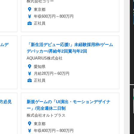
株式会社コリー
東京都
年収600万円～800万円
正社員
ームデ
「新生活デビュー応援!」未経験採用枠/ゲーム
デバッカー/昇給年2回賞与年2回
AQUARIUS株式会社
愛知県
月給28万円～60万円
正社員
方必見
新規ゲームの「UI演出・モーションデザイナ
ー」/完全週休二日制
株式会社オルトプラス
東京都
年収400万円～800万円