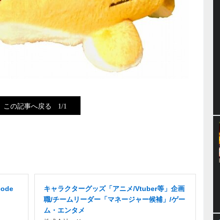
この記事へ戻る
1/1
ode
キャラクターグッズ「アニメ/Vtuber等」企画
職/チームリーダー「マネージャー候補」/ゲー
ム・エンタメ