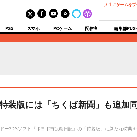
人生にゲームをプ
PS5
スマホ
PCゲーム
配信者
編集部PUS
特装版には「ちくば新聞」も追加同
ドー3DSソフト『ポヨポヨ観察日記』の「特装版」に新たな特典