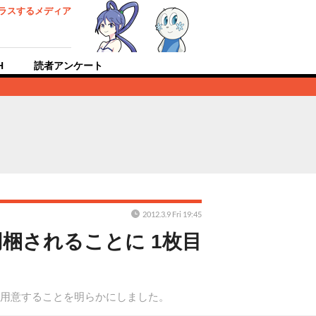
ラスするメディア
H
読者アンケート
2012.3.9 Fri 19:45
梱されることに 1枚目
を用意することを明らかにしました。