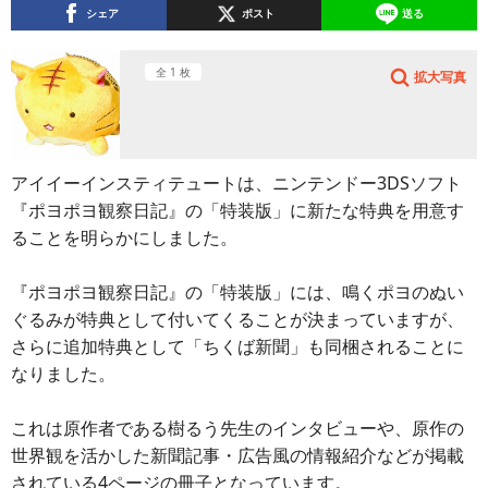
シェア
ポスト
送る
全 1 枚
拡大写真
アイイーインスティテュートは、ニンテンドー3DSソフト
『ポヨポヨ観察日記』の「特装版」に新たな特典を用意す
ることを明らかにしました。
『ポヨポヨ観察日記』の「特装版」には、鳴くポヨのぬい
ぐるみが特典として付いてくることが決まっていますが、
さらに追加特典として「ちくば新聞」も同梱されることに
なりました。
これは原作者である樹るう先生のインタビューや、原作の
世界観を活かした新聞記事・広告風の情報紹介などが掲載
されている4ページの冊子となっています。