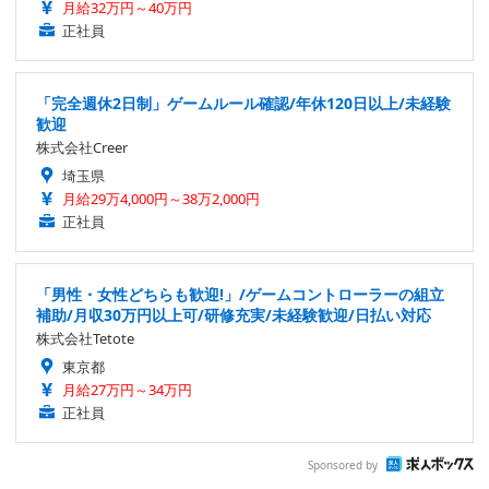
月給32万円～40万円
正社員
「完全週休2日制」ゲームルール確認/年休120日以上/未経験
歓迎
株式会社Creer
埼玉県
月給29万4,000円～38万2,000円
正社員
「男性・女性どちらも歓迎!」/ゲームコントローラーの組立
補助/月収30万円以上可/研修充実/未経験歓迎/日払い対応
株式会社Tetote
東京都
月給27万円～34万円
正社員
Sponsored by