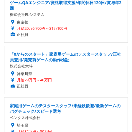
ゲームQAエンジニア/資格取得支援/年間休日120日/賞与年2
回
株式会社ELシステム
東京都
月給20万6,700円～31万100円
正社員
「0からのスタート」家庭用ゲームのテスタースタッフ/正社
員登用/発売前ゲームの動作検証
株式会社大斗
神奈川県
月給29万円～40万円
正社員
家庭用ゲームのテスタースタッフ/未経験歓迎/最新ゲームの
バグチェック/スピード選考
ベンタス株式会社
埼玉県
月給32万円～50万円