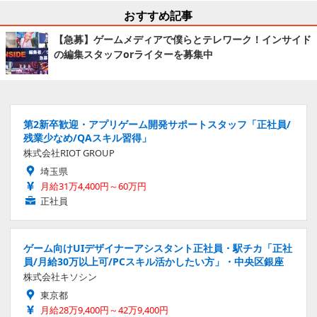
おすすめ記事
【急募】ゲームメディアで僕らとテレワーク！インサイド
の編集スタッフorライターを募集中
第2新卒歓迎・アプリゲーム開発サポートスタッフ「正社員/
残業少なめ/QAスキル習得」
株式会社RIOT GROUP
埼玉県
月給31万4,400円～60万円
正社員
ゲーム向けUIデザイナーアシスタント正社員・駅チカ「正社
員/月給30万以上可/PCスキル活かしたい方」・中央区銀座
株式会社キソシン
東京都
月給28万9,400円～42万9,400円