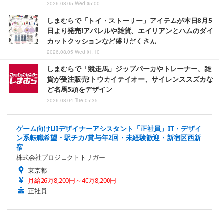
2026.08.05 Wed 05:00
しまむらで「トイ・ストーリー」アイテムが本日8月5
日より発売!アパレルや雑貨、エイリアンとハムのダイ
カットクッションなど盛りだくさん
2026.08.05 Wed 01:10
しまむらで「競走馬」ジップパーカやトレーナー、雑
貨が受注販売!トウカイテイオー、サイレンススズカな
ど名馬5頭をデザイン
2026.08.04 Tue 05:35
ゲーム向けUIデザイナーアシスタント「正社員」IT・デザイ
ン系転職希望・駅チカ/賞与年2回・未経験歓迎・新宿区西新
宿
株式会社プロジェクトトリガー
東京都
月給26万8,200円～40万8,200円
正社員