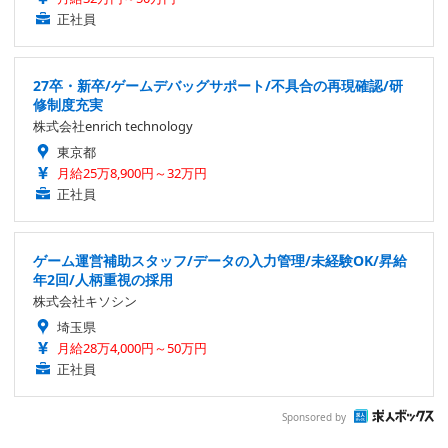
正社員
27卒・新卒/ゲームデバッグサポート/不具合の再現確認/研
修制度充実
株式会社enrich technology
東京都
月給25万8,900円～32万円
正社員
ゲーム運営補助スタッフ/データの入力管理/未経験OK/昇給
年2回/人柄重視の採用
株式会社キソシン
埼玉県
月給28万4,000円～50万円
正社員
Sponsored by