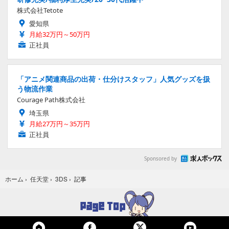
株式会社Tetote
愛知県
月給32万円～50万円
正社員
「アニメ関連商品の出荷・仕分けスタッフ」人気グッズを扱
う物流作業
Courage Path株式会社
埼玉県
月給27万円～35万円
正社員
Sponsored by
記事
ホーム
›
任天堂
›
3DS
›