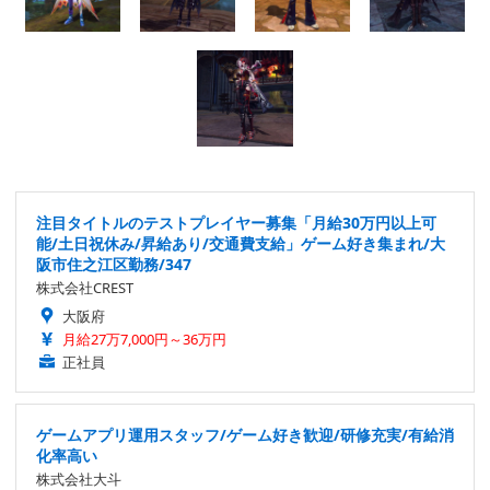
注目タイトルのテストプレイヤー募集「月給30万円以上可
能/土日祝休み/昇給あり/交通費支給」ゲーム好き集まれ/大
阪市住之江区勤務/347
株式会社CREST
大阪府
月給27万7,000円～36万円
正社員
ゲームアプリ運用スタッフ/ゲーム好き歓迎/研修充実/有給消
化率高い
株式会社大斗