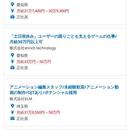
愛知県
月給21万7,400円～30万9,300円
正社員
「土日祝休み」ユーザーの困りごとを支えるゲームの仕事/
月給30万円以上可
株式会社enrich technology
愛知県
月給33万円～50万円
正社員
アニメーション編集スタッフ/未経験歓迎/アニメーション動
画の制作/OJTあり/ポテンシャル採用
株式会社ELM
埼玉県
月給31万8,500円～58万円
正社員