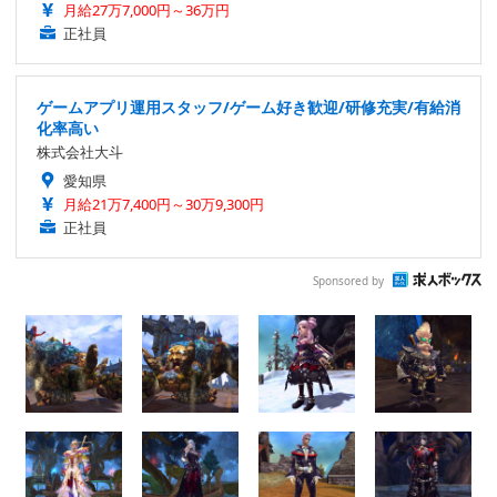
月給27万7,000円～36万円
正社員
ゲームアプリ運用スタッフ/ゲーム好き歓迎/研修充実/有給消
化率高い
株式会社大斗
愛知県
月給21万7,400円～30万9,300円
正社員
Sponsored by