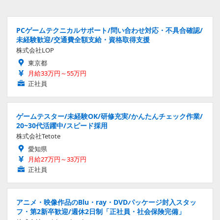
PCゲームテクニカルサポート/問い合わせ対応・不具合確認/
未経験歓迎/交通費全額支給・資格取得支援
株式会社LOP
東京都
月給33万円～55万円
正社員
ゲームテスター/未経験OK/研修充実/かんたんチェック作業/
20~30代活躍中/スピード採用
株式会社Tetote
愛知県
月給27万円～33万円
正社員
アニメ・映像作品のBlu・ray・DVDパッケージ封入スタッ
フ・第2新卒歓迎/週休2日制「正社員・社会保険完備」