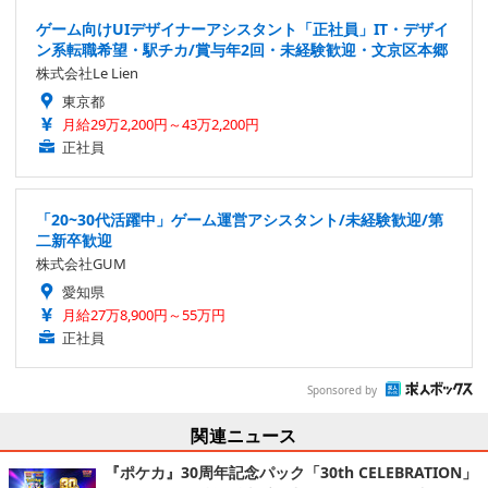
ゲーム向けUIデザイナーアシスタント「正社員」IT・デザイ
ン系転職希望・駅チカ/賞与年2回・未経験歓迎・文京区本郷
株式会社Le Lien
東京都
月給29万2,200円～43万2,200円
正社員
「20~30代活躍中」ゲーム運営アシスタント/未経験歓迎/第
二新卒歓迎
株式会社GUM
愛知県
月給27万8,900円～55万円
正社員
Sponsored by
関連ニュース
『ポケカ』30周年記念パック「30th CELEBRATION」