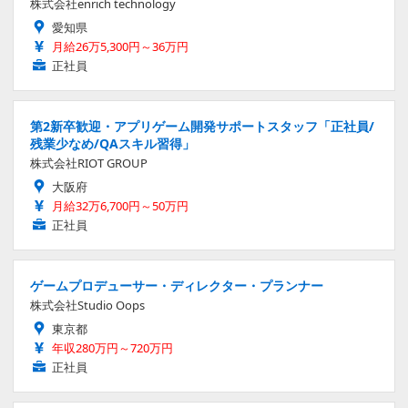
株式会社enrich technology
愛知県
月給26万5,300円～36万円
正社員
第2新卒歓迎・アプリゲーム開発サポートスタッフ「正社員/
残業少なめ/QAスキル習得」
株式会社RIOT GROUP
大阪府
月給32万6,700円～50万円
正社員
ゲームプロデューサー・ディレクター・プランナー
株式会社Studio Oops
東京都
年収280万円～720万円
正社員