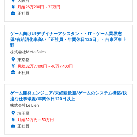
大阪府
月給26万200円～32万円
正社員
ゲーム向けUIデザイナーアシスタント・IT・ゲーム業界志
望/有給消化率高い「正社員・年間休日125日」・台東区東上
野
株式会社Meta Sales
東京都
月給32万7,400円～46万7,400円
正社員
ゲーム開発エンジニア/未経験歓迎/ゲームのシステム構築/快
適な仕事環境/年間休日120日以上
株式会社Le Lien
埼玉県
月給32万円～50万円
正社員