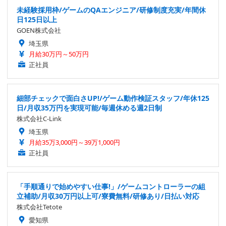
未経験採用枠/ゲームのQAエンジニア/研修制度充実/年間休
日125日以上
GOEN株式会社
埼玉県
月給30万円～50万円
正社員
細部チェックで面白さUP!/ゲーム動作検証スタッフ/年休125
日/月収35万円を実現可能/毎週休める週2日制
株式会社C-Link
埼玉県
月給35万3,000円～39万1,000円
正社員
「手順通りで始めやすい仕事!」/ゲームコントローラーの組
立補助/月収30万円以上可/寮費無料/研修あり/日払い対応
株式会社Tetote
愛知県