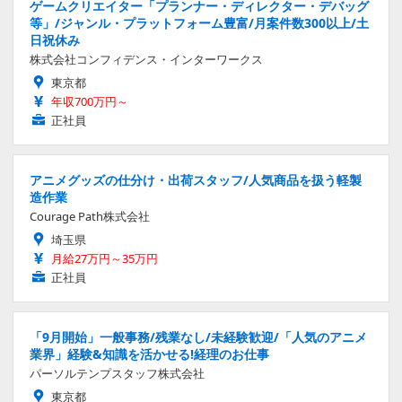
ゲームクリエイター「プランナー・ディレクター・デバッグ
等」/ジャンル・プラットフォーム豊富/月案件数300以上/土
日祝休み
株式会社コンフィデンス・インターワークス
東京都
年収700万円～
正社員
アニメグッズの仕分け・出荷スタッフ/人気商品を扱う軽製
造作業
Courage Path株式会社
埼玉県
月給27万円～35万円
正社員
「9月開始」一般事務/残業なし/未経験歓迎/「人気のアニメ
業界」経験&知識を活かせる!経理のお仕事
パーソルテンプスタッフ株式会社
東京都