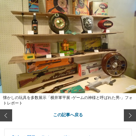
懐かしの玩具を多数展示「横井軍平展 -ゲームの神様と呼ばれた男-」フォ
トレポート
この記事へ戻る