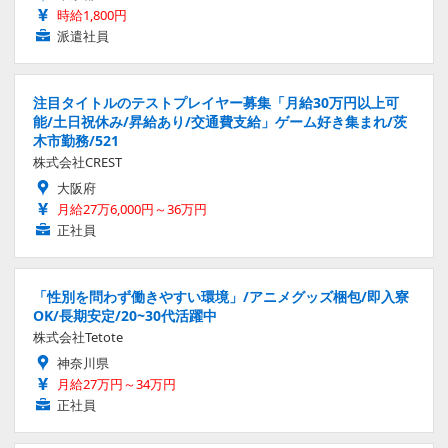
時給1,800円
派遣社員
注目タイトルのテストプレイヤー募集「月給30万円以上可
能/土日祝休み/昇給あり/交通費支給」ゲーム好き集まれ/茨
木市勤務/521
株式会社CREST
大阪府
月給27万6,000円～36万円
正社員
「性別を問わず働きやすい環境」/アニメグッズ梱包/即入寮
OK/長期安定/20~30代活躍中
株式会社Tetote
神奈川県
月給27万円～34万円
正社員