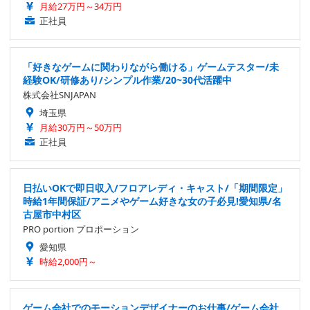
月給27万円～34万円
正社員
「好きなゲームに関わりながら働ける」ゲームテスター/未
経験OK/研修あり/シンプル作業/20~30代活躍中
株式会社SNJAPAN
埼玉県
月給30万円～50万円
正社員
日払いOKで即日収入/フロアレディ・キャスト/「期間限定」
時給1年間保証/アニメやゲーム好きな女の子必見!愛知県/名
古屋市中村区
PRO portion プロポーション
愛知県
時給2,000円～
ゲーム会社でのモーションデザイナーのお仕事/ゲーム会社