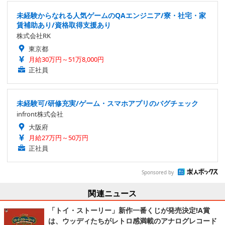
未経験からなれる人気ゲームのQAエンジニア/寮・社宅・家
賃補助あり/資格取得支援あり
株式会社RK
東京都
月給30万円～51万8,000円
正社員
未経験可/研修充実/ゲーム・スマホアプリのバグチェック
infront株式会社
大阪府
月給27万円～50万円
正社員
Sponsored by
関連ニュース
「トイ・ストーリー」新作一番くじが発売決定!A賞
は、ウッディたちがレトロ感満載のアナログレコード