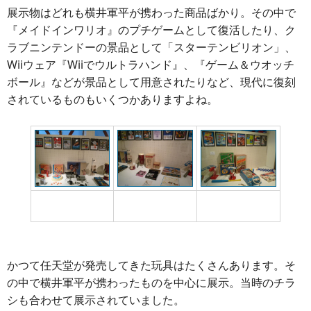
展示物はどれも横井軍平が携わった商品ばかり。その中で
『メイドインワリオ』のプチゲームとして復活したり、ク
ラブニンテンドーの景品として「スターテンビリオン」、
Wiiウェア『Wiiでウルトラハンド』、『ゲーム＆ウオッチ
ボール』などが景品として用意されたりなど、現代に復刻
されているものもいくつかありますよね。
光線電話って知って
沢山発売された玩具
近年ゲーム化で復活
いますか？
たち
したものも
かつて任天堂が発売してきた玩具はたくさんあります。そ
の中で横井軍平が携わったものを中心に展示。当時のチラ
シも合わせて展示されていました。