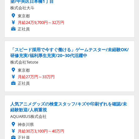
望/中央区日本橋1丁目
株式会社大斗
東京都
月給24万9,700円～32万円
正社員
「スピード採用で今すぐ働ける」ゲームテスター/未経験OK/
研修充実/福利厚生充実/20~30代活躍中
株式会社Tetote
東京都
月給27万円～33万円
正社員
人気アニメグッズの検査スタッフ/キズや印刷ずれを確認/未
経験歓迎/人柄重視
AQUARIUS株式会社
神奈川県
月給30万3,100円～40万円
正社員