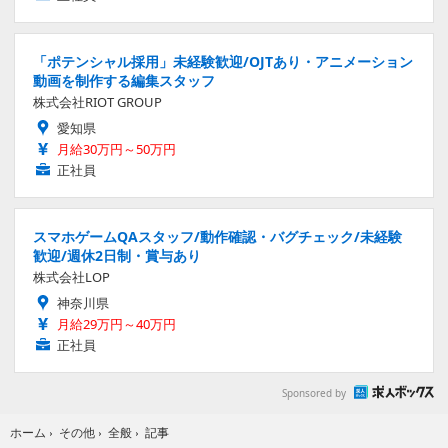
「ポテンシャル採用」未経験歓迎/OJTあり・アニメーション
動画を制作する編集スタッフ
株式会社RIOT GROUP
愛知県
月給30万円～50万円
正社員
スマホゲームQAスタッフ/動作確認・バグチェック/未経験
歓迎/週休2日制・賞与あり
株式会社LOP
神奈川県
月給29万円～40万円
正社員
Sponsored by
記事
ホーム
›
その他
›
全般
›