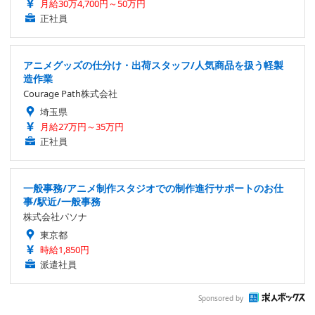
月給30万4,700円～50万円
正社員
アニメグッズの仕分け・出荷スタッフ/人気商品を扱う軽製
造作業
Courage Path株式会社
埼玉県
月給27万円～35万円
正社員
一般事務/アニメ制作スタジオでの制作進行サポートのお仕
事/駅近/一般事務
株式会社パソナ
東京都
時給1,850円
派遣社員
Sponsored by