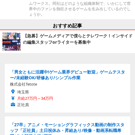
ムワークス。同社はどのような組織体制で、いかにして世
界中のファンを熱狂させるゲームを生み出しているのでし
ょうか。
おすすめ記事
【急募】ゲームメディアで僕らとテレワーク！インサイド
の編集スタッフorライターを募集中
「男女ともに活躍中!ゲーム業界デビュー歓迎」ゲームテスタ
ー/未経験OK/研修あり/シンプル作業
株式会社Tetote
埼玉県
月給27万円～34万円
正社員
「27卒」アニメ・モーショングラフィックス動画の制作スタ
ッフ「正社員」土日祝休み・昇給あり/映像・動画系転職希