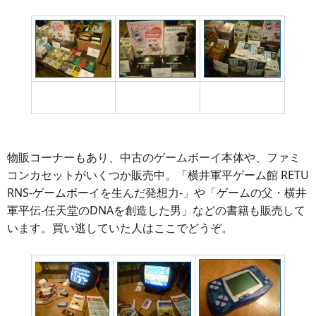
中古ですがゲームボ
復刻版「ラブテスタ
書籍も取り扱ってい
ーイも販売中
ー」も販売
ます
物販コーナーもあり、中古のゲームボーイ本体や、ファミ
コンカセットがいくつか販売中。「横井軍平ゲーム館 RETU
RNS-ゲームボーイを生んだ発想力-」や「ゲームの父・横井
軍平伝-任天堂のDNAを創造した男」などの書籍も販売して
います。買い逃していた人はここでどうぞ。