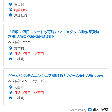
東京都
時給1,850円
派遣社員
「月収30万円スタートも可能」/アニメグッズ梱包/寮費無
料/即入寮OK/20~30代活躍中
株式会社Tetote
東京都
月給27万円～34万円
正社員
ゲーム/システムエンジニア/基本設計/ゲーム会社/Windows
株式会社スタッフサービス
大阪府
月給23万円～55万円
正社員
Sponsored by