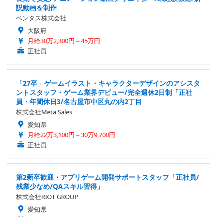
説動画を制作
ベンタス株式会社
大阪府
月給30万2,300円～45万円
正社員
「27卒」ゲームイラスト・キャラクターデザインのアシスタ
ントスタッフ・ゲーム業界デビュー/完全週休2日制「正社
員・年間休日3/名古屋市中区丸の内2丁目
株式会社Meta Sales
愛知県
月給22万3,100円～30万9,700円
正社員
第2新卒歓迎・アプリゲーム開発サポートスタッフ「正社員/
残業少なめ/QAスキル習得」
株式会社RIOT GROUP
愛知県