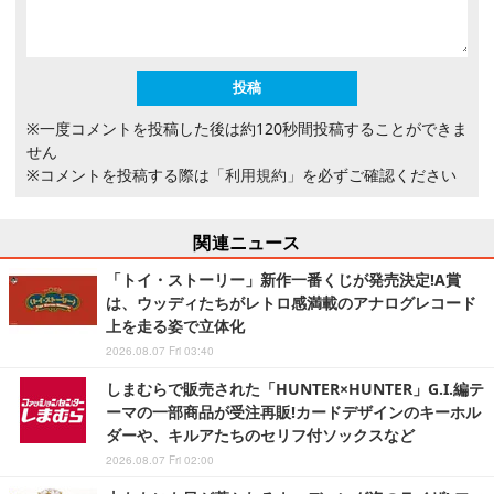
※一度コメントを投稿した後は約120秒間投稿することができま
せん
※コメントを投稿する際は
「利用規約」
を必ずご確認ください
関連ニュース
「トイ・ストーリー」新作一番くじが発売決定!A賞
は、ウッディたちがレトロ感満載のアナログレコード
上を走る姿で立体化
2026.08.07 Fri 03:40
しまむらで販売された「HUNTER×HUNTER」G.I.編テ
ーマの一部商品が受注再販!カードデザインのキーホル
ダーや、キルアたちのセリフ付ソックスなど
2026.08.07 Fri 02:00