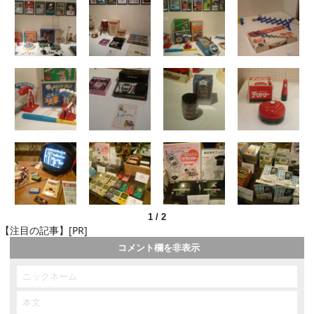
1
/
2
【注目の記事】[PR]
コメント欄を非表示