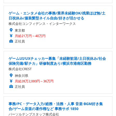
ゲーム・エンタメ会社の事務/業界未経験OK/残業ほぼ無/土
日祝休み/服装髪型ネイル自由/好きが活かせる
株式会社コンフィデンス・インターワークス
東京都
月給21万円～40万円
正社員
ゲームUI/UXチェッカー募集「未経験歓迎/土日祝休み/社会
保険完備/駅チカ」研修制度あり/横浜市港南区勤務
株式会社CREST
神奈川県
月給28万2,000円～36万円
正社員
事務/PC・データ入力/総務・法務・人事 音楽·BGM好き集
合/ゲーム音楽の著作権など 事務サポ 1850
パーソルテンプスタッフ株式会社