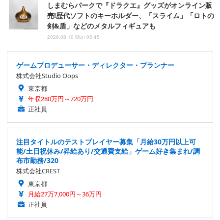
しまむらパークで『ドラクエ』グッズがオンライン販
売!歴代ソフトのキーホルダー、「スライム」「ロトの
剣&盾」などのメタルフィギュアも
2026.08.10 Mon 05:45
ゲームプロデューサー・ディレクター・プランナー
株式会社Studio Oops
東京都
年収280万円～720万円
正社員
注目タイトルのテストプレイヤー募集「月給30万円以上可
能/土日祝休み/昇給あり/交通費支給」ゲーム好き集まれ/調
布市勤務/320
株式会社CREST
東京都
月給27万7,000円～36万円
正社員