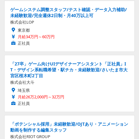
ゲームシステム調整スタッフ/テスト確認・データ入力補助/
未経験歓迎/完全週休2日制・月40万以上可
株式会社LOP
東京都
月給34万円～60万円
正社員
「27卒」ゲーム向けUIデザイナーアシスタント「正社員」I
T・デザイン系転職希望・駅チカ・未経験歓迎/さいたま市大
宮区桜木町2丁目
株式会社大斗
埼玉県
月給26万2,000円～32万円
正社員
「ポテンシャル採用」未経験歓迎/OJTあり・アニメーション
動画を制作する編集スタッフ
株式会社RIOT GROUP