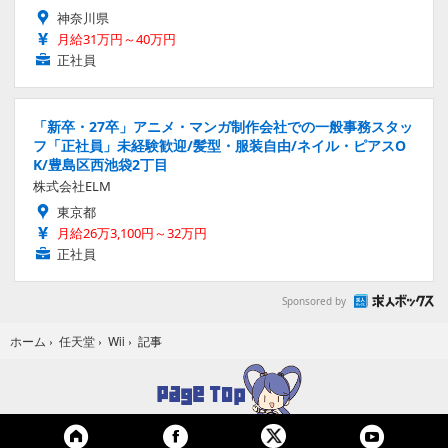
神奈川県
月給31万円～40万円
正社員
「新卒・27卒」アニメ・マンガ制作会社での一般事務スタッ
フ「正社員」未経験歓迎/髪型・服装自由/ネイル・ピアスO
K/豊島区西池袋2丁目
株式会社ELM
東京都
月給26万3,100円～32万円
正社員
Sponsored by
記事
ホーム
›
任天堂
›
Wii
›