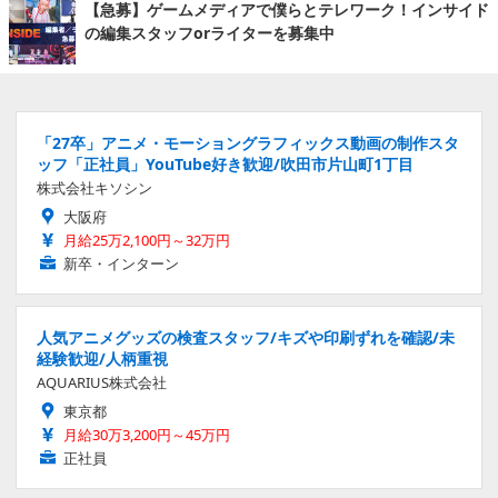
【急募】ゲームメディアで僕らとテレワーク！インサイド
の編集スタッフorライターを募集中
「27卒」アニメ・モーショングラフィックス動画の制作スタ
ッフ「正社員」YouTube好き歓迎/吹田市片山町1丁目
株式会社キソシン
大阪府
月給25万2,100円～32万円
新卒・インターン
人気アニメグッズの検査スタッフ/キズや印刷ずれを確認/未
経験歓迎/人柄重視
AQUARIUS株式会社
東京都
月給30万3,200円～45万円
正社員