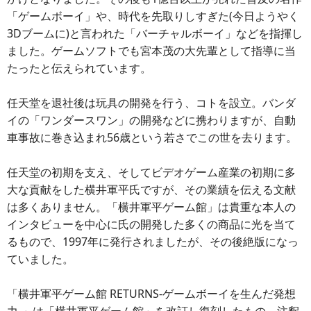
「ゲームボーイ」や、時代を先取りしすぎた(今日ようやく
3Dブームに)と言われた「バーチャルボーイ」などを指揮し
ました。ゲームソフトでも宮本茂の大先輩として指導に当
たったと伝えられています。
任天堂を退社後は玩具の開発を行う、コトを設立。バンダ
イの「ワンダースワン」の開発などに携わりますが、自動
車事故に巻き込まれ56歳という若さでこの世を去ります。
任天堂の初期を支え、そしてビデオゲーム産業の初期に多
大な貢献をした横井軍平氏ですが、その業績を伝える文献
は多くありません。「横井軍平ゲーム館」は貴重な本人の
インタビューを中心に氏の開発した多くの商品に光を当て
るもので、1997年に発行されましたが、その後絶版になっ
ていました。
「横井軍平ゲーム館 RETURNS-ゲームボーイを生んだ発想