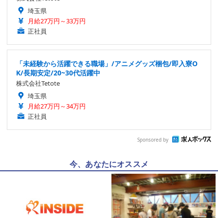
埼玉県
月給27万円～33万円
正社員
「未経験から活躍できる職場」/アニメグッズ梱包/即入寮O
K/長期安定/20~30代活躍中
株式会社Tetote
埼玉県
月給27万円～34万円
正社員
Sponsored by
今、あなたにオススメ