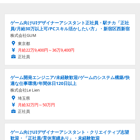
ゲーム向けUIデザイナーアシスタント正社員・駅チカ「正社
員/月給30万以上可/PCスキル活かしたい方」・新宿区西新宿
株式会社GUM
東京都
月給22万9,400円～36万9,400円
正社員
ゲーム開発エンジニア/未経験歓迎/ゲームのシステム構築/快
適な仕事環境/年間休日120日以上
株式会社Le Lien
埼玉県
月給32万円～50万円
正社員
ゲーム向けUIデザイナーアシスタント・クリエイティブ志望
歓迎・「正社員/育休実績あり」・未経験歓迎