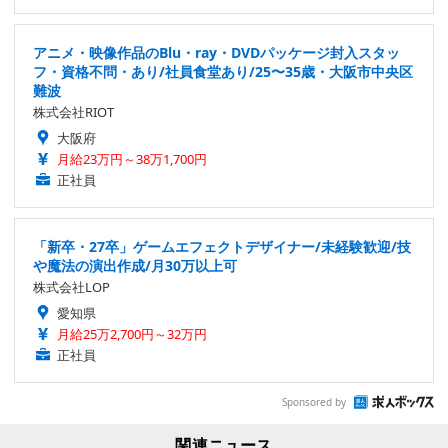
アニメ・映像作品のBlu・ray・DVDパッケージ封入スタッ
フ・資格不問・あり/社員食堂あり/25〜35歳・大阪市中央区
難波
株式会社RIOT
大阪府
月給23万円～38万1,700円
正社員
「新卒・27卒」ゲームエフェクトデザイナー/未経験歓迎/技
や魔法の演出作成/月30万以上可
株式会社LOP
愛知県
月給25万2,700円～32万円
正社員
Sponsored by
関連ニュース