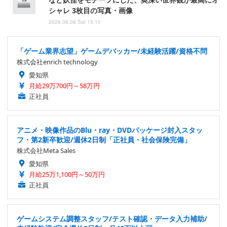
シャレ 3枚目の写真・画像
2026.08.08 Sat 15:10
「ゲーム業界志望」ゲームデバッカー/未経験活躍/資格不問
株式会社enrich technology
愛知県
月給29万700円～58万円
正社員
アニメ・映像作品のBlu・ray・DVDパッケージ封入スタッ
フ・第2新卒歓迎/週休2日制「正社員・社会保険完備」
株式会社Meta Sales
愛知県
月給25万1,100円～50万円
正社員
ゲームシステム調整スタッフ/テスト確認・データ入力補助/