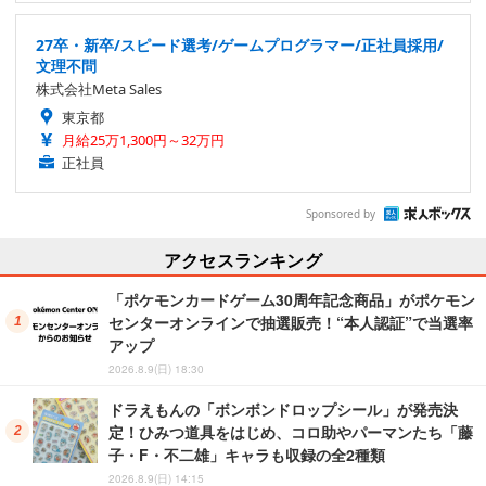
27卒・新卒/スピード選考/ゲームプログラマー/正社員採用/
文理不問
株式会社Meta Sales
東京都
月給25万1,300円～32万円
正社員
Sponsored by
アクセスランキング
「ポケモンカードゲーム30周年記念商品」がポケモン
センターオンラインで抽選販売！“本人認証”で当選率
アップ
2026.8.9(日) 18:30
ドラえもんの「ボンボンドロップシール」が発売決
定！ひみつ道具をはじめ、コロ助やパーマンたち「藤
子・F・不二雄」キャラも収録の全2種類
2026.8.9(日) 14:15