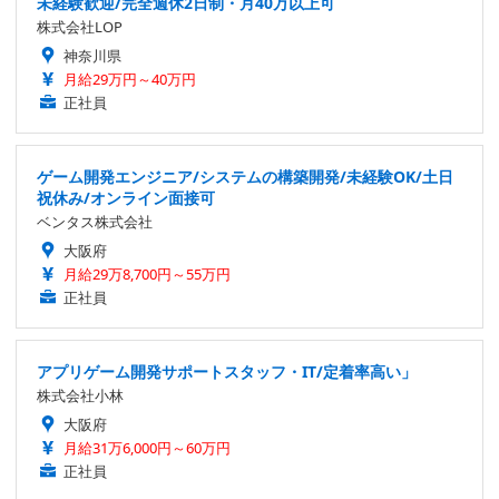
未経験歓迎/完全週休2日制・月40万以上可
株式会社LOP
神奈川県
月給29万円～40万円
正社員
ゲーム開発エンジニア/システムの構築開発/未経験OK/土日
祝休み/オンライン面接可
ベンタス株式会社
大阪府
月給29万8,700円～55万円
正社員
アプリゲーム開発サポートスタッフ・IT/定着率高い」
株式会社小林
大阪府
月給31万6,000円～60万円
正社員