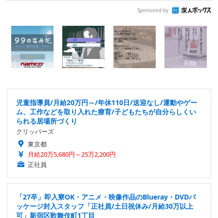
Sponsored by
児童指導員/月給20万円～/年休110日/送迎なし/運動やゲー
ム、工作などを取り入れた療育/子どもたちが自分らしくい
られる居場所づくり
クリッパーズ
東京都
月給20万5,680円～25万2,200円
正社員
「27卒」即入寮OK・アニメ・映像作品のBlueray・DVDパ
ッケージ封入スタッフ「正社員/土日祝休み/月給30万以上
可」新宿区歌舞伎町1丁目