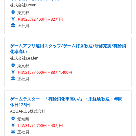
株式会社Creer
東京都
月給25万2,400円～32万円
正社員
ゲームアプリ運用スタッフ/ゲーム好き歓迎/研修充実/有給消
化率高い
株式会社Le Lien
東京都
月給21万7,600円～33万1,400円
正社員
ゲームテスター・「有給消化率高い/」・未経験歓迎・年間
休日125日
AQUARIUS株式会社
愛知県
月給31万4,700円～40万円
正社員