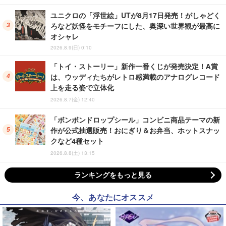
ユニクロの「浮世絵」UTが8月17日発売！がしゃどく
ろなど妖怪をモチーフにした、奥深い世界観が最高に
オシャレ
2026.8.9(日) 0:10
「トイ・ストーリー」新作一番くじが発売決定！A賞
は、ウッディたちがレトロ感満載のアナログレコード
上を走る姿で立体化
2026.8.7(金) 12:40
「ボンボンドロップシール」コンビニ商品テーマの新
作が公式抽選販売！おにぎり＆お弁当、ホットスナッ
クなど4種セット
2026.8.8(土) 13:15
ランキングをもっと見る
今、あなたにオススメ