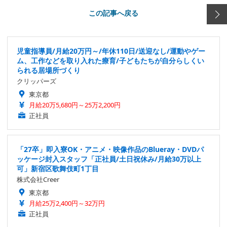
この記事へ戻る
児童指導員/月給20万円～/年休110日/送迎なし/運動やゲー
ム、工作などを取り入れた療育/子どもたちが自分らしくい
られる居場所づくり
クリッパーズ
東京都
月給20万5,680円～25万2,200円
正社員
「27卒」即入寮OK・アニメ・映像作品のBlueray・DVDパ
ッケージ封入スタッフ「正社員/土日祝休み/月給30万以上
可」新宿区歌舞伎町1丁目
株式会社Creer
東京都
月給25万2,400円～32万円
正社員