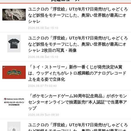
ユニクロの「浮世絵」UTが8月17日発売!がしゃどくろ
など妖怪をモチーフにした、奥深い世界観が最高にオ
シャレ
2026.08.08 Sat 15:10
ユニクロの「浮世絵」UTが8月17日発売!がしゃどくろ
など妖怪をモチーフにした、奥深い世界観が最高にオ
シャレ 2枚目の写真・画像
2026.08.08 Sat 15:10
「トイ・ストーリー」新作一番くじが発売決定!A賞
は、ウッディたちがレトロ感満載のアナログレコード
上を走る姿で立体化
2026.08.07 Fri 03:40
「ポケモンカードゲーム30周年記念商品」がポケモン
センターオンラインで抽選販売!“本人認証”で当選率ア
ップ
2026.08.09 Sun 09:30
ユニクロの「浮世絵」UTが8月17日発売!がしゃどくろ
など妖怪をモチーフにした、奥深い世界観が最高にオ