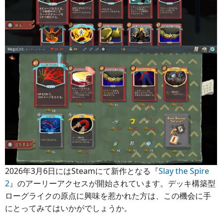
2026年3月6日にはSteamにて新作となる『
Slay the Spire
2
』のアーリーアクセスが開始されています。デッキ構築型
ローグライクの原点に興味を惹かれた方は、この機会に手
にとってみてはいかがでしょうか。