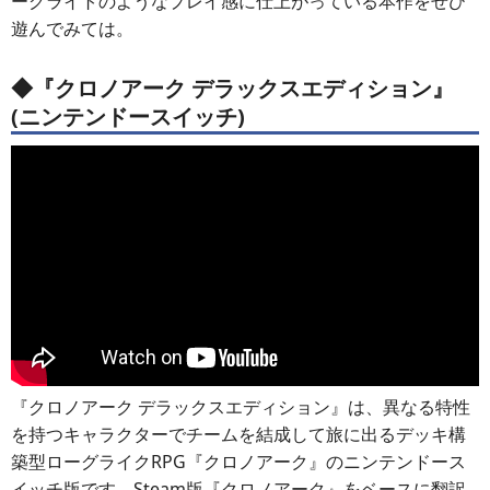
ーグライトのようなプレイ感に仕上がっている本作をぜひ
遊んでみては。
◆『クロノアーク デラックスエディション』
(ニンテンドースイッチ)
『クロノアーク デラックスエディション』は、異なる特性
を持つキャラクターでチームを結成して旅に出るデッキ構
築型ローグライクRPG『クロノアーク』のニンテンドース
イッチ版です。Steam版『クロノアーク』をベースに翻訳