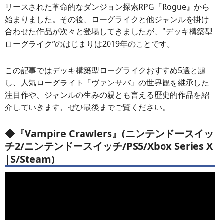
リースされた革命的なダンジョン探索RPG『Rogue』から
始まりました。その後、ローグライクと他ジャンルを掛け
合わせた作品が次々と登場してきましたが、"デッキ構築型
ローグライク”のはじまりは2019年のことです。
この記事ではデッキ構築型ローグライクおすすめ5選と題
し、人気ローグライト『ヴァンサバ』の世界観を継承した
注目作や、ジャンルの生みの親とも言える歴史的作品を紹
介していきます。ぜひ最後までご覧ください。
◆『Vampire Crawlers』(ニンテンドースイッ
チ2/ニンテンドースイッチ/PS5/Xbox Series X
|S/Steam)