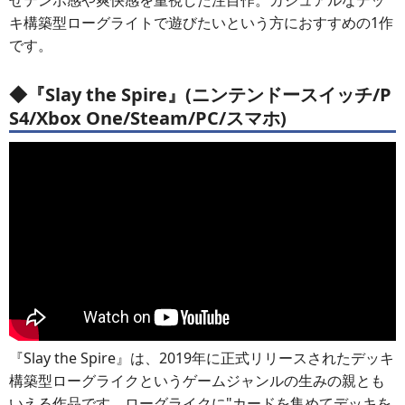
キ構築型ローグライトで遊びたいという方におすすめの1作
です。
◆『Slay the Spire』(ニンテンドースイッチ/P
S4/Xbox One/Steam/PC/スマホ)
『Slay the Spire』は、2019年に正式リリースされたデッキ
構築型ローグライクというゲームジャンルの生みの親とも
いえる作品です。ローグライクに"カードを集めてデッキを