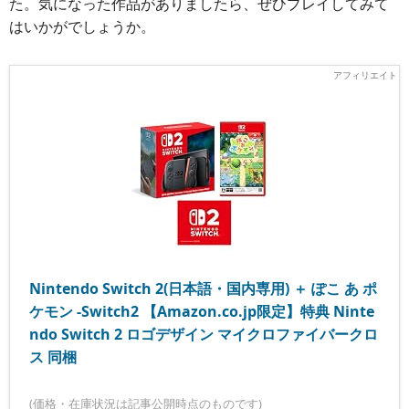
た。気になった作品がありましたら、ぜひプレイしてみて
はいかがでしょうか。
Nintendo Switch 2(日本語・国内専用) ＋ ぽこ あ ポ
ケモン -Switch2 【Amazon.co.jp限定】特典 Ninte
ndo Switch 2 ロゴデザイン マイクロファイバークロ
ス 同梱
(価格・在庫状況は記事公開時点のものです)