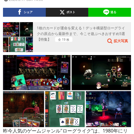
シェア
ポスト
送る
1枚のカードが運命を変える！デッキ構築型ローグライ
クの原点から最新作まで、今こそ遊ぶべきおすすめ5選
【特集】
全 19 枚
拡大写真
昨今人気のゲームジャンル"ローグライク”は、1980年にリ