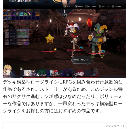
デッキ構築型ローグライクにRPGを組み合わせた意欲的な
作品である本作。ストーリーがあるため、このジャンル特
有のサクサク進むテンポ感は少なめだったり、ボリューミ
ーな作品ではありますが、一風変わったデッキ構築型ロー
グライクをお探しの方にはおすすめの作品です。