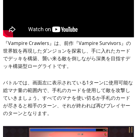
『Vampire Crawlers』は、前作『Vampire Survivors』の
世界観を再現したダンジョンを探索し、手に入れたカード
でデッキを構築、襲い来る敵を倒しながら深奥を目指すデ
ッキ構築型ローグライトです。
バトルでは、画面左に表示されている1ターンに使用可能な
総マナ量の範囲内で、手札のカードを使用して敵を攻撃し
ていきましょう。すべてのマナを使い切るか手札のカード
が尽きると相手のターン、それが終われば再びプレイヤー
のターンとなります。