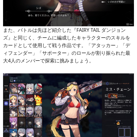
また、バトルは先ほど紹介した『FAIRY TAIL ダンジョン
ズ』と同じく、チームに編成したキャラクターのスキルを
カードとして使用して戦う作品です。「アタッカー」「デ
ィフェンダー」「サポーター」のロールが割り振られた最
大4人のメンバーで探索に挑みましょう。