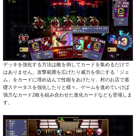
デッキを強化する方法は敵を倒してカードを集めるだけで
はありません。攻撃範囲を広げたり威力を倍にする「ジェ
ム」をカードに埋め込んで性能をあげたり、村のお店で基
礎ステータスを強化したりと様々。ゲームを進めていけば
強力なカード2枚を組み合わせた進化カードなども登場しま
す。