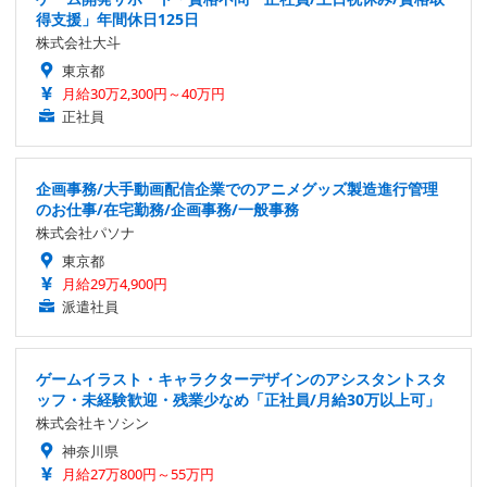
得支援」年間休日125日
株式会社大斗
東京都
月給30万2,300円～40万円
正社員
企画事務/大手動画配信企業でのアニメグッズ製造進行管理
のお仕事/在宅勤務/企画事務/一般事務
株式会社パソナ
東京都
月給29万4,900円
派遣社員
ゲームイラスト・キャラクターデザインのアシスタントスタ
ッフ・未経験歓迎・残業少なめ「正社員/月給30万以上可」
株式会社キソシン
神奈川県
月給27万800円～55万円