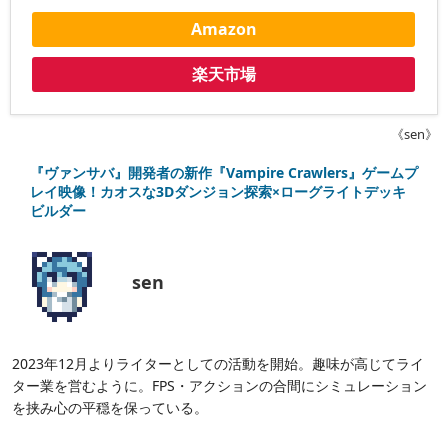
Amazon
楽天市場
《sen》
『ヴァンサバ』開発者の新作『Vampire Crawlers』ゲームプ
レイ映像！カオスな3Dダンジョン探索×ローグライトデッキ
ビルダー
sen
2023年12月よりライターとしての活動を開始。趣味が高じてライ
ター業を営むように。FPS・アクションの合間にシミュレーション
を挟み心の平穏を保っている。