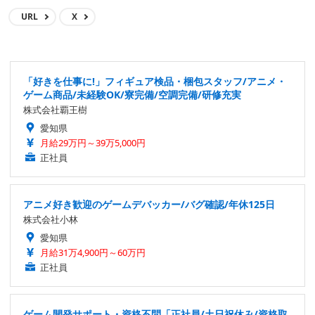
URL
X
「好きを仕事に!」フィギュア検品・梱包スタッフ/アニメ・
ゲーム商品/未経験OK/寮完備/空調完備/研修充実
株式会社覇王樹
愛知県
月給29万円～39万5,000円
正社員
アニメ好き歓迎のゲームデバッカー/バグ確認/年休125日
株式会社小林
愛知県
月給31万4,900円～60万円
正社員
ゲーム開発サポート・資格不問「正社員/土日祝休み/資格取