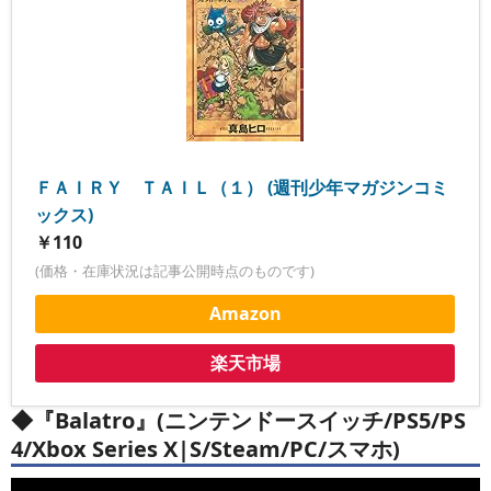
ＦＡＩＲＹ ＴＡＩＬ（１） (週刊少年マガジンコミ
ックス)
￥110
(価格・在庫状況は記事公開時点のものです)
Amazon
楽天市場
◆『Balatro』(ニンテンドースイッチ/PS5/PS
4/Xbox Series X|S/Steam/PC/スマホ)