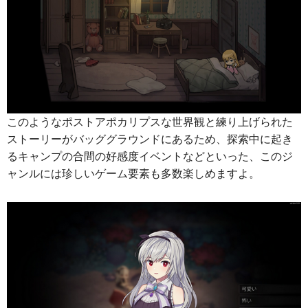
このようなポストアポカリプスな世界観と練り上げられた
ストーリーがバッググラウンドにあるため、探索中に起き
るキャンプの合間の好感度イベントなどといった、このジ
ャンルには珍しいゲーム要素も多数楽しめますよ。