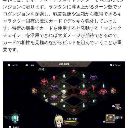
ンジョンに潜ります。ランタンに浮き上がるターン数でソ
ロダンジョンを探索し、戦闘報酬や宝箱から獲得できるキ
ャラクター固有の魔法カードでデッキを強化していきま
す。特定の順番でカードを使用すると発動する「マジック
チェイン」を活用できれば大ダメージが期待できるので、
カードの相性を見極めながらビルドを組んでいくことが重
要です。