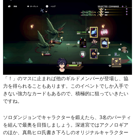
「！」のマスに止まれば他のギルドメンバーが登場し、協
力を得られることもあります。このイベントでしか入手で
きない強力なカードもあるので、積極的に狙っていきたい
ですね。
ソロダンジョンでキャラクターを鍛えたら、3名のパーティ
を組んで最奥を目指しましょう。深迷宮ではアクノロギア
のほか、真島ヒロ氏書き下ろしのオリジナルキャラクター