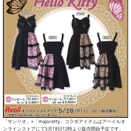
「サンリオ」×「majoretty」コラボアイテムはアベイルオ
ンラインストアにて5月18日12時より販売開始予定です。