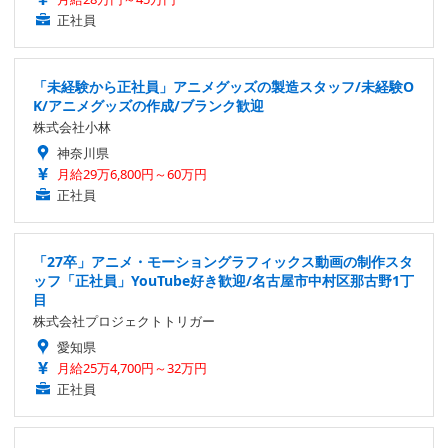
正社員
「未経験から正社員」アニメグッズの製造スタッフ/未経験O
K/アニメグッズの作成/ブランク歓迎
株式会社小林
神奈川県
月給29万6,800円～60万円
正社員
「27卒」アニメ・モーショングラフィックス動画の制作スタ
ッフ「正社員」YouTube好き歓迎/名古屋市中村区那古野1丁
目
株式会社プロジェクトトリガー
愛知県
月給25万4,700円～32万円
正社員