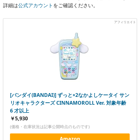
詳細は
公式アカウント
をご確認ください。
[バンダイ(BANDAI)] ずっと×2なかよしケータイ サン
リオキャラクターズ CINNAMOROLL Ver. 対象年齢
6 才以上
￥5,930
(価格・在庫状況は記事公開時点のものです)
Amazon