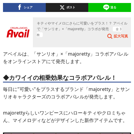
シェア
ポスト
送る
キティやマイメロにさらに可愛いをプラス！？ アベイル
で「サンリオ」×「majoretty」コラボが発売
全 3
枚
拡大写真
アベイルは、「サンリオ」×「majoretty」コラボアパレル
をオンラインストアにて発売します。
◆カワイイの相乗効果なコラボアパレル！
毎日に"可愛い"をプラスするブランド「majoretty」とサン
リオキャラクターズのコラボアパレルが発売します。
majorettyらしいワンピースにハローキティやクロミちゃ
ん、マイメロディなどがデザインした新作アイテムです。