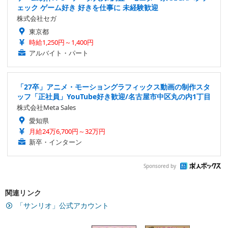
ェック ゲーム好き 好きを仕事に 未経験歓迎
株式会社セガ
東京都
時給1,250円～1,400円
アルバイト・パート
「27卒」アニメ・モーショングラフィックス動画の制作スタ
ッフ「正社員」YouTube好き歓迎/名古屋市中区丸の内1丁目
株式会社Meta Sales
愛知県
月給24万6,700円～32万円
新卒・インターン
Sponsored by
関連リンク
「サンリオ」公式アカウント