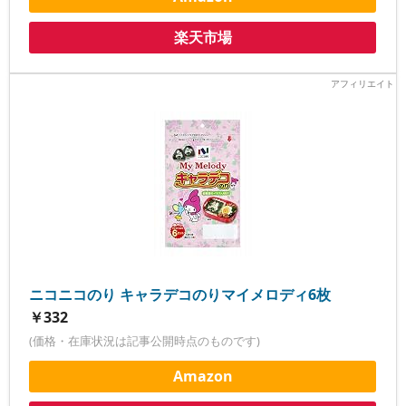
楽天市場
ニコニコのり キャラデコのりマイメロディ6枚
￥332
(価格・在庫状況は記事公開時点のものです)
Amazon