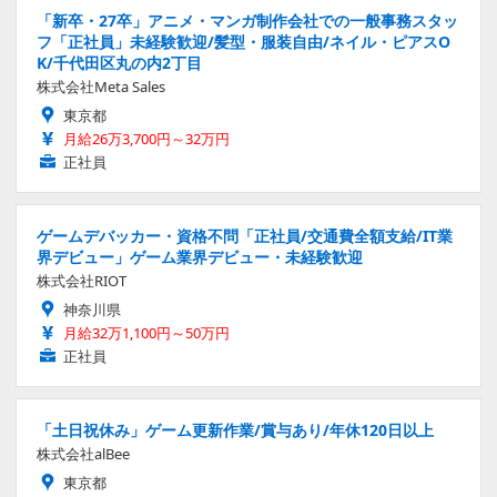
「新卒・27卒」アニメ・マンガ制作会社での一般事務スタッ
フ「正社員」未経験歓迎/髪型・服装自由/ネイル・ピアスO
K/千代田区丸の内2丁目
株式会社Meta Sales
東京都
月給26万3,700円～32万円
正社員
ゲームデバッカー・資格不問「正社員/交通費全額支給/IT業
界デビュー」ゲーム業界デビュー・未経験歓迎
株式会社RIOT
神奈川県
月給32万1,100円～50万円
正社員
「土日祝休み」ゲーム更新作業/賞与あり/年休120日以上
株式会社alBee
東京都