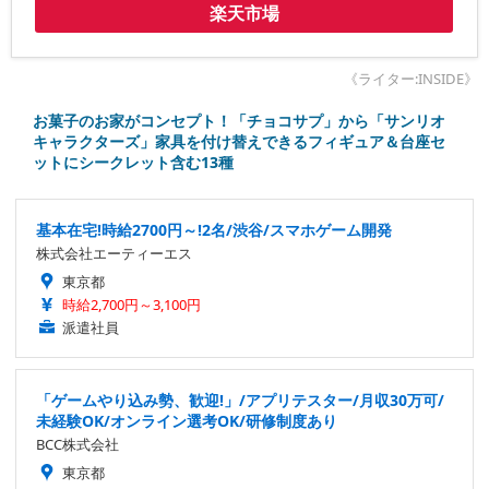
楽天市場
《ライター:INSIDE》
お菓子のお家がコンセプト！「チョコサプ」から「サンリオ
キャラクターズ」家具を付け替えできるフィギュア＆台座セ
ットにシークレット含む13種
基本在宅!時給2700円～!2名/渋谷/スマホゲーム開発
株式会社エーティーエス
東京都
時給2,700円～3,100円
派遣社員
「ゲームやり込み勢、歓迎!」/アプリテスター/月収30万可/
未経験OK/オンライン選考OK/研修制度あり
BCC株式会社
東京都