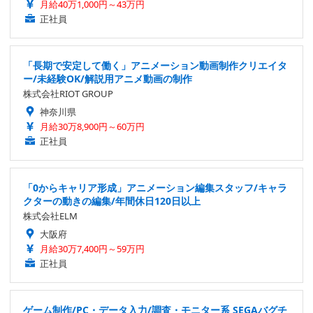
月給40万1,000円～43万円
正社員
「長期で安定して働く」アニメーション動画制作クリエイタ
ー/未経験OK/解説用アニメ動画の制作
株式会社RIOT GROUP
神奈川県
月給30万8,900円～60万円
正社員
「0からキャリア形成」アニメーション編集スタッフ/キャラ
クターの動きの編集/年間休日120日以上
株式会社ELM
大阪府
月給30万7,400円～59万円
正社員
ゲーム制作/PC・データ入力/調査・モニター系 SEGAバグチ