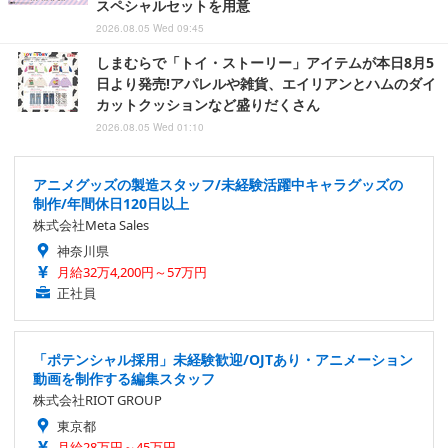
スペシャルセットを用意
2026.08.05 Wed 09:45
しまむらで「トイ・ストーリー」アイテムが本日8月5
日より発売!アパレルや雑貨、エイリアンとハムのダイ
カットクッションなど盛りだくさん
2026.08.05 Wed 01:10
アニメグッズの製造スタッフ/未経験活躍中キャラグッズの
制作/年間休日120日以上
株式会社Meta Sales
神奈川県
月給32万4,200円～57万円
正社員
「ポテンシャル採用」未経験歓迎/OJTあり・アニメーション
動画を制作する編集スタッフ
株式会社RIOT GROUP
東京都
月給28万円～45万円