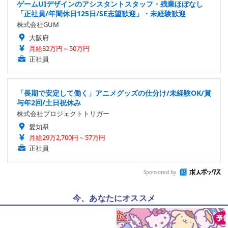
ゲームUIデザインのアシスタントスタッフ・残業ほぼなし
「正社員/年間休日125日/SE志望歓迎」・未経験歓迎
株式会社GUM
大阪府
月給32万円～50万円
正社員
「長期で安定して働く」アニメグッズの仕分け/未経験OK/賞
与年2回/土日祝休み
株式会社プロジェクトトリガー
愛知県
月給29万2,700円～57万円
正社員
Sponsored by
今、あなたにオススメ