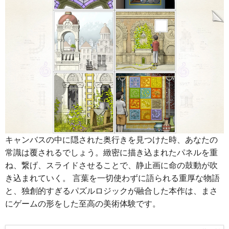
キャンバスの中に隠された奥行きを見つけた時、あなたの
常識は覆されるでしょう。緻密に描き込まれたパネルを重
ね、繋げ、スライドさせることで、静止画に命の鼓動が吹
き込まれていく。 言葉を一切使わずに語られる重厚な物語
と、独創的すぎるパズルロジックが融合した本作は、まさ
にゲームの形をした至高の美術体験です。