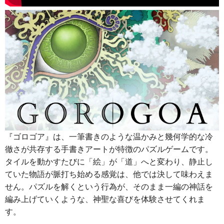
『ゴロゴア』は、一筆書きのような温かみと幾何学的な冷
徹さが共存する手書きアートが特徴のパズルゲームです。
タイルを動かすたびに「絵」が「道」へと変わり、静止し
ていた物語が脈打ち始める感覚は、他では決して味わえま
せん。パズルを解くという行為が、そのまま一編の神話を
編み上げていくような、神聖な喜びを体験させてくれま
す。