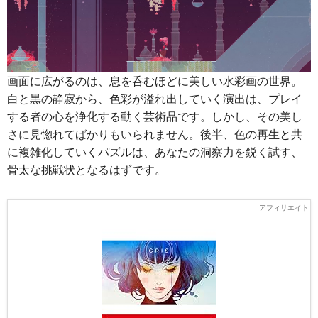
画面に広がるのは、息を呑むほどに美しい水彩画の世界。
白と黒の静寂から、色彩が溢れ出していく演出は、プレイ
する者の心を浄化する動く芸術品です。しかし、その美し
さに見惚れてばかりもいられません。後半、色の再生と共
に複雑化していくパズルは、あなたの洞察力を鋭く試す、
骨太な挑戦状となるはずです。