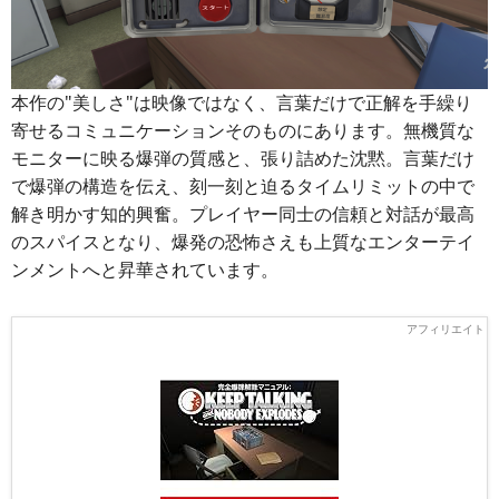
本作の"美しさ"は映像ではなく、言葉だけで正解を手繰り
寄せるコミュニケーションそのものにあります。無機質な
モニターに映る爆弾の質感と、張り詰めた沈黙。言葉だけ
で爆弾の構造を伝え、刻一刻と迫るタイムリミットの中で
解き明かす知的興奮。プレイヤー同士の信頼と対話が最高
のスパイスとなり、爆発の恐怖さえも上質なエンターテイ
ンメントへと昇華されています。