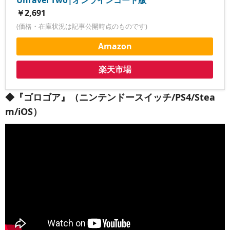
￥2,691
(価格・在庫状況は記事公開時点のものです)
Amazon
楽天市場
◆『ゴロゴア』（ニンテンドースイッチ/PS4/Stea
m/iOS）