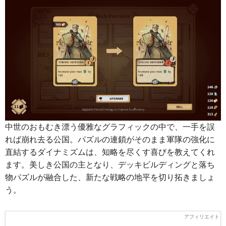
中世のおもむき漂う優雅なグラフィックの中で、一手を誤
れば崩れ去る公国。パズルの連鎖がそのまま軍隊の強化に
直結するダイナミズムは、知略を尽くす喜びを教えてくれ
ます。美しき公国の主となり、デッキビルディングと落ち
物パズルが融合した、新たな戦略の地平を切り拓きましょ
う。