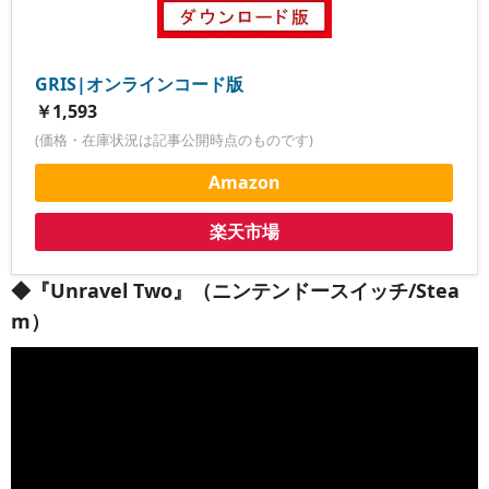
GRIS|オンラインコード版
￥1,593
(価格・在庫状況は記事公開時点のものです)
Amazon
楽天市場
◆『Unravel Two』（ニンテンドースイッチ/Stea
m）