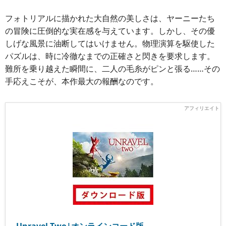
フォトリアルに描かれた大自然の美しさは、ヤーニーたち
の冒険に圧倒的な実在感を与えています。しかし、その優
しげな風景に油断してはいけません。物理演算を駆使した
パズルは、時に冷徹なまでの正確さと閃きを要求します。
難所を乗り越えた瞬間に、二人の毛糸がピンと張る……その
手応えこそが、本作最大の報酬なのです。
Unravel Two|オンラインコード版