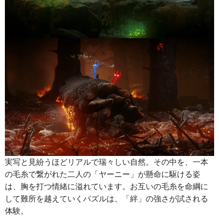
実写と見紛うほどリアルで瑞々しい自然。その中を、一本
の毛糸で繋がれた二人の「ヤーニー」が懸命に駆ける姿
は、胸を打つ情緒に溢れています。お互いの毛糸を命綱に
して難所を越えていくパズルは、「絆」の強さが試される
体験。