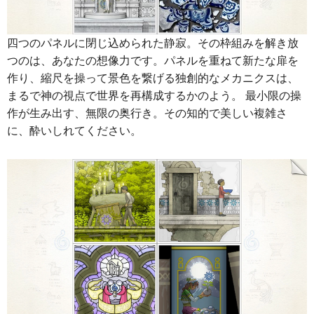
四つのパネルに閉じ込められた静寂。その枠組みを解き放
つのは、あなたの想像力です。パネルを重ねて新たな扉を
作り、縮尺を操って景色を繋げる独創的なメカニクスは、
まるで神の視点で世界を再構成するかのよう。 最小限の操
作が生み出す、無限の奥行き。その知的で美しい複雑さ
に、酔いしれてください。