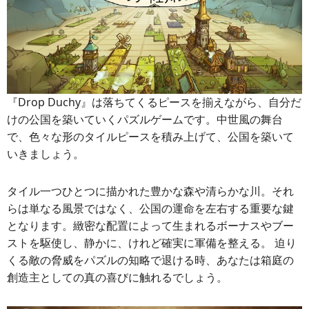
『Drop Duchy』は落ちてくるピースを揃えながら、自分だ
けの公国を築いていくパズルゲームです。中世風の舞台
で、色々な形のタイルピースを積み上げて、公国を築いて
いきましょう。
タイル一つひとつに描かれた豊かな森や清らかな川。それ
らは単なる風景ではなく、公国の運命を左右する重要な鍵
となります。緻密な配置によって生まれるボーナスやブー
ストを駆使し、静かに、けれど確実に軍備を整える。 迫り
くる敵の脅威をパズルの知略で退ける時、あなたは箱庭の
創造主としての真の喜びに触れるでしょう。