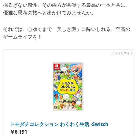
揺るぎない感性。その両方が共鳴する最高の一本と共に、
優雅な思考の旅へと出かけてみませんか。
それでは、心ゆくまで「美しき謎」に酔いしれる、至高の
ゲームライフを！
トモダチコレクション わくわく生活 -Switch
￥6,191