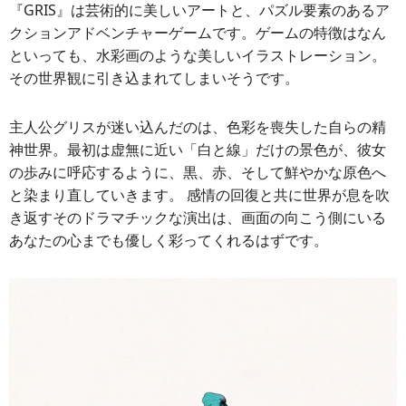
『GRIS』は芸術的に美しいアートと、パズル要素のあるア
クションアドベンチャーゲームです。ゲームの特徴はなん
といっても、水彩画のような美しいイラストレーション。
その世界観に引き込まれてしまいそうです。
主人公グリスが迷い込んだのは、色彩を喪失した自らの精
神世界。最初は虚無に近い「白と線」だけの景色が、彼女
の歩みに呼応するように、黒、赤、そして鮮やかな原色へ
と染まり直していきます。 感情の回復と共に世界が息を吹
き返すそのドラマチックな演出は、画面の向こう側にいる
あなたの心までも優しく彩ってくれるはずです。