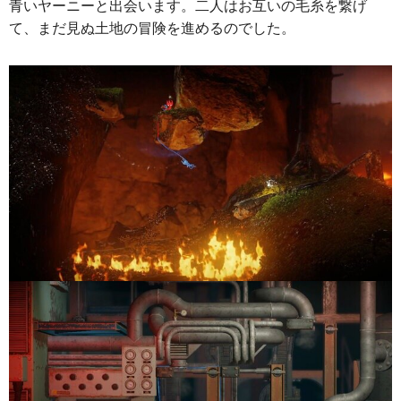
青いヤーニーと出会います。二人はお互いの毛糸を繋げ
て、まだ見ぬ土地の冒険を進めるのでした。