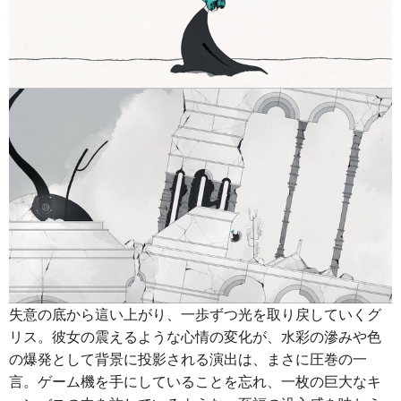
失意の底から這い上がり、一歩ずつ光を取り戻していくグ
リス。彼女の震えるような心情の変化が、水彩の滲みや色
の爆発として背景に投影される演出は、まさに圧巻の一
言。ゲーム機を手にしていることを忘れ、一枚の巨大なキ