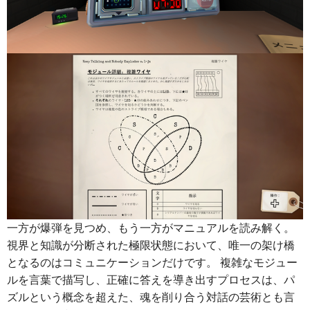
一方が爆弾を見つめ、もう一方がマニュアルを読み解く。
視界と知識が分断された極限状態において、唯一の架け橋
となるのはコミュニケーションだけです。 複雑なモジュー
ルを言葉で描写し、正確に答えを導き出すプロセスは、パ
ズルという概念を超えた、魂を削り合う対話の芸術とも言