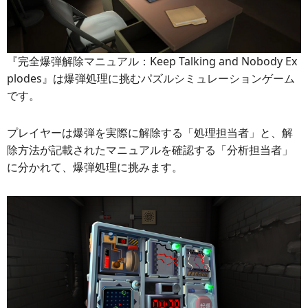
『完全爆弾解除マニュアル：Keep Talking and Nobody Ex
plodes』は爆弾処理に挑むパズルシミュレーションゲーム
です。
プレイヤーは爆弾を実際に解除する「処理担当者」と、解
除方法が記載されたマニュアルを確認する「分析担当者」
に分かれて、爆弾処理に挑みます。