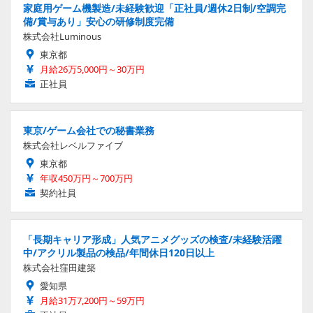
家庭用ゲーム機製造/未経験歓迎「正社員/週休2日制/空調完
備/賞与あり」安心の研修制度完備
株式会社Luminous
東京都
月給26万5,000円～30万円
正社員
東京/ゲーム会社での秘書業務
株式会社レベルファイブ
東京都
年収450万円～700万円
契約社員
「長期キャリア形成」人気アニメグッズの検査/未経験活躍
中/アクリル製品の検品/年間休日120日以上
株式会社窪田建築
愛知県
月給31万7,200円～59万円