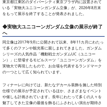
東京都江東区のダイバーシティ東京プラザ内に設置されて
いる「実物大ユニコーンガンダム立像」が、2026年8月末
をもって展示を終了することが発表されました。
◆実物大ユニコーンガンダム立像の展示が終了
へ
同立像は2017年9月に公開されて以来、8年11カ月にわたっ
て多くのファンや観光客に親しまれてきました。ガンダム
シリーズの人気作品「機動戦士ガンダムUC（ユニコー
ン）」に登場するモビルスーツ「ユニコーンガンダム」を
実物大で再現したもので、お台場を代表するランドマーク
の一つとして広く知られています。
フィナーレに向けては、新たなデカール装飾を施した特別
仕様での展示が予定されているほか、さまざまなイベント
や催しも計画されています。長年にわたって多くの人々を
魅了してきた立像の最後を飾るにふさわしい演出が期待さ