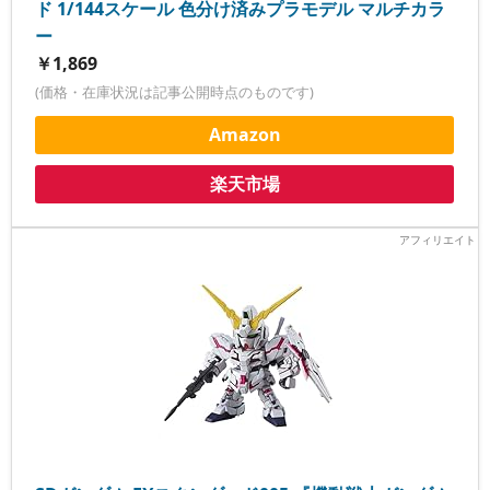
ド 1/144スケール 色分け済みプラモデル マルチカラ
ー
￥1,869
(価格・在庫状況は記事公開時点のものです)
Amazon
楽天市場