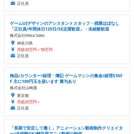
正社員
ゲームUIデザインのアシスタントスタッフ・残業ほぼなし
「正社員/年間休日125日/SE志望歓迎」・未経験歓迎
株式会社Meta Sales
神奈川県
月給32万円～50万円
正社員
検品/カウンター/経理・簿記 ゲームマシンの集金/経理STAF
F 主に100円玉を扱います 賞与あり
株式会社山崎屋
東京都
月給25万円～
正社員
「長期で安定して働く」アニメーション動画制作クリエイタ
ー/未経験OK/解説用アニメ動画の制作