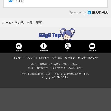
正社員
Sponsored by
記事
ホーム
›
その他
›
全般
›
Home
Facebook
YouTube
X
インサイドについて
お問合せ
広告掲載
会社概要
個人情報保護方針
紹介した商品/サービスを購入、契約した場合に、
売上の一部が弊社サイトに還元されることがあります。
当サイトに掲載の記事・見出し・写真・画像の無断転載を禁じます。
Copyright © 2026 IID, Inc.