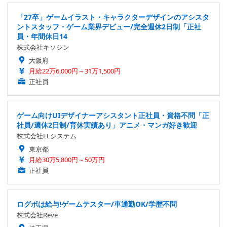
「27卒」ゲームイラスト・キャラクターデザインのアシスタ
ントスタッフ・ゲーム業界デビュー/完全週休2日制「正社
員・年間休日14
株式会社キソシン
大阪府
月給22万6,000円～31万1,500円
正社員
ゲーム向けUIデザイナーアシスタント正社員・資格不問「正
社員/週休2日制/育休実績あり」アニメ・マンガ好き歓迎
株式会社ELシステム
東京都
月給30万5,800円～50万円
正社員
ログボは給与!ゲームテスター/車通勤OK/学歴不問
株式会社Reve