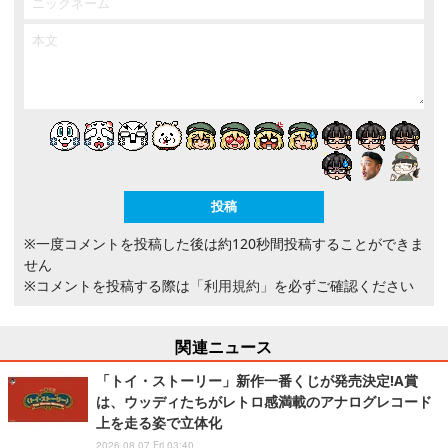
※一度コメントを投稿した後は約120秒間投稿することができま
せん
※コメントを投稿する際は
「利用規約」
を必ずご確認ください
関連ニュース
「トイ・ストーリー」新作一番くじが発売決定!A賞
は、ウッディたちがレトロ感満載のアナログレコード
上を走る姿で立体化
2026.08.07 Fri 03:40