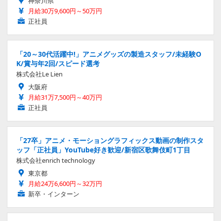
神奈川県
月給30万9,600円～50万円
正社員
「20～30代活躍中!」アニメグッズの製造スタッフ/未経験O
K/賞与年2回/スピード選考
株式会社Le Lien
大阪府
月給31万7,500円～40万円
正社員
「27卒」アニメ・モーショングラフィックス動画の制作スタ
ッフ「正社員」YouTube好き歓迎/新宿区歌舞伎町1丁目
株式会社enrich technology
東京都
月給24万6,600円～32万円
新卒・インターン