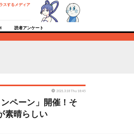
ラスするメディア
H
読者アンケート
2021.3.18 Thu 18:45
ャンペーン」開催！そ
が素晴らしい