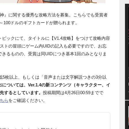
神』に関する優秀な攻略方法を募集。こちらでも受賞者
や25～100ドルのギフトカードが贈られます。
ピックにて、タイトルに【V1.4攻略】をつけて攻略内容
ストの冒頭にゲーム内UIDの記入も必要ですので、お忘
できるものの、受賞は同UIDにつき基本1回のみとなりま
最低5枚以上、もしくは「音声または文字解説つきの3分以
出については、Ver.1.4の新コンテンツ（キャラクター、イ
先するとしています。
投稿期間は4月26日00:59までで
ちら
をご確認ください。