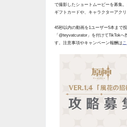
で撮影したショートムービーを募集。受賞
ギフトカードや、キャラクターアクリ
45秒以内の動画を1ユーザー5本まで投稿
「@teyvatcurator」を付けてTi
す。注意事項やキャンペーン報酬は
こ