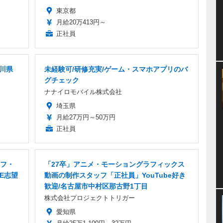
東京都
月給20万413円～
正社員
奈川県
未経験可/研修充実/ゲーム・スマホアプリのバ
グチェック
ナナイロモバイル株式会社
埼玉県
月給27万円～50万円
正社員
ッフ・
「27卒」アニメ・モーショングラフィックス
E志望
動画の制作スタッフ「正社員」YouTube好き
歓迎/名古屋市中村区那古野1丁目
株式会社プロジェクトトリガー
愛知県