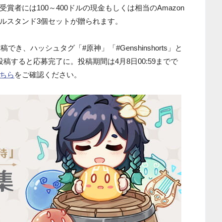
者には100～400ドルの現金もしくは相当のAmazon
ルスタンド3個セットが贈られます。
でき、ハッシュタグ「#原神」「#Genshinshorts」と
kTokへ投稿すると応募完了に。投稿期間は4月8日00:59までで
ちら
をご確認ください。