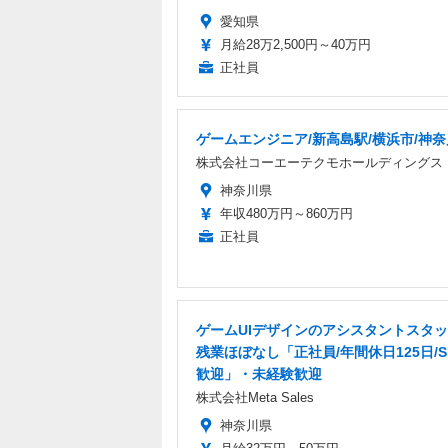
愛知県
月給28万2,500円～40万円
正社員
ゲームエンジニア/新高島駅/横浜市/神
株式会社コーエーテクモホールディングス
神奈川県
年収480万円～860万円
正社員
ゲームUIデザインのアシスタントスタ
残業ほぼなし「正社員/年間休日125日/S
歓迎」・未経験歓迎
株式会社Meta Sales
神奈川県