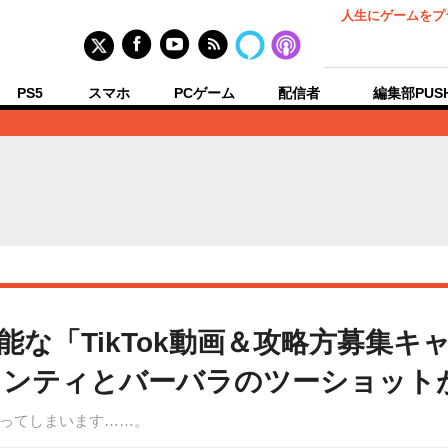
人生にゲームをプ
PS5
スマホ
PCゲーム
配信者
編集部PUS
能な「TikTok動画＆攻略方募集キ
ェンティとバーバラのツーショット
ってしまいます……。