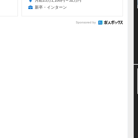
月給25万1,100円～32万円
新卒・インターン
Sponsored by