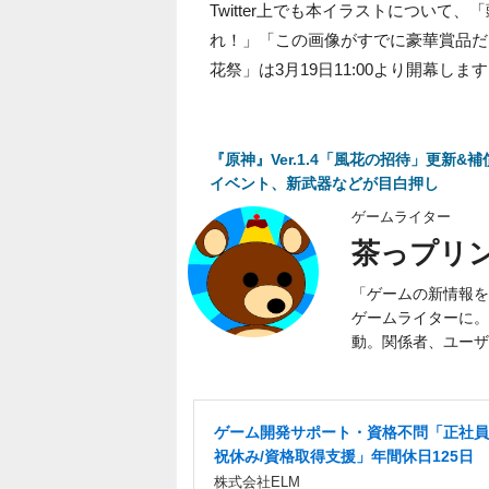
Twitter上でも本イラストについ
れ！」「この画像がすでに豪華賞品だ
花祭」は3月19日11:00より開幕しま
『原神』Ver.1.4「風花の招待」更
イベント、新武器などが目白押し
ゲームライター
茶っプリ
「ゲームの新情報を
ゲームライターに。
動。関係者、ユーザ
ゲーム開発サポート・資格不問「正社員
祝休み/資格取得支援」年間休日125日
株式会社ELM