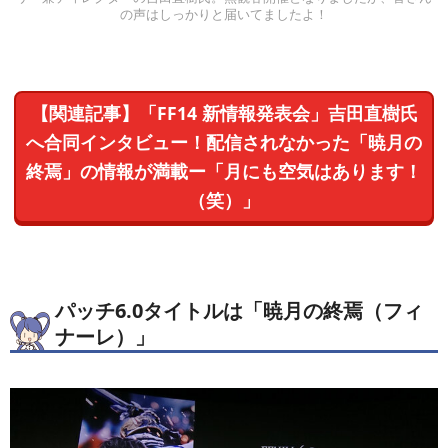
の声はしっかりと届いてましたよ！
【関連記事】「FF14 新情報発表会」吉田直樹氏
へ合同インタビュー！配信されなかった「暁月の
終焉」の情報が満載ー「月にも空気はあります！
（笑）」
パッチ6.0タイトルは「暁月の終焉（フィ
ナーレ）」