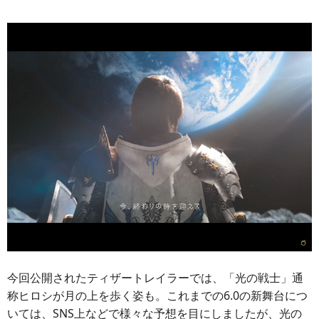
今回公開されたティザートレイラーでは、「光の戦士」通
称ヒロシが月の上を歩く姿も。これまでの6.0の新舞台につ
いては、SNS上などで様々な予想を目にしましたが、光の