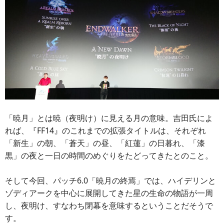
「暁月」とは暁（夜明け）に見える月の意味。吉田氏によ
れば、『FF14』のこれまでの拡張タイトルは、それぞれ
「新生」の朝、「蒼天」の昼、「紅蓮」の日暮れ、「漆
黒」の夜と一日の時間のめぐりをたどってきたとのこと。
そして今回、パッチ6.0「暁月の終焉」では、ハイデリンと
ゾディアークを中心に展開してきた星の生命の物語が一周
し、夜明け、すなわち閉幕を意味するということだそうで
す。