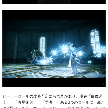
ヒーラーロールの改修予定にも言及があり、現在「白魔道
士」、「占星術師」、「学者」とある3つのロールに、新た