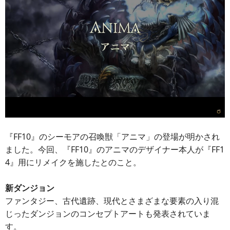
『FF10』のシーモアの召喚獣「アニマ」の登場が明かされ
ました。今回、『FF10』のアニマのデザイナー本人が『FF1
4』用にリメイクを施したとのこと。
新ダンジョン
ファンタジー、古代遺跡、現代とさまざまな要素の入り混
じったダンジョンのコンセプトアートも発表されていま
す。