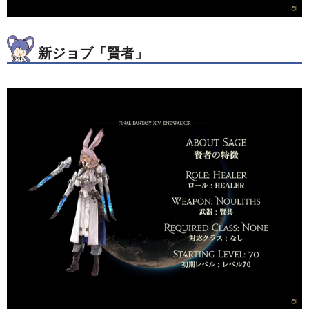
新ジョブ「賢者」