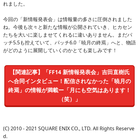
れました。
今回の「新情報発表会」は情報量の多さに圧倒されました
ね。今後も次々と新たな情報が公開されていき、ヒカセン
たちを大いに楽しませてくれるに違いありません。まだパ
ッチ5.5も控えていて、パッチ6.0「暁月の終焉」へと、物語
がどのように展開していくのかとても楽しみです！
【関連記事】「FF14 新情報発表会」吉田直樹氏
へ合同インタビュー！配信されなかった「暁月の
終焉」の情報が満載ー「月にも空気はあります！
（笑）」
(C) 2010 - 2021 SQUARE ENIX CO., LTD. All Rights Reserve
d.