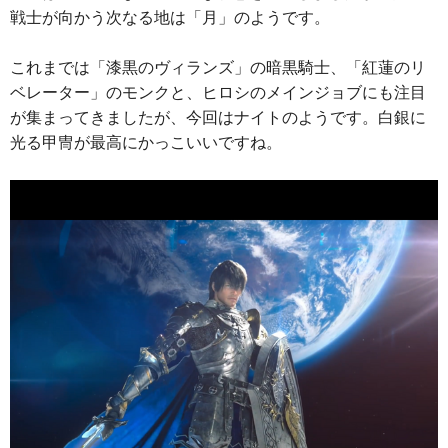
戦士が向かう次なる地は「月」のようです。
これまでは「漆黒のヴィランズ」の暗黒騎士、「紅蓮のリ
ベレーター」のモンクと、ヒロシのメインジョブにも注目
が集まってきましたが、今回はナイトのようです。白銀に
光る甲冑が最高にかっこいいですね。