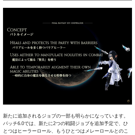
新たに追加されるジョブの一部も明らかになっています。
パッチ6.0では、新たに2つの戦闘ジョブを追加予定で、ひ
とつはヒーラーロール、もうひとつはメレーロールとのこ