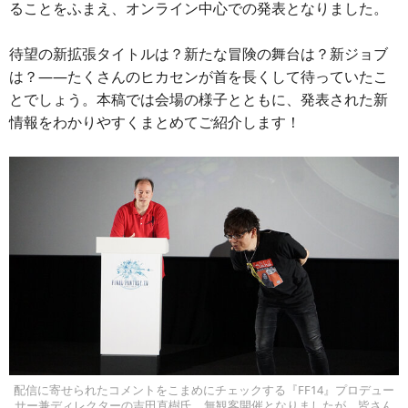
ることをふまえ、オンライン中心での発表となりました。
待望の新拡張タイトルは？新たな冒険の舞台は？新ジョブ
は？――たくさんのヒカセンが首を長くして待っていたこ
とでしょう。本稿では会場の様子とともに、発表された新
情報をわかりやすくまとめてご紹介します！
配信に寄せられたコメントをこまめにチェックする『FF14』プロデュー
サー兼ディレクターの吉田直樹氏。無観客開催となりましたが、皆さん