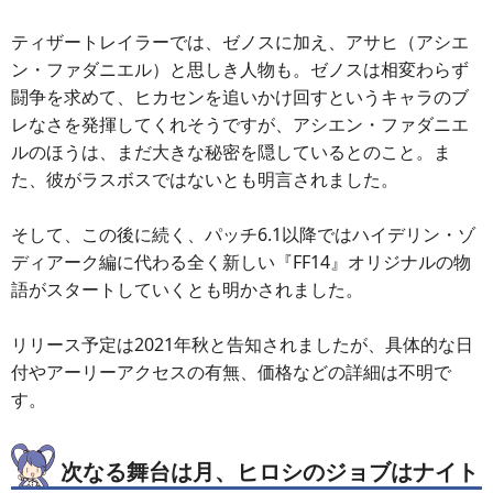
ティザートレイラーでは、ゼノスに加え、アサヒ（アシエ
ン・ファダニエル）と思しき人物も。ゼノスは相変わらず
闘争を求めて、ヒカセンを追いかけ回すというキャラのブ
レなさを発揮してくれそうですが、アシエン・ファダニエ
ルのほうは、まだ大きな秘密を隠しているとのこと。ま
た、彼がラスボスではないとも明言されました。
そして、この後に続く、パッチ6.1以降ではハイデリン・ゾ
ディアーク編に代わる全く新しい『FF14』オリジナルの物
語がスタートしていくとも明かされました。
リリース予定は2021年秋と告知されましたが、具体的な日
付やアーリーアクセスの有無、価格などの詳細は不明で
す。
次なる舞台は月、ヒロシのジョブはナイト