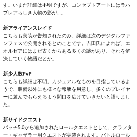
す。いまだ詳細は不明ですが、コンセプトアートにはラハ
ブレアらしき人物の影が…。
新アライアンスレイド
こちらも実装が告知されたのみ。詳細は次のデジタルファ
ンフェスで公開されるとのことです。吉田氏によれば、エ
オルゼアにはまだ古くからある多くの謎があり、それを解
決していく物語だとか。
新少人数PvP
こちらも詳細は不明。カジュアルなものを目指しているよ
うで、装備以外にも様々な報酬を用意し、多くのプレイヤ
ーに遊んでもらえるよう間口を広げていきたいと語りまし
た。
新サイドクエスト
パッチ5.0から追加されたロールクエストとして、クラフタ
ー・ギャザラー用クエストが実装されます。バトルロール