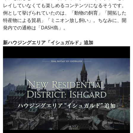
レイしていなくても楽しめるコンテンツになるそうです。
例として挙げられていたのは、「動物の飼育」「開拓した
特産物による貿易」「ミニオン放し飼い」。ちなみに、開
発内での通称は「DASH島」。
新ハウジングエリア「イシュガルド」追加