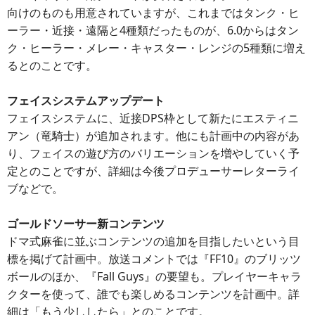
向けのものも用意されていますが、これまではタンク・ヒ
ーラー・近接・遠隔と4種類だったものが、6.0からはタン
ク・ヒーラー・メレー・キャスター・レンジの5種類に増え
るとのことです。
フェイスシステムアップデート
フェイスシステムに、近接DPS枠として新たにエスティニ
アン（竜騎士）が追加されます。他にも計画中の内容があ
り、フェイスの遊び方のバリエーションを増やしていく予
定とのことですが、詳細は今後プロデューサーレターライ
ブなどで。
ゴールドソーサー新コンテンツ
ドマ式麻雀に並ぶコンテンツの追加を目指したいという目
標を掲げて計画中。放送コメントでは『FF10』のブリッツ
ボールのほか、『Fall Guys』の要望も。プレイヤーキャラ
クターを使って、誰でも楽しめるコンテンツを計画中。詳
細は「もう少ししたら」とのことです。