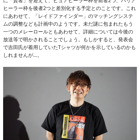
に「賢者」を迎えて、ピュアヒーラー枠を前者2つ、バリア
ヒーラー枠を後者2つと差別化する予定とのことです。これ
にあわせて、「レイドファインダー」のマッチングシステ
ムの調整なども計画中のようです。未だ謎に包まれたもう
一つのメレーロールともあわせて、詳細については今後の
放送等で明かされることでしょう。もしかすると、発表会
で吉田氏が着用していたTシャツが何かを示しているのかも
しれませんが…。