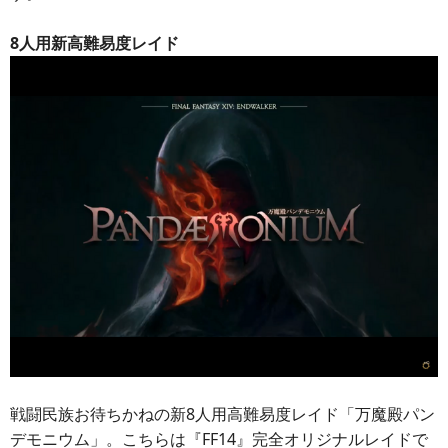
8人用新高難易度レイド
戦闘民族お待ちかねの新8人用高難易度レイド「万魔殿パン
デモニウム」。こちらは『FF14』完全オリジナルレイドで