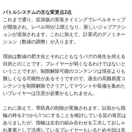
バトルシステムの主な変更点2点
これまで通り、拡張版の実装タイミングでレベルキャップ
が開放され、レベル90が上限となり、新しいジョブアクシ
ョンが追加されます。これに加えて、計算式のデノミネー
ション（数値の調整）が入ります。
理由は数値の肥大化とそれにともなうバグの発生を抑える
目的とのことです。プレイヤーが弱くなるわけではないと
いうことですが、制限解除可能のコンテンツは現在よりも
難しくなる可能性があるそうですので、過去の高難易度コ
ンテンツを制限解除でクリアしてマウントや装備を集めた
いプレイヤーは注意が必要かもしれません。
これに加えて、帯防具の削除が実施されます。以前から指
輪の枠を2つから1つにすることを検討している旨の発言は
ありましたが、指輪は左右の組み合わせを工夫しておしゃ
れ要素として活用しているプレイヤーもいるため今回は見