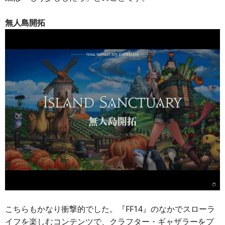
無人島開拓
こちらもかなり衝撃的でした。『FF14』のなかでスローラ
イフを楽しむコンテンツで、クラフター・ギャザラーをプ