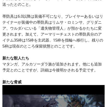
送ったとのこと。
帯防具は6.0以降は装備不可になり、プレイヤーあるいはリ
テイナーが装備中の帯防具はリムサ・ロミンサ、グリダニ
ア、ウルダハにいる「遺失物管理人」が預かるかたちに変
更されます。加えて、アーマリーチェストの帯防具分のア
イテム35枠は15枠を主武器、15枠を指輪へ移行し、残りの
5枠は現在のところ保留状態とのことです。
新たな獣人たち
マタンガ、アルカソーダラ族が追加されます。他にも追加
予定とのことですが、詳細は今後明かされる予定です。
新たな脅威