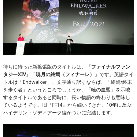
待ちに待った新拡張版のタイトルは、『
ファイナルファン
タジーXIV
』「
暁月の終焉（フィナーレ）
」です。英語タイ
トルは「Endwalker」、文字通り訳すならば、「終焉/終末
を歩く者」というところでしょうか。「暁の血盟」を示唆
するタイトルであると同時に、長い物語の終わりも意味し
ているようです。旧『FF14』から続いてきた、10年に及ぶ
ハイデリン・ゾディアーク編がついに完結します。