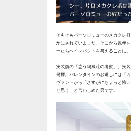
そもそもバーソロミューのメカクレ好
かにされていました。そこから数年を
ーたちへインパクトを与えることに。
実装前の「惑う鳴鳳荘の考察」、実装
発揮。バレンタインのお返しには「カ
ヴァントから「さすがにちょっと怖い
と思う」と言わしめた男です。