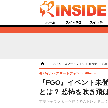
ホーム
スイッチ2
スイッチ
ホーム
›
モバイル・スマートフォン
›
iPhone
›
記事
モバイル・スマートフォン
iPhone
『FGO』イベント未登
とは？ 恐怖を吹き飛
重要キャラクターを抑えてのトレンド上位