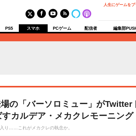
人生にゲームをプ
PS5
スマホ
PCゲーム
配信者
編集部PUS
場の「バーソロミュー」がTwitte
ばすカルデア・メカクレモーニング
入り……これがメカクレの執念か。