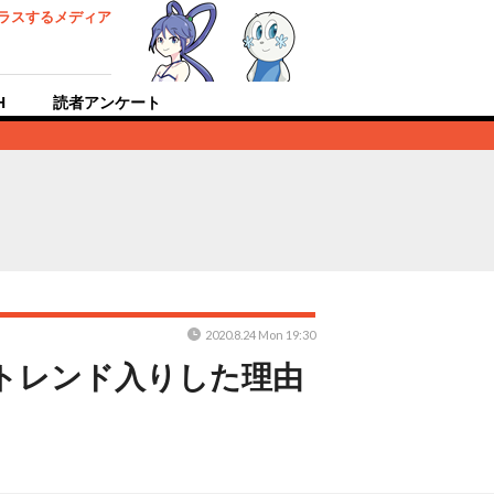
ラスするメディア
H
読者アンケート
2020.8.24 Mon 19:30
rトレンド入りした理由