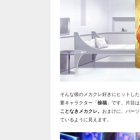
そんな彼のメカクレ好きにヒットした
要キャラクター「
徐福
」です。片目は
ことなきメカクレ。
おまけに、バーソ
ているように見えます。