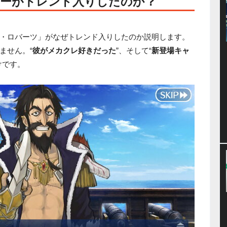
ーがトレンド入りしたのか？
・ロバーツ」がなぜトレンド入りしたのか説明します。
ません。“
彼がメカクレ好きだった
”、そして“
新登場キャ
けです。