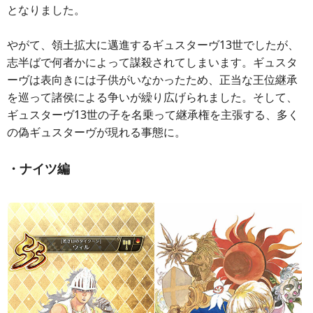
となりました。
やがて、領土拡大に邁進するギュスターヴ13世でしたが、
志半ばで何者かによって謀殺されてしまいます。ギュスタ
ーヴは表向きには子供がいなかったため、正当な王位継承
を巡って諸侯による争いが繰り広げられました。そして、
ギュスターヴ13世の子を名乗って継承権を主張する、多く
の偽ギュスターヴが現れる事態に。
・ナイツ編