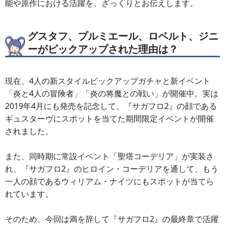
能や原作における活躍を、ざっくりとお伝えします。
グスタフ、プルミエール、ロベルト、ジニ
ーがピックアップされた理由は？
現在、4人の新スタイルピックアップガチャと新イベント
「炎と4人の冒険者」「炎の将魔との戦い」が開催中。実は
2019年4月にも発売を記念して、『サガフロ2』の顔である
ギュスターヴにスポットを当てた期間限定イベントが開催
されました。
また、同時期に常設イベント「聖塔コーデリア」が実装さ
れ、『サガフロ2』のヒロイン・コーデリアを通して、もう
一人の顔であるウィリアム・ナイツにもスポットが当てら
れています。
そのため、今回は満を辞して『サガフロ2』の最終章で活躍