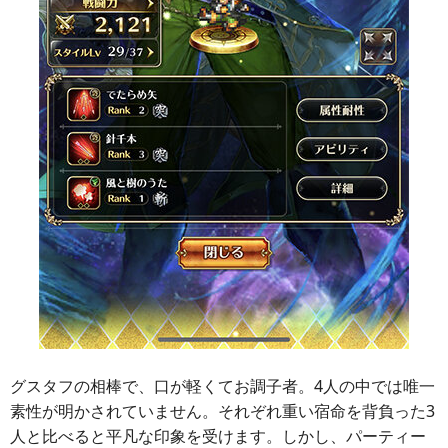
グスタフの相棒で、口が軽くてお調子者。4人の中では唯一
素性が明かされていません。それぞれ重い宿命を背負った3
人と比べると平凡な印象を受けます。しかし、パーティー