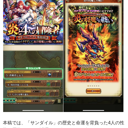
本稿では、「サンダイル」の歴史と命運を背負った4人の性