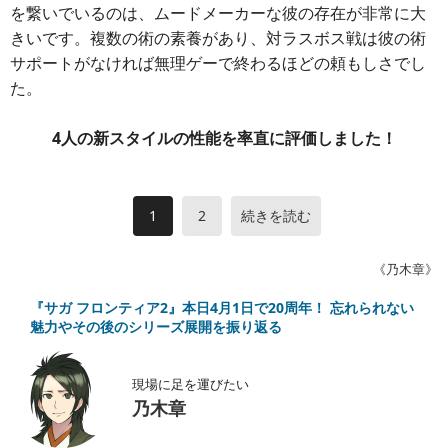
を繋いでいるのは、ムードメーカーな彼の存在が非常に大
きいです。複数の術の素養があり、対ラスボス戦は彼の術
サポートがなければ無理ゲーで終わるほどの頼もしさでし
た。
4人の新スタイルの性能を率直に評価しました！
1
2
続きを読む
《乃木章》
『サガ フロンティア2』本日4月1日で20周年！ 忘れられない
魅力やその後のシリーズ展開を振り返る
現場に足を運びたい
乃木章