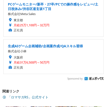
PCゲームモニター/新卒・27卒/PCでの操作感をレビュー/土
日祝休み/渋谷区道玄坂1丁目
株式会社Meta Sales
東京都
月給25万1,100円～32万円
正社員
生成AIゲーム企画補助/企画案作成/QAスキル習得
株式会社小林
大阪府
月給31万6,500円～50万円
正社員
Sponsored by
関連リンク
「ロマサガRS」公式サイト