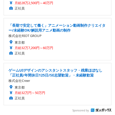
月給28万2,500円～40万円
正社員
「長期で安定して働く」アニメーション動画制作クリエイタ
ー/未経験OK/解説用アニメ動画の制作
株式会社RIOT GROUP
東京都
月給32万7,200円～60万円
正社員
ゲームUIデザインのアシスタントスタッフ・残業ほぼなし
「正社員/年間休日125日/SE志望歓迎」・未経験歓迎
株式会社Creer
東京都
月給32万円～50万円
正社員
Sponsored by