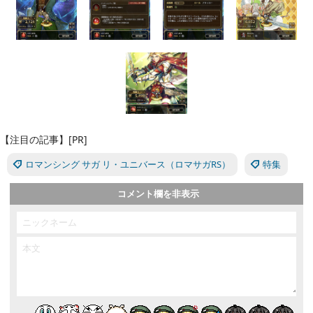
【注目の記事】[PR]
ロマンシング サガ リ・ユニバース（ロマサガRS）
特集
コメント欄を非表示