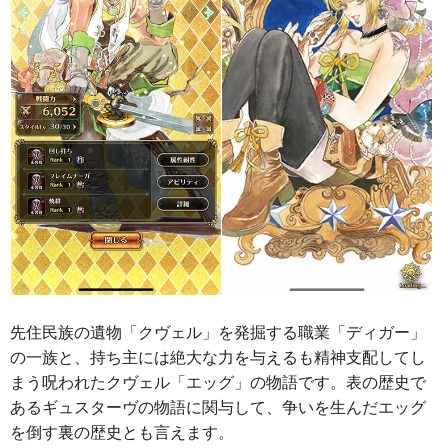
先住民族の遺物「クヴェル」を発掘する職業「ディガー」
の一族と、持ち主には絶大な力を与えるも精神支配してし
まう呪われたクヴェル「エッグ」の物語です。表の歴史で
あるギュスターヴの物語に関与して、争いを生んだエッグ
を倒す裏の歴史とも言えます。