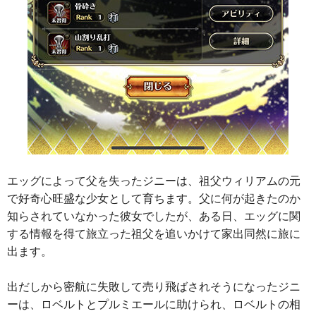
エッグによって父を失ったジニーは、祖父ウィリアムの元
で好奇心旺盛な少女として育ちます。父に何が起きたのか
知らされていなかった彼女でしたが、ある日、エッグに関
する情報を得て旅立った祖父を追いかけて家出同然に旅に
出ます。
出だしから密航に失敗して売り飛ばされそうになったジニ
ーは、ロベルトとプルミエールに助けられ、ロベルトの相