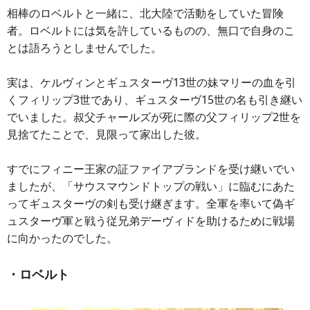
相棒のロベルトと一緒に、北大陸で活動をしていた冒険
者。ロベルトには気を許しているものの、無口で自身のこ
とは語ろうとしませんでした。
実は、ケルヴィンとギュスターヴ13世の妹マリーの血を引
くフィリップ3世であり、ギュスターヴ15世の名も引き継い
でいました。叔父チャールズが死に際の父フィリップ2世を
見捨てたことで、見限って家出した彼。
すでにフィニー王家の証ファイアブランドを受け継いでい
ましたが、「サウスマウンドトップの戦い」に臨むにあた
ってギュスターヴの剣も受け継ぎます。全軍を率いて偽ギ
ュスターヴ軍と戦う従兄弟デーヴィドを助けるために戦場
に向かったのでした。
・ロベルト