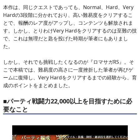
本作は、同じクエストであっても、Normal、Hard、Very
Hardの3段階に分かれており、高い難易度をクリアするこ
とで、報酬のレア度がアップし、コンテンツも解放されま
す。しかし、とりわけVery Hardをクリアするのは至難の技
で、これは無理だと匙を投げた時期が筆者にもありまし
た。
しかし、それでも挑戦したくなるのが『ロマサガRS』。そ
こで本稿では、難易度の高さに一度挫折した筆者が再びゲ
ームに復帰し、Very Hardをクリアするまでの経験から、育
成のポイントをまとめました。
■パーティ戦闘力22,000以上を目指すために必
要なこと