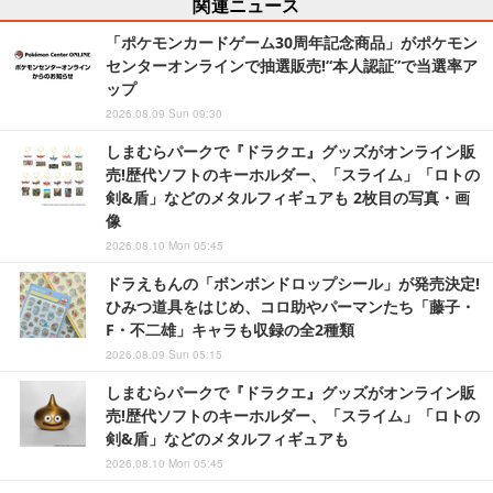
関連ニュース
「ポケモンカードゲーム30周年記念商品」がポケモン
センターオンラインで抽選販売!“本人認証”で当選率ア
ップ
2026.08.09 Sun 09:30
しまむらパークで『ドラクエ』グッズがオンライン販
売!歴代ソフトのキーホルダー、「スライム」「ロトの
剣&盾」などのメタルフィギュアも 2枚目の写真・画
像
2026.08.10 Mon 05:45
ドラえもんの「ボンボンドロップシール」が発売決定!
ひみつ道具をはじめ、コロ助やパーマンたち「藤子・
F・不二雄」キャラも収録の全2種類
2026.08.09 Sun 05:15
しまむらパークで『ドラクエ』グッズがオンライン販
売!歴代ソフトのキーホルダー、「スライム」「ロトの
剣&盾」などのメタルフィギュアも
2026.08.10 Mon 05:45