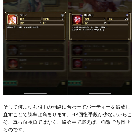
そして何よりも相手の弱点に合わせてパーティーを編成し
直すことで勝率は高まります。HP回復手段が少ないからこ
そ、真っ向勝負ではなく、絡め手で戦えば、強敵でも倒せ
るのです。