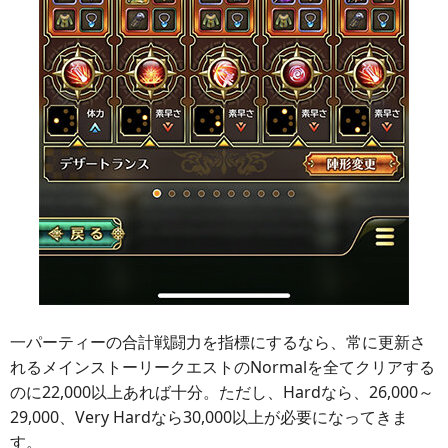
一パーティーの合計戦闘力を指標にするなら、常に更新さ
れるメインストーリークエストのNormalを全てクリアする
のに22,000以上あれば十分。ただし、Hardなら、26,000～
29,000、Very Hardなら30,000以上が必要になってきま
す。