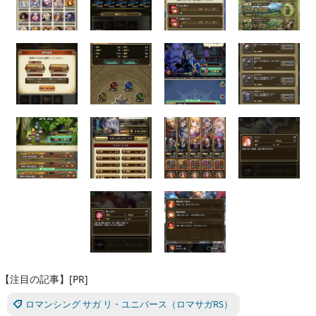
【注目の記事】[PR]
ロマンシング サガ リ・ユニバース（ロマサガRS）