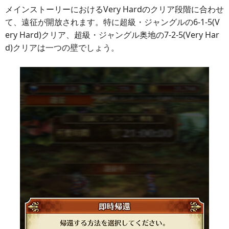
メインストーリーにおけるVery Hardのクリア段階に合わせ
て、遠征が開放されます。特に超級・ジャングルの6-1-5(V
ery Hard)クリア、超級・ジャングル奥地の7-2-5(Very Har
d)クリアは一つの壁でしょう。