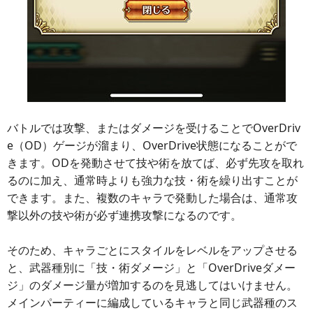
バトルでは攻撃、またはダメージを受けることでOverDriv
e（OD）ゲージが溜まり、OverDrive状態になることがで
きます。ODを発動させて技や術を放てば、必ず先攻を取れ
るのに加え、通常時よりも強力な技・術を繰り出すことが
できます。また、複数のキャラで発動した場合は、通常攻
撃以外の技や術が必ず連携攻撃になるのです。
そのため、キャラごとにスタイルをレベルをアップさせる
と、武器種別に「技・術ダメージ」と「OverDriveダメー
ジ」のダメージ量が増加するのを見逃してはいけません。
メインパーティーに編成しているキャラと同じ武器種のス