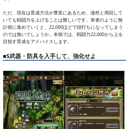
ただ、現在は育成方法が豊富にあるため、漫然と周回して
いても戦闘力を上げることは難しいです。筆者のように無
計画に進めていくと、22,000ほどで頭打ちになってしまう
のでは無いでしょうか。本稿では、戦闘力22,000から上を
目指す育成をアドバイスします。
■S武器・防具を入手して、強化せよ