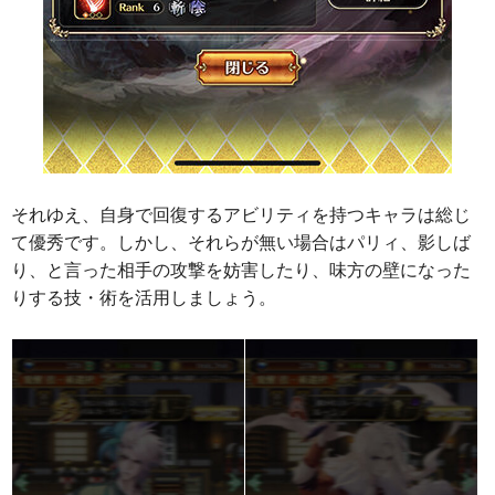
それゆえ、自身で回復するアビリティを持つキャラは総じ
て優秀です。しかし、それらが無い場合はパリィ、影しば
り、と言った相手の攻撃を妨害したり、味方の壁になった
りする技・術を活用しましょう。