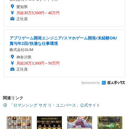
愛知県
月給30万5,500円～40万円
正社員
アプリゲーム開発エンジニア/スマホゲーム開発/未経験OK/
賞与年2回/快適な仕事環境
株式会社GUM
神奈川県
月給28万3,300円～50万円
正社員
Sponsored by
関連リンク
「ロマンシング サガ リ・ユニバース」公式サイト