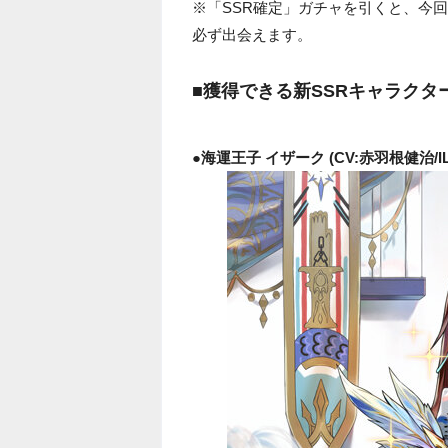
※「SSR確定」ガチャを引くと、今回
必ず出会えます。
■獲得できる新SSRキャラクタ
●海運王子 イザーク (CV:赤羽根健治/IL