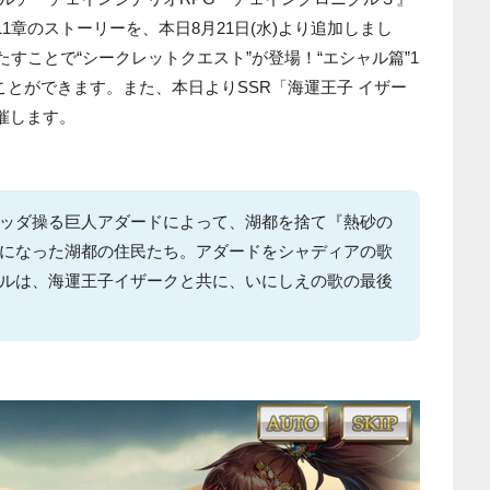
1章のストーリーを、本日8月21日(水)より追加しまし
たすことで“シークレットクエスト”が登場！“エシャル篇”1
ことができます。また、本日よりSSR「海運王子 イザー
催します。
ッダ操る巨人アダードによって、湖都を捨て『熱砂の
になった湖都の住民たち。アダードをシャディアの歌
ルは、海運王子イザークと共に、いにしえの歌の最後