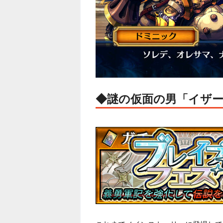
◆謎の仮面の男「イザー