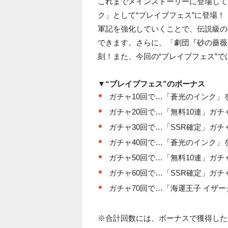
これまでメインストーリーに登場して
ク」として“ブレイブフェス”に登場
軍記を強化していくことで、伝説級の
できます。さらに、「劇団『砂の薔薇
刻！また、今回の“ブレイブフェス”
▼“ブレイブフェス”のボーナス
ガチャ10回で…「蒼光のインク」
ガチャ20回で…「無料10連」ガ
ガチャ30回で…「SSR確定」ガ
ガチャ40回で…「蒼光のインク」
ガチャ50回で…「無料10連」ガ
ガチャ60回で…「SSR確定」ガ
ガチャ70回で…「海運王子 イザ
※合計回数には、ボーナスで獲得した