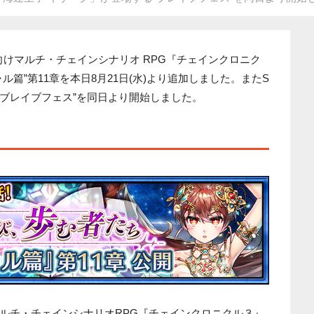
向けマルチ・チェインシナリオ RPG『チェインクロニク
篇”第11章を本日8月21日(水)より追加しました。またS
“ブレイブフェス”を同日より開始しました。
ルチ・チェインシナリオRPG『チェインクロニクル３』