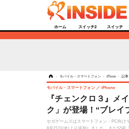
ホーム
スイッチ2
スイッチ
ホーム
›
モバイル・スマートフォン
›
iPhone
›
記事
モバイル・スマートフォン
iPhone
『チェンクロ３』メイ
ク」が登場！“ブレイ
セガゲームスはスマートフォン・PC向けマ
8月21日(水)より追加しました。またSS