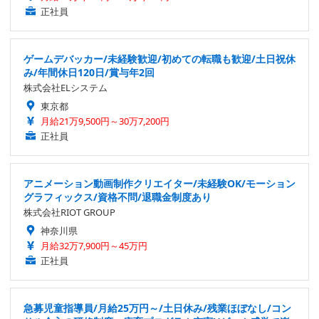
正社員
ゲームデバッカー/未経験歓迎/初めての転職も歓迎/土日祝休
み/年間休日120日/賞与年2回
株式会社ELシステム
東京都
月給21万9,500円～30万7,200円
正社員
アニメーション動画制作クリエイター/未経験OK/モーション
グラフィックス/資格不問/退職金制度あり
株式会社RIOT GROUP
神奈川県
月給32万7,900円～45万円
正社員
急募児童指導員/月給25万円～/土日休み/残業ほぼなし/コン