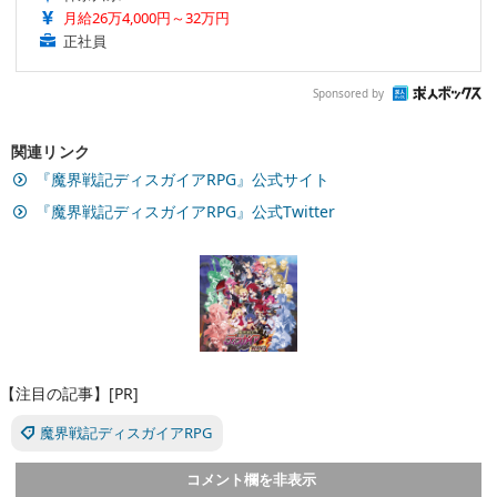
月給26万4,000円～32万円
正社員
Sponsored by
関連リンク
『魔界戦記ディスガイアRPG』公式サイト
『魔界戦記ディスガイアRPG』公式Twitter
【注目の記事】[PR]
魔界戦記ディスガイアRPG
コメント欄を非表示