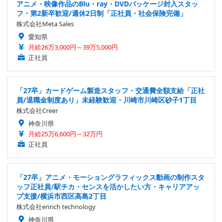
アニメ・映像作品のBlu・ray・DVDパッケージ封入スタッ
フ・第2新卒歓迎/週休2日制「正社員・社会保険完備」
株式会社Meta Sales
愛知県
月給26万3,000円～39万5,000円
正社員
「27卒」カードゲーム製造スタッフ・交通費全額支給「正社
員/退職金制度あり」未経験歓迎・川崎市川崎区砂子1丁目
株式会社Creer
神奈川県
月給25万6,600円～32万円
正社員
「27卒」アニメ・モーショングラフィックス動画の制作スタ
ッフ正社員/駅チカ・センスを活かしたい方・キャリアアッ
プ支援/横浜市西区高島2丁目
株式会社enrich technology
神奈川県