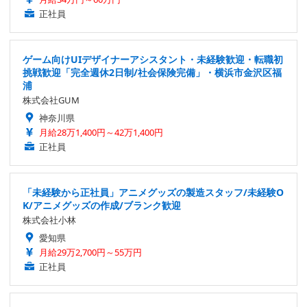
正社員
ゲーム向けUIデザイナーアシスタント・未経験歓迎・転職初
挑戦歓迎「完全週休2日制/社会保険完備」・横浜市金沢区福
浦
株式会社GUM
神奈川県
月給28万1,400円～42万1,400円
正社員
「未経験から正社員」アニメグッズの製造スタッフ/未経験O
K/アニメグッズの作成/ブランク歓迎
株式会社小林
愛知県
月給29万2,700円～55万円
正社員