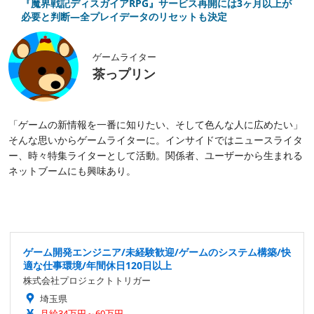
『魔界戦記ディスガイアRPG』サービス再開には3ヶ月以上が
必要と判断―全プレイデータのリセットも決定
ゲームライター
茶っプリン
「ゲームの新情報を一番に知りたい、そして色んな人に広めたい」
そんな思いからゲームライターに。インサイドではニュースライタ
ー、時々特集ライターとして活動。関係者、ユーザーから生まれる
ネットブームにも興味あり。
ゲーム開発エンジニア/未経験歓迎/ゲームのシステム構築/快
適な仕事環境/年間休日120日以上
株式会社プロジェクトトリガー
埼玉県
月給34万円～60万円