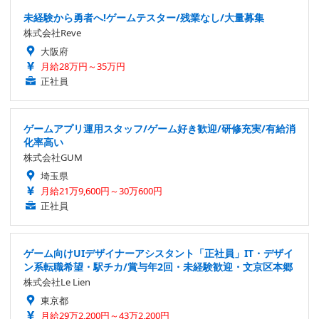
未経験から勇者へ!ゲームテスター/残業なし/大量募集
株式会社Reve
大阪府
月給28万円～35万円
正社員
ゲームアプリ運用スタッフ/ゲーム好き歓迎/研修充実/有給消
化率高い
株式会社GUM
埼玉県
月給21万9,600円～30万600円
正社員
ゲーム向けUIデザイナーアシスタント「正社員」IT・デザイ
ン系転職希望・駅チカ/賞与年2回・未経験歓迎・文京区本郷
株式会社Le Lien
東京都
月給29万2,200円～43万2,200円