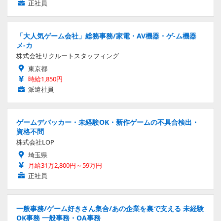
正社員
「大人気ゲーム会社」総務事務/家電・AV機器・ゲ-ム機器
メ-カ
株式会社リクルートスタッフィング
東京都
時給1,850円
派遣社員
ゲームデバッカー・未経験OK・新作ゲームの不具合検出・
資格不問
株式会社LOP
埼玉県
月給31万2,800円～59万円
正社員
一般事務/ゲーム好きさん集合/あの企業を裏で支える 未経験
OK事務 一般事務・OA事務