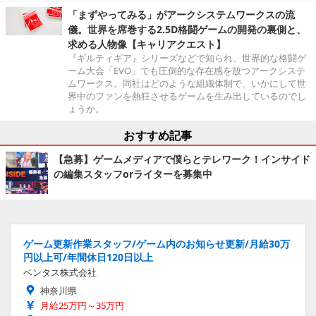
「まずやってみる」がアークシステムワークスの流
儀。世界を席巻する2.5D格闘ゲームの開発の裏側と、
求める人物像【キャリアクエスト】
『ギルティギア』シリーズなどで知られ、世界的な格闘ゲ
ーム大会「EVO」でも圧倒的な存在感を放つアークシステ
ムワークス。同社はどのような組織体制で、いかにして世
界中のファンを熱狂させるゲームを生み出しているのでし
ょうか。
おすすめ記事
【急募】ゲームメディアで僕らとテレワーク！インサイド
の編集スタッフorライターを募集中
ゲーム更新作業スタッフ/ゲーム内のお知らせ更新/月給30万
円以上可/年間休日120日以上
ベンタス株式会社
神奈川県
月給25万円～35万円