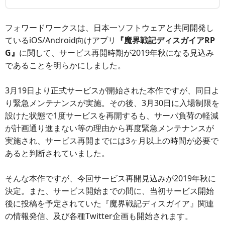
フォワードワークスは、日本一ソフトウェアと共同開発し
ているiOS/Android向けアプリ
『魔界戦記ディスガイアRP
G』
に関して、サービス再開時期が2019年秋になる見込み
であることを明らかにしました。
3月19日より正式サービスが開始された本作ですが、同日よ
り緊急メンテナンスが実施。その後、3月30日に入場制限を
設けた状態で1度サービスを再開するも、サーバ負荷の軽減
が計画通り進まない等の理由から再度緊急メンテナンスが
実施され、サービス再開までには3ヶ月以上の時間が必要で
あると判断されていました。
そんな本作ですが、今回サービス再開見込みが2019年秋に
決定。また、サービス開始までの間に、当初サービス開始
後に投稿を予定されていた『魔界戦記ディスガイア』関連
の情報発信、及び各種Twitter企画も開始されます。