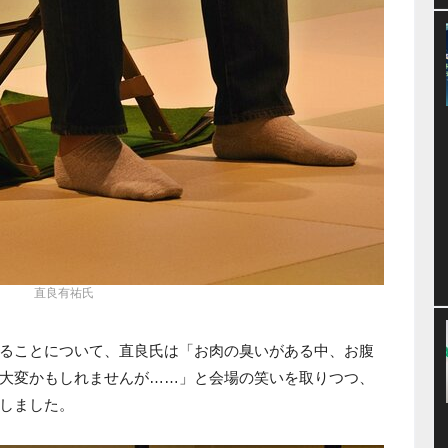
直良有祐氏
ることについて、直良氏は「お肉の臭いがある中、お腹
大変かもしれませんが……」と会場の笑いを取りつつ、
しました。