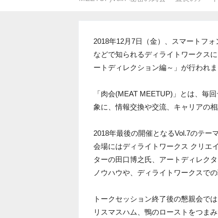
2018年12月7日（金）、スマートフォン向
などで知られるディライトワークスにて、「
ートディレクション編～」が行われま
「肉会(MEAT MEETUP)」とは
象に、情報交換や交流、キャリアの相
2018年最後の開催となるVol.7の
会場にはディライトワークス クリエ
ターの田口博之氏、アートディレクタ
ノウハウや、ディライトワークスでの
トークセッション終了後の懇親会では
リスマスハム、鴨のローストをつまみ