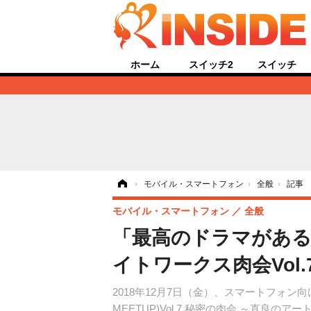
ホーム
スイッチ2
スイッチ
ホーム
›
モバイル・スマートフォン
›
全般
›
記事
モバイル・スマートフォン
全般
「最高のドラマがある
イトワークス肉会Vol
2018年12月7日（金）、スマートフォン向け
MEETUP)Vol.7 秘密の肉会 ～直良