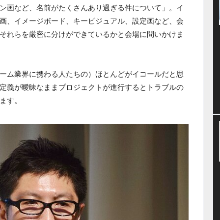
ン画など、名前がたくさんあり過ぎる件について」。イ
画、イメージボード、キービジュアル、設定画など、会
それらを厳密に分けができているかと会場に問いかけま
ーム業界に携わる人たちの）ほとんどがイコールだと思
定義が曖昧なままプロジェクトが進行するとトラブルの
ます。