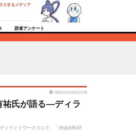
ラスするメディア
H
読者アンケート
2018.12.19 Wed 19:30
有祐氏が語る―ディラ
られるディライトワークスにて、「肉会(MEAT