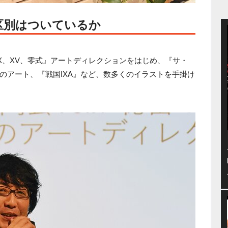
区別はついているか
I、X、XV、零式』アートディレクションをはじめ、『サ・
リーズのアート、『戦国IXA』など、数多くのイラストを手掛け