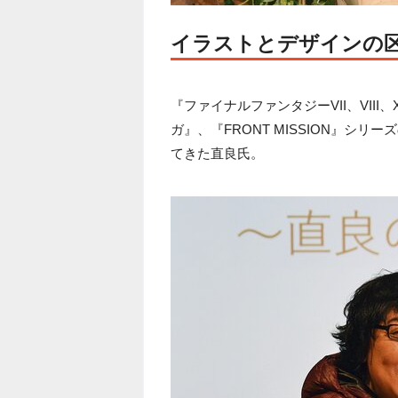
イラストとデザインの
『ファイナルファンタジーVII、VII
ガ』、『FRONT MISSION』シ
てきた直良氏。