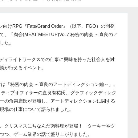
けRPG『Fate/Grand Order』（以下、FGO）の開発
肉会(MEAT MEETUP)Vol.7 秘密の肉会 ～直良のア
した。
、毎回ディライトワークスでの仕事に興味を持った社会人を対
談が行えるイベント。
テーマは「秘密の肉会 ～直良のアートディレクション編～」。
イティブオフィサーの直良有祐氏、グラフィックディレク
ーの角崇康氏が登壇し、アートディレクションに関する
現場の仕事について語られました。
、クリスマスにちなんだ肉料理が登場！ ターキーやク
つつ、ゲーム業界の話で盛り上がりました。