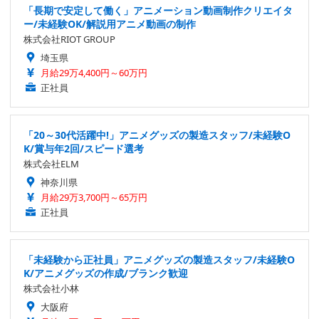
「長期で安定して働く」アニメーション動画制作クリエイタ
ー/未経験OK/解説用アニメ動画の制作
株式会社RIOT GROUP
埼玉県
月給29万4,400円～60万円
正社員
「20～30代活躍中!」アニメグッズの製造スタッフ/未経験O
K/賞与年2回/スピード選考
株式会社ELM
神奈川県
月給29万3,700円～65万円
正社員
「未経験から正社員」アニメグッズの製造スタッフ/未経験O
K/アニメグッズの作成/ブランク歓迎
株式会社小林
大阪府