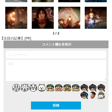
1
/
2
【注目の記事】[PR]
コメント欄を非表示