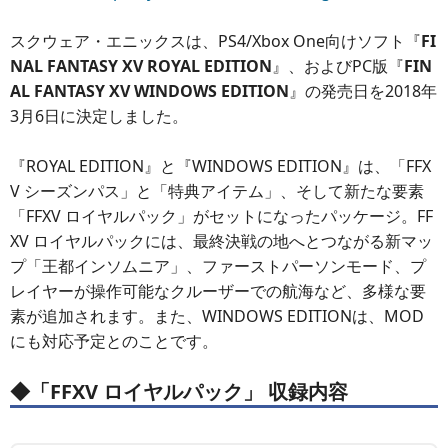
スクウェア・エニックスは、PS4/Xbox One向けソフト『
FI
NAL FANTASY XV ROYAL EDITION
』、およびPC版『
FIN
AL FANTASY XV WINDOWS EDITION
』の発売日を2018年
3月6日に決定しました。
『ROYAL EDITION』と『WINDOWS EDITION』は、「FFX
V シーズンパス」と「特典アイテム」、そして新たな要素
「FFXV ロイヤルパック」がセットになったパッケージ。FF
XV ロイヤルパックには、最終決戦の地へとつながる新マッ
プ「王都インソムニア」、ファーストパーソンモード、プ
レイヤーが操作可能なクルーザーでの航海など、多様な要
素が追加されます。また、WINDOWS EDITIONは、MOD
にも対応予定とのことです。
◆「FFXV ロイヤルパック」 収録内容