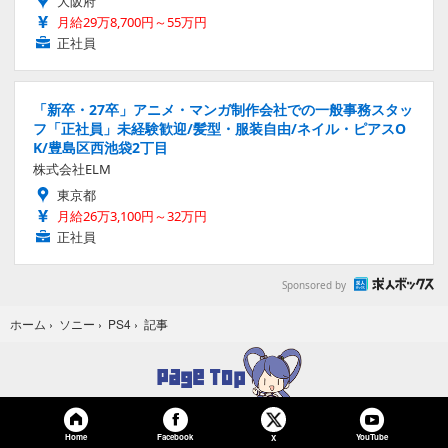
大阪府
月給29万8,700円～55万円
正社員
「新卒・27卒」アニメ・マンガ制作会社での一般事務スタッ
フ「正社員」未経験歓迎/髪型・服装自由/ネイル・ピアスO
K/豊島区西池袋2丁目
株式会社ELM
東京都
月給26万3,100円～32万円
正社員
Sponsored by
記事
ホーム
›
ソニー
›
PS4
›
Home
Facebook
YouTube
X