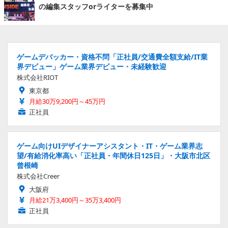
の編集スタッフorライターを募集中
ゲームデバッカー・資格不問「正社員/交通費全額支給/IT業
界デビュー」ゲーム業界デビュー・未経験歓迎
株式会社RIOT
東京都
月給30万9,200円～45万円
正社員
ゲーム向けUIデザイナーアシスタント・IT・ゲーム業界志
望/有給消化率高い「正社員・年間休日125日」・大阪市北区
曾根崎
株式会社Creer
大阪府
月給21万3,400円～35万3,400円
正社員