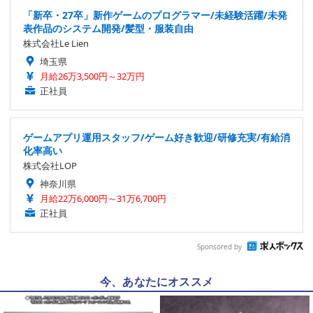
「新卒・27卒」新作ゲームのプログラマー/未経験活躍/未発
表作品のシステム開発/髪型・服装自由
株式会社Le Lien
埼玉県
月給26万3,500円～32万円
正社員
ゲームアプリ運用スタッフ/ゲーム好き歓迎/研修充実/有給消
化率高い
株式会社LOP
神奈川県
月給22万6,000円～31万6,700円
正社員
Sponsored by
今、あなたにオススメ