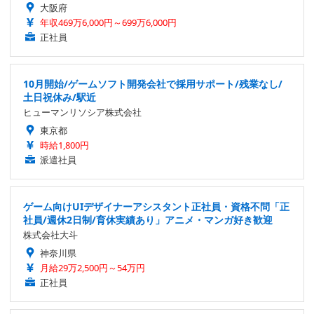
大阪府
年収469万6,000円～699万6,000円
正社員
10月開始/ゲームソフト開発会社で採用サポート/残業なし/
土日祝休み/駅近
ヒューマンリソシア株式会社
東京都
時給1,800円
派遣社員
ゲーム向けUIデザイナーアシスタント正社員・資格不問「正
社員/週休2日制/育休実績あり」アニメ・マンガ好き歓迎
株式会社大斗
神奈川県
月給29万2,500円～54万円
正社員