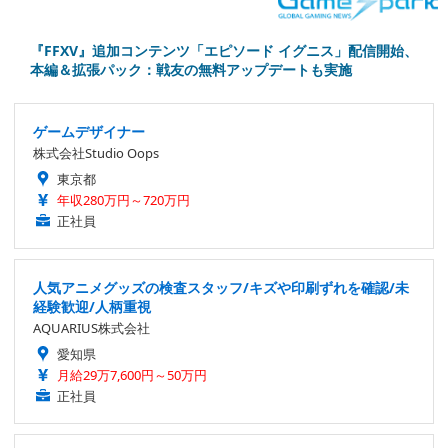
『FFXV』追加コンテンツ「エピソード イグニス」配信開始、
本編＆拡張パック：戦友の無料アップデートも実施
ゲームデザイナー
株式会社Studio Oops
東京都
年収280万円～720万円
正社員
人気アニメグッズの検査スタッフ/キズや印刷ずれを確認/未
経験歓迎/人柄重視
AQUARIUS株式会社
愛知県
月給29万7,600円～50万円
正社員