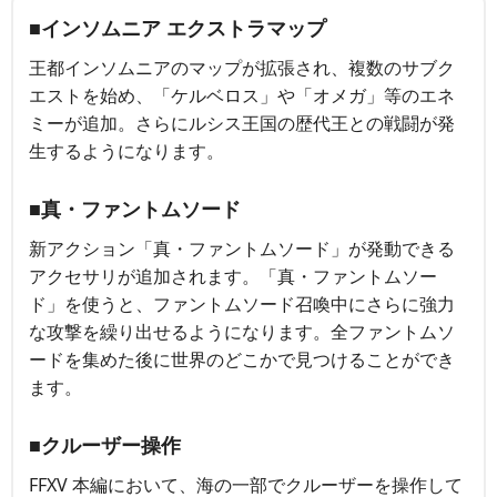
■インソムニア エクストラマップ
王都インソムニアのマップが拡張され、複数のサブク
エストを始め、「ケルベロス」や「オメガ」等のエネ
ミーが追加。さらにルシス王国の歴代王との戦闘が発
生するようになります。
■真・ファントムソード
新アクション「真・ファントムソード」が発動できる
アクセサリが追加されます。「真・ファントムソー
ド」を使うと、ファントムソード召喚中にさらに強力
な攻撃を繰り出せるようになります。全ファントムソ
ードを集めた後に世界のどこかで見つけることができ
ます。
■クルーザー操作
FFXV 本編において、海の一部でクルーザーを操作して