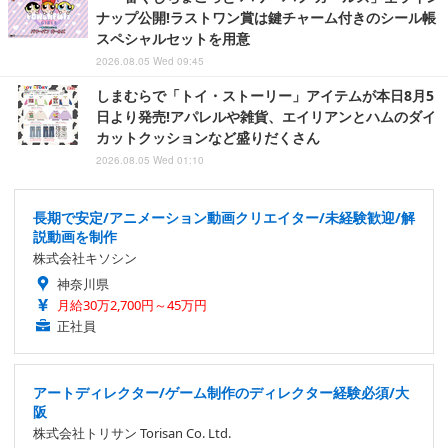
ナップ公開!ラストワン賞は鍵チャーム付きのシール帳
スペシャルセットを用意
2026.08.05 Wed 09:45
しまむらで「トイ・ストーリー」アイテムが本日8月5
日より発売!アパレルや雑貨、エイリアンとハムのダイ
カットクッションなど盛りだくさん
2026.08.05 Wed 01:10
長期で安定/アニメーション動画クリエイター/未経験歓迎/解
説動画を制作
株式会社キソシン
神奈川県
月給30万2,700円～45万円
正社員
アートディレクター/ゲーム制作のディレクター経験必須/大
阪
株式会社トリサン Torisan Co. Ltd.