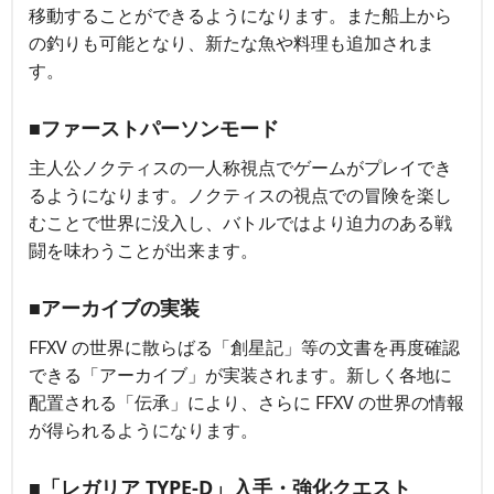
移動することができるようになります。また船上から
の釣りも可能となり、新たな魚や料理も追加されま
す。
■ファーストパーソンモード
主人公ノクティスの一人称視点でゲームがプレイでき
るようになります。ノクティスの視点での冒険を楽し
むことで世界に没入し、バトルではより迫力のある戦
闘を味わうことが出来ます。
■アーカイブの実装
FFXV の世界に散らばる「創星記」等の文書を再度確認
できる「アーカイブ」が実装されます。新しく各地に
配置される「伝承」により、さらに FFXV の世界の情報
が得られるようになります。
■「レガリア TYPE-D」入手・強化クエスト