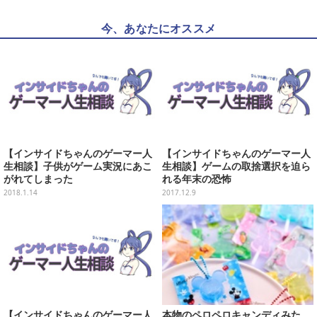
今、あなたにオススメ
【インサイドちゃんのゲーマー人
【インサイドちゃんのゲーマー人
生相談】子供がゲーム実況にあこ
生相談】ゲームの取捨選択を迫ら
がれてしまった
れる年末の恐怖
2018.1.14
2017.12.9
【インサイドちゃんのゲーマー人
本物のペロペロキャンディみた