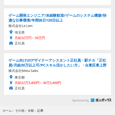
ゲーム開発エンジニア/未経験歓迎/ゲームのシステム構築/快
適な仕事環境/年間休日120日以上
株式会社Le Lien
埼玉県
月給32万円～50万円
正社員
ゲーム向けUIデザイナーアシスタント正社員・駅チカ「正社
員/月給30万以上可/PCスキル活かしたい方」・台東区東上野
株式会社Meta Sales
東京都
月給22万3,400円～36万3,400円
正社員
Sponsored by
記事
ホーム
›
その他
›
全般
›