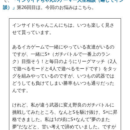
談）」
第26回目ほ。今回のお悩みはこちら。
インサイドちゃんこんにちは。いつも楽しく見さ
せて貰っています。
あるイカゲームで一緒にやっている友達がいるの
ですが、一緒にS+（ガチバトルで一番上のラン
ク）目指そう！と毎日のようにリーグマッチ（2人
で遊べるモードと4人で遊べるモードです）をタッ
グを組みやっているのですが、いつもの武器では
どうしても負けてしまい勝率もいつも通りだった
んです。
けれど、私が違う武器に変え野良のガチバトルに
挑戦してみたところ、なんとSを駆け抜け、S+に昇
格できました。私は1の頃にS+なんて”夢のまた
夢”だなどと、甘い考えで諦めていました。ですが