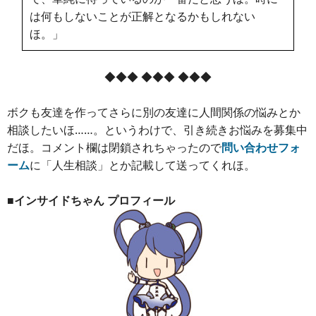
は何もしないことが正解となるかもしれない
ほ。」
◆◆◆ ◆◆◆ ◆◆◆
ボクも友達を作ってさらに別の友達に人間関係の悩みとか
相談したいほ……。というわけで、引き続きお悩みを募集中
だほ。コメント欄は閉鎖されちゃったので
問い合わせフォ
ーム
に「人生相談」とか記載して送ってくれほ。
■インサイドちゃん プロフィール