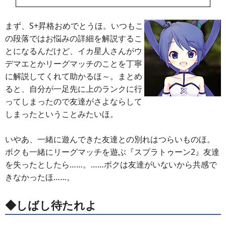
まず、S+昇格おめでとうほ。いつもこ
の段落ではお悩みの詳細を解説するこ
とになるんだけど、イカ星人さんがウ
デマエとかリーグマッチのことを丁寧
に解説してくれて助かるほ～。まとめ
ると、自分が一足先に上のランクに行
ってしまったので友達がさよならして
しまったということみたいほ。
いやあ、一緒に遊んできた友達との別れはつらいものほ。
ボクも一緒にリーグマッチを遊ぶ『スプラトゥーン2』友達
を失ったとしたら……。……ボクは友達がいないから共感で
きなかったほ……。
◆しばし待たれよ