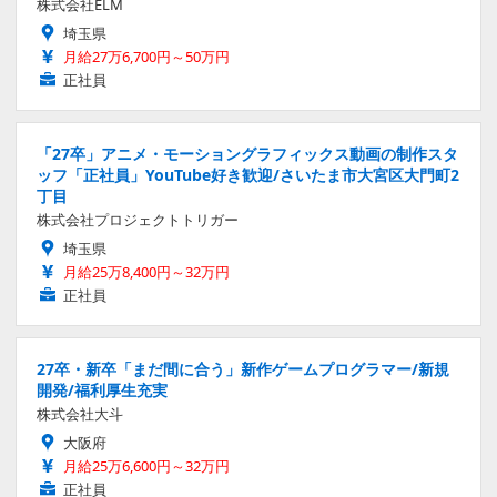
株式会社ELM
埼玉県
月給27万6,700円～50万円
正社員
「27卒」アニメ・モーショングラフィックス動画の制作スタ
ッフ「正社員」YouTube好き歓迎/さいたま市大宮区大門町2
丁目
株式会社プロジェクトトリガー
埼玉県
月給25万8,400円～32万円
正社員
27卒・新卒「まだ間に合う」新作ゲームプログラマー/新規
開発/福利厚生充実
株式会社大斗
大阪府
月給25万6,600円～32万円
正社員