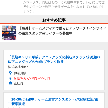
ムワークス。同社はどのような組織体制で、いかにして世
界中のファンを熱狂させるゲームを生み出しているのでし
ょうか。
おすすめ記事
【急募】ゲームメディアで僕らとテレワーク！インサイド
の編集スタッフorライターを募集中
「長期キャリア形成」アニメグッズの製造スタッフ/未経験O
K/アニメグッズの作成/ブランク歓迎
株式会社alBee
神奈川県
月給32万7,500円～55万円
正社員
「20~30代活躍中」ゲーム運営アシスタント/未経験歓迎/第
二新卒歓迎