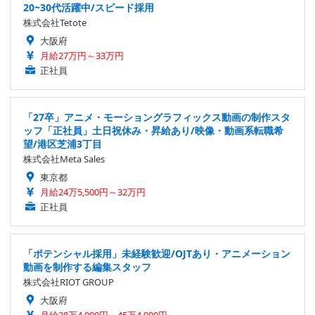
20~30代活躍中/スピード採用
株式会社Tetote
大阪府
月給27万円～33万円
正社員
「27卒」アニメ・モーショングラフィックス動画の制作スタ
ッフ「正社員」土日祝休み・昇給あり/映像・動画系転職希
望/港区芝浦3丁目
株式会社Meta Sales
東京都
月給24万5,500円～32万円
正社員
「ポテンシャル採用」未経験歓迎/OJTあり・アニメーション
動画を制作する編集スタッフ
株式会社RIOT GROUP
大阪府