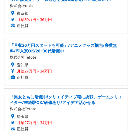
株式会社onlixs
東京都
月給30万円～36万円
正社員
「月収30万円スタートも可能」/アニメグッズ梱包/寮費無
料/即入寮OK/20~30代活躍中
株式会社Tetote
愛知県
月給27万円～34万円
正社員
「男女ともに活躍中!クリエイティブ職に挑戦」ゲームクリエ
イター/未経験OK/研修あり/アイデア活かせる
株式会社Tetote
埼玉県
月給27万円～34万円
正社員