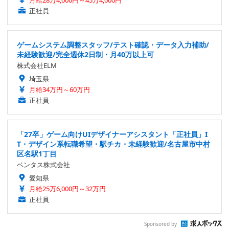
月給28万4,000円～45万4,000円
正社員
ゲームシステム調整スタッフ/テスト確認・データ入力補助/
未経験歓迎/完全週休2日制・月40万以上可
株式会社ELM
埼玉県
月給34万円～60万円
正社員
「27卒」ゲーム向けUIデザイナーアシスタント「正社員」I
T・デザイン系転職希望・駅チカ・未経験歓迎/名古屋市中村
区名駅1丁目
ベンタス株式会社
愛知県
月給25万6,000円～32万円
正社員
Sponsored by