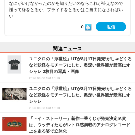
なにがいけなかったのかを知りたいのならこれが答えなので
謝って縁をとるか、プライドをとるかはご自由になさればい
い
0
返信
関連ニュース
ユニクロの「浮世絵」UTが8月17日発売!がしゃどくろ
など妖怪をモチーフにした、奥深い世界観が最高にオ
シャレ 2枚目の写真・画像
2026.08.08 Sat 15:10
ユニクロの「浮世絵」UTが8月17日発売!がしゃどくろ
など妖怪をモチーフにした、奥深い世界観が最高にオ
シャレ
2026.08.08 Sat 15:10
「トイ・ストーリー」新作一番くじが発売決定!A賞
は、ウッディたちがレトロ感満載のアナログレコード
上を走る姿で立体化