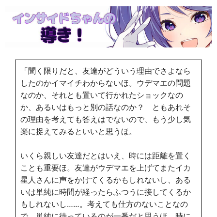
「聞く限りだと、友達がどういう理由でさよなら
したのかイマイチわからないほ。ウデマエの問題
なのか、それとも置いて行かれたショックなの
か、あるいはもっと別の話なのか？ ともあれそ
の理由を考えても答えはでないので、もう少し気
楽に捉えてみるといいと思うほ。
いくら親しい友達だとはいえ、時には距離を置く
ことも重要ほ。友達がウデマエを上げてまたイカ
星人さんに声をかけてくるかもしれないし、ある
いは単純に時間が経ったらふつうに接してくるか
もしれないし……。考えても仕方のないことなの
で、単純に待っているのが一番だと思うほ。時に