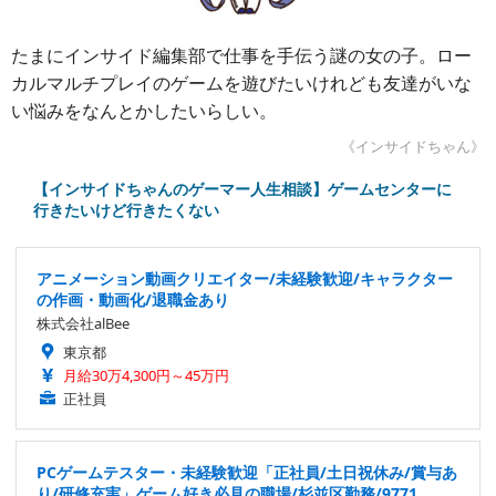
たまにインサイド編集部で仕事を手伝う謎の女の子。ロー
カルマルチプレイのゲームを遊びたいけれども友達がいな
い悩みをなんとかしたいらしい。
《インサイドちゃん》
【インサイドちゃんのゲーマー人生相談】ゲームセンターに
行きたいけど行きたくない
アニメーション動画クリエイター/未経験歓迎/キャラクター
の作画・動画化/退職金あり
株式会社alBee
東京都
月給30万4,300円～45万円
正社員
PCゲームテスター・未経験歓迎「正社員/土日祝休み/賞与あ
り/研修充実」ゲーム好き必見の職場/杉並区勤務/9771