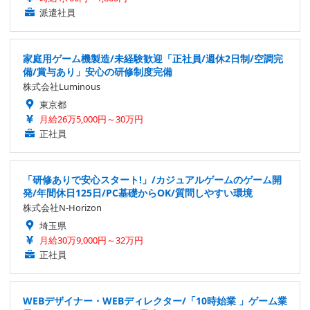
派遣社員
家庭用ゲーム機製造/未経験歓迎「正社員/週休2日制/空調完
備/賞与あり」安心の研修制度完備
株式会社Luminous
東京都
月給26万5,000円～30万円
正社員
「研修ありで安心スタート!」/カジュアルゲームのゲーム開
発/年間休日125日/PC基礎からOK/質問しやすい環境
株式会社N-Horizon
埼玉県
月給30万9,000円～32万円
正社員
WEBデザイナー・WEBディレクター/「10時始業 」ゲーム業