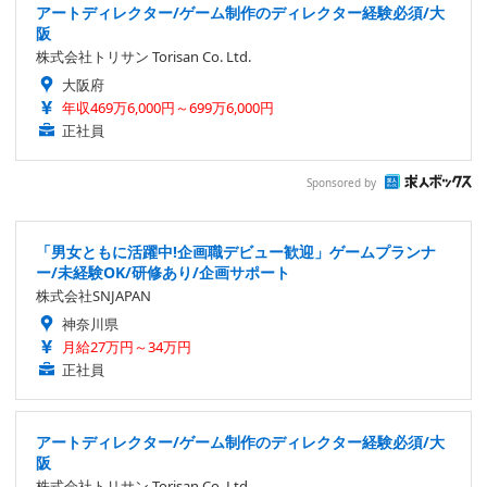
アートディレクター/ゲーム制作のディレクター経験必須/大
阪
株式会社トリサン Torisan Co. Ltd.
大阪府
年収469万6,000円～699万6,000円
正社員
Sponsored by
「男女ともに活躍中!企画職デビュー歓迎」ゲームプランナ
ー/未経験OK/研修あり/企画サポート
株式会社SNJAPAN
神奈川県
月給27万円～34万円
正社員
アートディレクター/ゲーム制作のディレクター経験必須/大
阪
株式会社トリサン Torisan Co. Ltd.