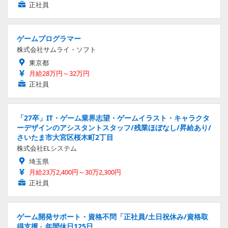
正社員
ゲームプログラマー
株式会社サムライ・ソフト
東京都
月給28万円～32万円
正社員
「27卒」IT・ゲーム業界志望・ゲームイラスト・キャラクタ
ーデザインのアシスタントスタッフ/残業ほぼなし/昇給あり/
さいたま市大宮区桜木町2丁目
株式会社ELシステム
埼玉県
月給23万2,400円～30万2,300円
正社員
ゲーム開発サポート・資格不問「正社員/土日祝休み/資格取
得支援」年間休日125日