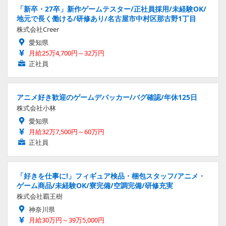
「新卒・27卒」新作ゲームテスター/正社員採用/未経験OK/
地元で長く働ける/研修あり/名古屋市中村区那古野1丁目
株式会社Creer
愛知県
月給25万4,700円～32万円
正社員
アニメ好き歓迎のゲームデバッカー/バグ確認/年休125日
株式会社小林
愛知県
月給32万7,500円～60万円
正社員
「好きを仕事に!」フィギュア検品・梱包スタッフ/アニメ・
ゲーム商品/未経験OK/寮完備/空調完備/研修充実
株式会社覇王樹
神奈川県
月給30万円～39万5,000円