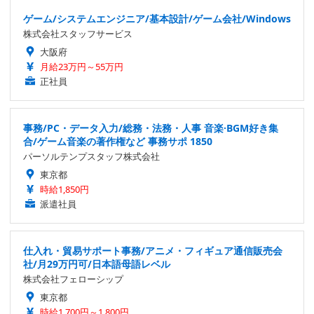
ゲーム/システムエンジニア/基本設計/ゲーム会社/Windows
株式会社スタッフサービス
大阪府
月給23万円～55万円
正社員
事務/PC・データ入力/総務・法務・人事 音楽·BGM好き集
合/ゲーム音楽の著作権など 事務サポ 1850
パーソルテンプスタッフ株式会社
東京都
時給1,850円
派遣社員
仕入れ・貿易サポート事務/アニメ・フィギュア通信販売会
社/月29万円可/日本語母語レベル
株式会社フェローシップ
東京都
時給1,700円～1,800円