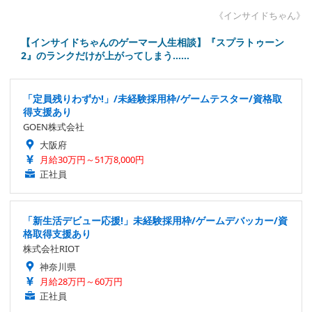
《インサイドちゃん》
【インサイドちゃんのゲーマー人生相談】『スプラトゥーン
2』のランクだけが上がってしまう……
「定員残りわずか!」/未経験採用枠/ゲームテスター/資格取
得支援あり
GOEN株式会社
大阪府
月給30万円～51万8,000円
正社員
「新生活デビュー応援!」未経験採用枠/ゲームデバッカー/資
格取得支援あり
株式会社RIOT
神奈川県
月給28万円～60万円
正社員