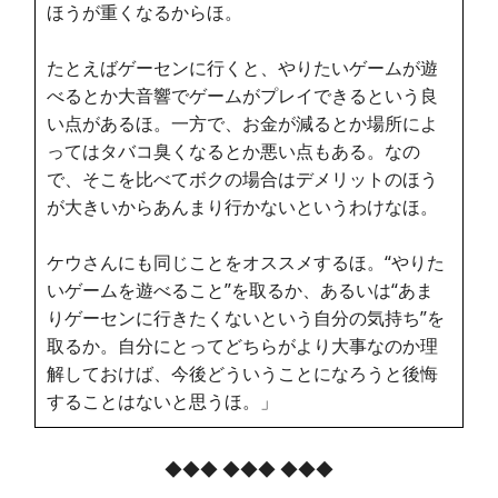
ほうが重くなるからほ。
たとえばゲーセンに行くと、やりたいゲームが遊
べるとか大音響でゲームがプレイできるという良
い点があるほ。一方で、お金が減るとか場所によ
ってはタバコ臭くなるとか悪い点もある。なの
で、そこを比べてボクの場合はデメリットのほう
が大きいからあんまり行かないというわけなほ。
ケウさんにも同じことをオススメするほ。“やりた
いゲームを遊べること”を取るか、あるいは“あま
りゲーセンに行きたくないという自分の気持ち”を
取るか。自分にとってどちらがより大事なのか理
解しておけば、今後どういうことになろうと後悔
することはないと思うほ。」
◆◆◆ ◆◆◆ ◆◆◆