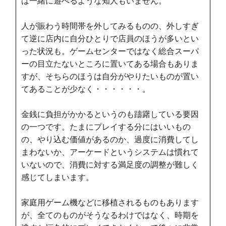
は一緒に遊べるような知人もいません。
人が賑わう時間帯を外してみるものの、外しすぎ
て逆に店内に自分ひとりで店員のほうが多いとい
った状況も。ゲームセンターではなく総合スーパ
ーの目立たないところに置いてある場合もありま
すが、そちらのほうは自分がやりたいものが置い
てあることが少なく・・・・・・。
金銭に負担がかかるというのも躊躇している要因
の一つです。たまにプレイする分にはいいもの
の、やり込む価値があるのか、過度に消費してし
まわないか、アーケードというシステムは慣れて
いないので、消費に対する満足度の調整が難しく
感じてしまいます。
家庭用ゲーム機などに移植されるものもあります
が、全てのものがそうなるわけではなく、時期を