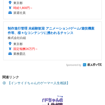
東京都
時給1,800円～
派遣社員
制作進行管理 未経験歓迎 アニメーション/ゲーム/遊技機案
件等、様々なコンテンツに携われるチャンス
株式会社白組
東京都
固定報酬26万円～
業務委託
Sponsored by
関連リンク
【インサイドちゃんのゲーマー人生相談】