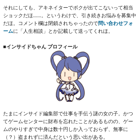
それにしても、アキネイターでボクが出てこないって相当
ショックだほ……。というわけで、引き続きお悩みを募集中
だほ。コメント欄は閉鎖されちゃったので
問い合わせフォ
ーム
に「人生相談」とか記載して送ってくれほ。
■インサイドちゃん プロフィール
たまにインサイド編集部で仕事を手伝う謎の女の子。かつ
てゲームセンターに財布を忘れたことがあるものの、ゲー
ムのやりすぎで中身は数十円しか入っておらず、無事に
（？）盗まれずに済んだという思い出がある。