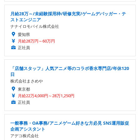
月給28万～/未経験採用枠/研修充実/ゲームデバッガー・テ
ストエンジニア
ナナイロモバイル株式会社
愛知県
月給28万円～60万円
正社員
「店舗スタッフ」人気アニメ等のコラボ香水専門店/年休120
日
株式会社まさめや
東京都
月給22万4,000円～28万1,250円
正社員
一般事務・OA事務/アニメゲーム好きな方必見 SNS運用販促
企画アシスタント
アデコ株式会社