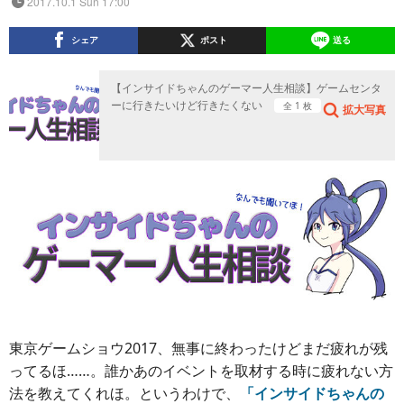
2017.10.1 Sun 17:00
シェア
ポスト
送る
【インサイドちゃんのゲーマー人生相談】ゲームセンタ
ーに行きたいけど行きたくない
全 1 枚
拡大写真
東京ゲームショウ2017、無事に終わったけどまだ疲れが残
ってるほ……。誰かあのイベントを取材する時に疲れない方
法を教えてくれほ。というわけで、
「インサイドちゃんの