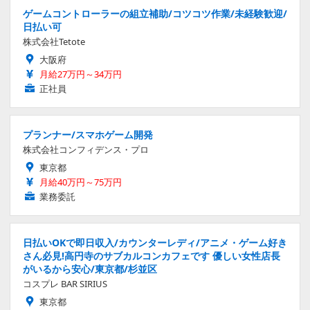
ゲームコントローラーの組立補助/コツコツ作業/未経験歓迎/
日払い可
株式会社Tetote
大阪府
月給27万円～34万円
正社員
プランナー/スマホゲーム開発
株式会社コンフィデンス・プロ
東京都
月給40万円～75万円
業務委託
日払いOKで即日収入/カウンターレディ/アニメ・ゲーム好き
さん必見!高円寺のサブカルコンカフェです 優しい女性店長
がいるから安心/東京都/杉並区
コスプレ BAR SIRIUS
東京都