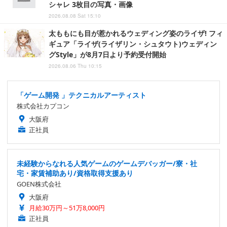
シャレ 3枚目の写真・画像
2026.08.08 Sat 15:10
太ももにも目が惹かれるウェディング姿のライザ! フィ
ギュア「ライザ(ライザリン・シュタウト)ウェディン
グStyle」が8月7日より予約受付開始
2026.08.06 Thu 10:15
「ゲーム開発 」テクニカルアーティスト
株式会社カプコン
大阪府
正社員
未経験からなれる人気ゲームのゲームデバッガー/寮・社
宅・家賃補助あり/資格取得支援あり
GOEN株式会社
大阪府
月給30万円～51万8,000円
正社員