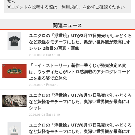
せん
※コメントを投稿する際は
「利用規約」
を必ずご確認ください
関連ニュース
ユニクロの「浮世絵」UTが8月17日発売!がしゃどくろ
など妖怪をモチーフにした、奥深い世界観が最高にオ
シャレ 2枚目の写真・画像
2026.08.08 Sat 15:10
「トイ・ストーリー」新作一番くじが発売決定!A賞
は、ウッディたちがレトロ感満載のアナログレコード
上を走る姿で立体化
2026.08.07 Fri 03:40
ユニクロの「浮世絵」UTが8月17日発売!がしゃどくろ
など妖怪をモチーフにした、奥深い世界観が最高にオ
シャレ
2026.08.08 Sat 15:10
ユニクロの「浮世絵」UTが8月17日発売!がしゃどくろ
など妖怪をモチーフにした、奥深い世界観が最高にオ