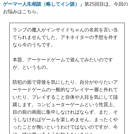
ゲーマー人生相談（略してイン談）」
第25回目ほ。今回の
お悩みはこちら。
ランプの魔人がインサイドちゃんの名前を言い当
てられませんでした。アキネイターの予想を外す
なら今のうちです。
本題、アーケードゲームで遊んでみたいのです
が、というもの。
防犯の面で背後を気にしたり、自分がやりたいア
ーケードゲームの一般的なプレイヤー層と外れて
いたり、プレイすること自体や人目を気にして躊
躇します。コンピューターゲームという性質上、
目の前の画面に集中しなければならず、また、そ
うしなければゲームを楽しめません。まったくや
ったことが無いというわけではないのですが、今