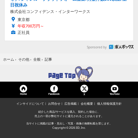
日祝休み
株式会社コンフィデンス・インターワークス
東京都
年収700万円～
正社員
Sponsored by
記事
ホーム
›
その他
›
全般
›
Home
Facebook
YouTube
X
インサイドについて
お問合せ
広告掲載
会社概要
個人情報保護方針
紹介した商品/サービスを購入、契約した場合に、
売上の一部が弊社サイトに還元されることがあります。
当サイトに掲載の記事・見出し・写真・画像の無断転載を禁じます。
Copyright © 2026 IID, Inc.