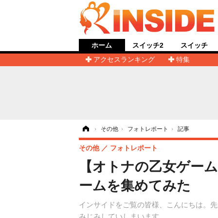
ホーム
スイッチ2
スイッチ
アクセスランキング
特集
ホーム
›
その他
›
フォトレポート
›
記事
その他
フォトレポート
【オトナの乙女ゲーム
ームを集めてみた
インサイドをご覧の皆様、こんにちは。先
みじみしていしまいます。