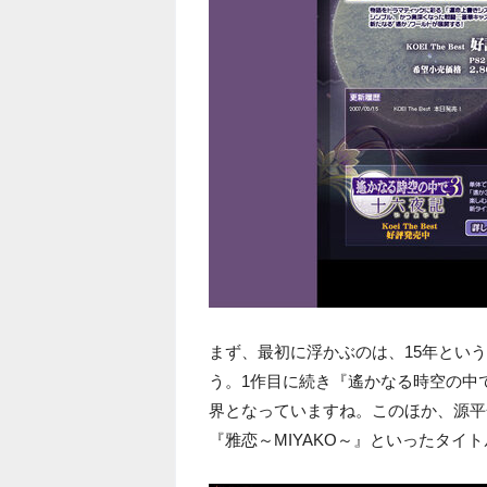
まず、最初に浮かぶのは、15年とい
う。1作目に続き『遙かなる時空の中
界となっていますね。このほか、源平
『雅恋～MIYAKO～』といったタイ