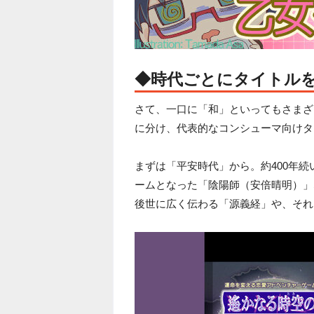
◆時代ごとにタイトル
さて、一口に「和」といってもさまざ
に分け、代表的なコンシューマ向けタ
まずは「平安時代」から。約400年
ームとなった「陰陽師（安倍晴明）」
後世に広く伝わる「源義経」や、それ