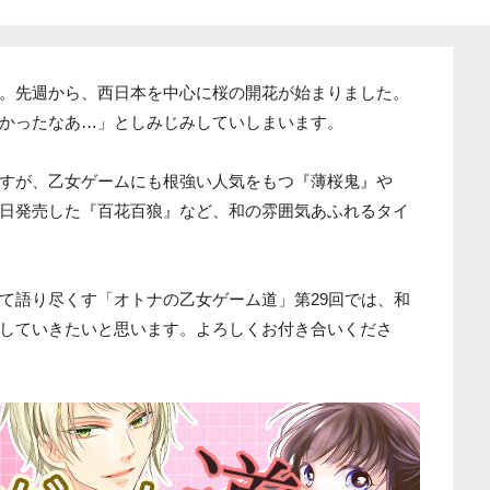
。先週から、西日本を中心に桜の開花が始まりました。
かったなあ…」としみじみしていしまいます。
すが、乙女ゲームにも根強い人気をもつ『薄桜鬼』や
日発売した『百花百狼』など、和の雰囲気あふれるタイ
て語り尽くす「オトナの乙女ゲーム道」第29回では、和
していきたいと思います。よろしくお付き合いくださ