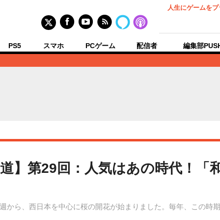
人生にゲームをプ
PS5
スマホ
PCゲーム
配信者
編集部PUS
道】第29回：人気はあの時代！「
週から、西日本を中心に桜の開花が始まりました。毎年、この時