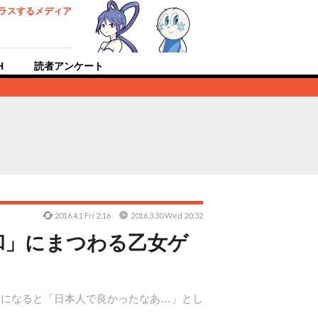
ラスするメディア
H
読者アンケート
2016.4.1 Fri 2:16
2016.3.30 Wed 20:32
和」にまつわる乙女ゲ
期になると「日本人で良かったなあ…」とし