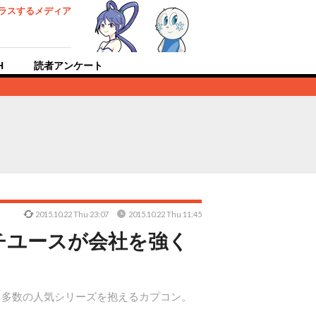
ラスするメディア
H
読者アンケート
2015.10.22 Thu 23:07
2015.10.22 Thu 11:45
チユースが会社を強く
、多数の人気シリーズを抱えるカプコン。