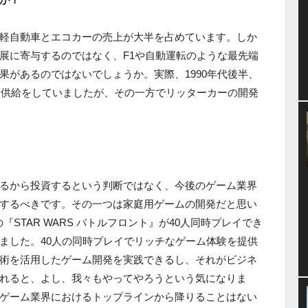
軽自動車とエコカーの売上が大半を占めています。しか
展に寄与するのではなく、F1や自動運転のような最先端
果があるのではないでしょうか。実際、1990年代後半、
ン供給をしていましたが、その一方でリッターカーの開発
るから投資するという判断ではなく、今後のゲーム業界
するべきです。その一つは家庭用ゲームの開発だと思い
『STAR WARS バトルフロント』が40人同時プレイでき
ました。40人の同時プレイでリッチなゲーム体験を提供
術を活用したゲーム開発を実践できるし、それがビジネ
れると、よし、我々もやってやろうという気になりま
ゲーム業界におけるトップラインから降りることはない