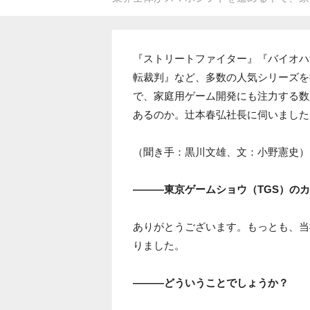
『ストリートファイター』『バイオハ
転裁判』など、多数の人気シリーズを
で、家庭用ゲーム開発にも注力する数
あるのか。辻本春弘社長に伺いました
（聞き手：黒川文雄、文：小野憲史）
―――東京ゲームショウ（TGS）の
ありがとうございます。もっとも、当
りました。
―――どういうことでしょうか？