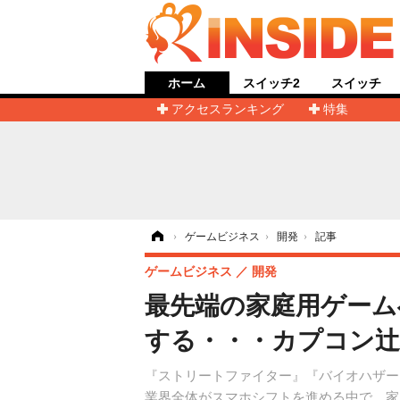
ホーム
スイッチ2
スイッチ
アクセスランキング
特集
ホーム
›
ゲームビジネス
›
開発
›
記事
ゲームビジネス
開発
最先端の家庭用ゲーム
する・・・カプコン辻
『ストリートファイター』『バイオハザー
業界全体がスマホシフトを進める中で、家