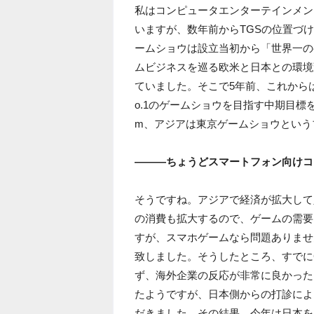
私はコンピュータエンターテインメン
いますが、数年前からTGSの位置づ
ームショウは設立当初から「世界一の
ムビジネスを巡る欧米と日本との環境
ていました。そこで5年前、これから
o.1のゲームショウを目指す中期目標を
m、アジアは東京ゲームショウという
―――ちょうどスマートフォン向けコ
そうですね。アジアで経済が拡大して
の消費も拡大するので、ゲームの需要
すが、スマホゲームなら問題ありませ
致しました。そうしたところ、すでに
ず、海外企業の反応が非常に良かった
たようですが、日本側からの打診によ
だきました。その結果、今年は日本を