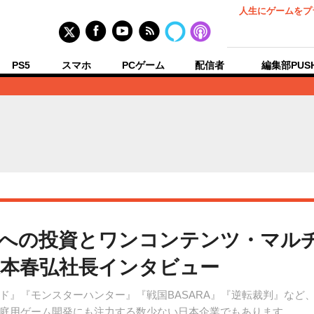
人生にゲームをプ
PS5
スマホ
PCゲーム
配信者
編集部PUS
への投資とワンコンテンツ・マル
本春弘社長インタビュー
ド』『モンスターハンター』『戦国BASARA』『逆転裁判』など
庭用ゲーム開発にも注力する数少ない日本企業でもあります。