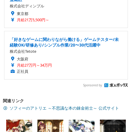
株式会社ディンプル
東京都
月給21万5,500円～
「好きなゲームに関わりながら働ける」ゲームテスター/未
経験OK/研修あり/シンプル作業/20〜30代活躍中
株式会社Tetote
大阪府
月給27万円～34万円
正社員
Sponsored by
関連リンク
ソフィーのアトリエ ～不思議な本の錬金術士～ 公式サイト