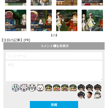
1
/
2
【注目の記事】[PR]
コメント欄を非表示