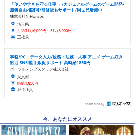
「使いやすさを守る仕事!」/カジュアルゲームのゲーム開発/
服装自由相談可/研修後もサポート/同世代活躍中
株式会社N-Horizon
埼玉県
月給31万6,000円～31万8,000円
正社員
事務/PC・データ入力/総務・法務・人事 アニメ·ゲーム好き
歓迎 SNS運用 販促サポート 高時給1850円
パーソルテンプスタッフ株式会社
東京都
時給1,850円
派遣社員
Sponsored by
今、あなたにオススメ