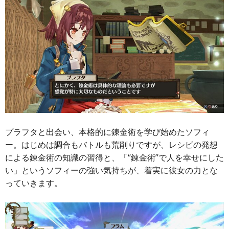
プラフタと出会い、本格的に錬金術を学び始めたソフィ
ー。はじめは調合もバトルも荒削りですが、レシピの発想
による錬金術の知識の習得と、「“錬金術”で人を幸せにした
い」というソフィーの強い気持ちが、着実に彼女の力とな
っていきます。