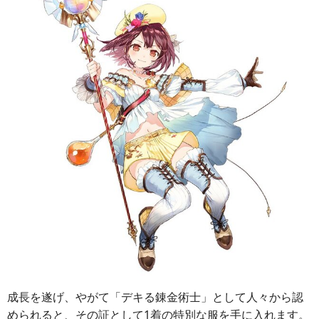
成長を遂げ、やがて「デキる錬金術士」として人々から認
められると、その証として1着の特別な服を手に入れます。