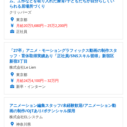
ム、工作などを取り入れた療育/子どもたちが自分らしくい
られる居場所づくり
クリッパーズ
東京都
月給20万5,680円～25万2,200円
正社員
「27卒」アニメ・モーショングラフィックス動画の制作スタ
ッフ・育休取得実績あり「正社員/SNSスキル習得」新宿区
新宿3丁目
株式会社Le Lien
東京都
月給24万4,100円～32万円
新卒・インターン
アニメーション編集スタッフ/未経験歓迎/アニメーション動
画の制作/OJTあり/ポテンシャル採用
株式会社ELシステム
神奈川県