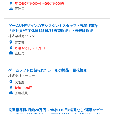
年収469万6,000円～699万6,000円
正社員
ゲームUIデザインのアシスタントスタッフ・残業ほぼなし
「正社員/年間休日125日/SE志望歓迎」・未経験歓迎
株式会社キソシン
東京都
月給32万円～50万円
正社員
ゲームソフトに貼られたシールの検品・目視検査
株式会社トーコー
大阪府
時給1,350円
派遣社員
児童指導員/月給20万円～/年休110日/送迎なし/運動やゲー