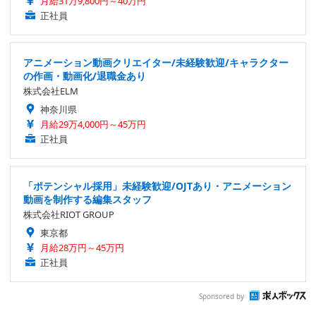
月給31万9,800円～40万円
正社員
アニメーション動画クリエイター/未経験歓迎/キャラクター
の作画・動画化/退職金あり
株式会社ELM
神奈川県
月給29万4,000円～45万円
正社員
「ポテンシャル採用」未経験歓迎/OJTあり・アニメーション
動画を制作する編集スタッフ
株式会社RIOT GROUP
東京都
月給28万円～45万円
正社員
Sponsored by