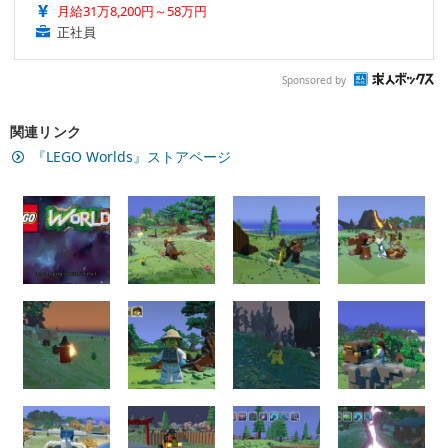
月給31万8,200円～58万円
正社員
Sponsored by
関連リンク
『LEGO Worlds』ストアページ