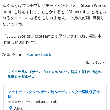
ゆくゆくはマルチプレイモードが実装され、Steam Works
hopにも対応すれば、もしかすると『Minecraft』と肩を並
べるタイトルになるかもしれません。今後の展開に期待し
たいですね。
『LEGO Worlds』はSteamにて早期アクセス版が配信中。
価格は1480円です。
記事提供元：
Game*Spark
《Game*Spark》
マイクラ風レゴゲーム『LEGO Worlds』発表！自動生成され
る世界を探索せよ
アートディレクター/ゲーム制作のディレクター経験必須/大
阪
株式会社トリサン Torisan Co. Ltd.
大阪府