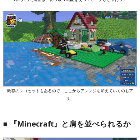
既存のレゴセットもあるので、ここからアレンジを加えていくのもア
リ。
■ 『Minecraft』と肩を並べられるか