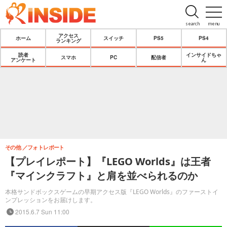
search
menu
アクセス
ホーム
スイッチ
PS5
PS4
ランキング
読者
インサイドちゃ
スマホ
PC
配信者
アンケート
ん
その他
フォトレポート
【プレイレポート】『LEGO Worlds』は王者
『マインクラフト』と肩を並べられるのか
本格サンドボックスゲームの早期アクセス版『LEGO Worlds』のファーストイ
ンプレッションをお届けします。
2015.6.7 Sun 11:00