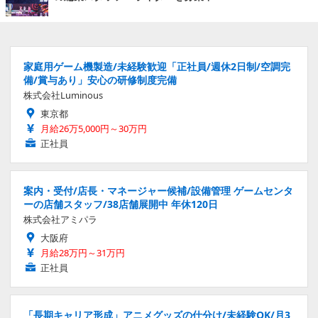
家庭用ゲーム機製造/未経験歓迎「正社員/週休2日制/空調完
備/賞与あり」安心の研修制度完備
株式会社Luminous
東京都
月給26万5,000円～30万円
正社員
案内・受付/店長・マネージャー候補/設備管理 ゲームセンタ
ーの店舗スタッフ/38店舗展開中 年休120日
株式会社アミパラ
大阪府
月給28万円～31万円
正社員
「長期キャリア形成」アニメグッズの仕分け/未経験OK/月3