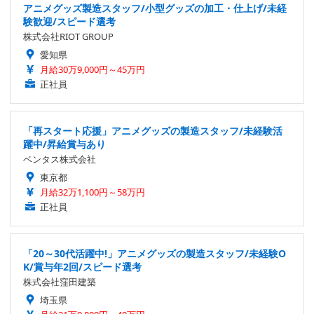
アニメグッズ製造スタッフ/小型グッズの加工・仕上げ/未経
験歓迎/スピード選考
株式会社RIOT GROUP
愛知県
月給30万9,000円～45万円
正社員
「再スタート応援」アニメグッズの製造スタッフ/未経験活
躍中/昇給賞与あり
ベンタス株式会社
東京都
月給32万1,100円～58万円
正社員
「20～30代活躍中!」アニメグッズの製造スタッフ/未経験O
K/賞与年2回/スピード選考
株式会社窪田建築
埼玉県