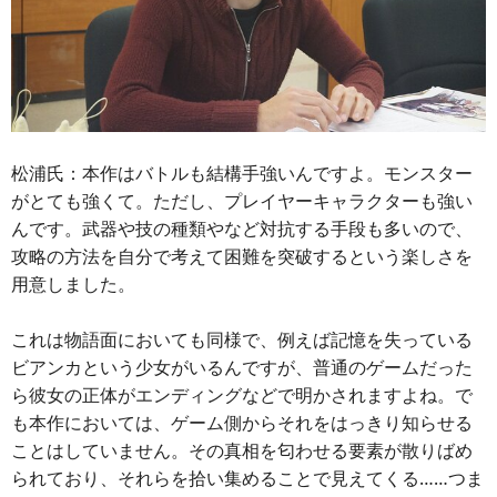
松浦氏：本作はバトルも結構手強いんですよ。モンスター
がとても強くて。ただし、プレイヤーキャラクターも強い
んです。武器や技の種類やなど対抗する手段も多いので、
攻略の方法を自分で考えて困難を突破するという楽しさを
用意しました。
これは物語面においても同様で、例えば記憶を失っている
ビアンカという少女がいるんですが、普通のゲームだった
ら彼女の正体がエンディングなどで明かされますよね。で
も本作においては、ゲーム側からそれをはっきり知らせる
ことはしていません。その真相を匂わせる要素が散りばめ
られており、それらを拾い集めることで見えてくる……つま