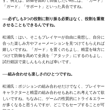
す。例えば、防御を固めて回復したい時には、「ガード」
「ガード」「サポート」といった具合ですね。
──必ずしも3つの役割に割り振る必要はなく、役割を重複
させることもできるんですね。
松浦氏：はい。そこもプレイヤーが自由に発想し、自分に
合った楽しみ方やフォーメーションを見つけてもらえれば
嬉しいですね。「ガード」を置くのもよし、精霊を味方に
つけて防御を高めて全員を「アタック」にするのもよし、
試行錯誤で楽しんもらえれば幸いです。
──組み合わせも楽しさのひとつですね。
松浦氏：ポジションの組み合わせだけでなく、プレイヤー
キャラクターと精霊の組み合わせもあれこれ考えてみて欲
しいですね。ちなみに、ゲームの性質的にトライ＆エラー
が多くなると思うんですが、どこでもセーブすることが可