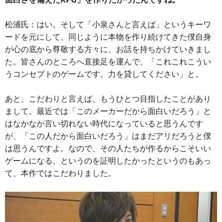
松浦氏：はい。そして「小泉さんと言えば」というキーワ
ードを元にして、同じように本物を作り続けてきた僕自身
が心の底から尊敬する方々に、お話を持ちかけていきまし
た。皆さんのところへ直接足を運んで、「これこれこうい
うコンセプトのゲームです。力を貸してください」と。
あと、こだわりと言えば、もうひとつ目指したことがあり
まして。最近では「このメーカーだから面白いだろう」と
はなかなか言い切れない時代になっていると思うんです
が、「この人だから面白いだろう」はまだアリだろうと僕
は思うんですよ。なので、その人たちが作るからこそいい
ゲームになる、というのを証明したかったというのもあっ
て、本作ではこだわりました。