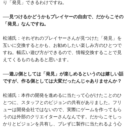
り「発見」できるわけですね。
──見つけるかどうかもプレイヤーの自由で、だからこその
「発見」なんですね。
松浦氏：それぞれのプレイヤーさんが見つけた「発見」を
互いに交換するとかも、お勧めしたい楽しみ方のひとつで
すね。幅広い遊び方ができるので、情報交換することで見
えてくるものもあると思います。
──遊ぶ側としては「発見」が楽しめるというのは嬉しい話
ですが、作る側としては大変だったんじゃありませんか？
松浦氏：本作の開発を進めるに当たって心がけたことのひ
とつに、スタッフとのビジョンの共有がありました。フリ
ューは開発会社ではないので、実際にゲームを作ってもら
うのは外部のクリエイターさんなんです。だからこそしっ
かりとビジョンを共有し、ブレずに製作に当たれるよう心