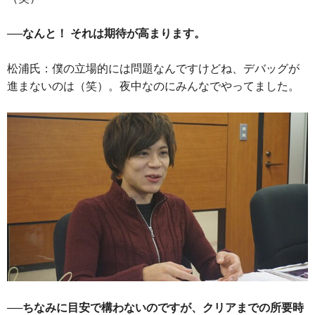
──なんと！ それは期待が高まります。
松浦氏：僕の立場的には問題なんですけどね、デバッグが
進まないのは（笑）。夜中なのにみんなでやってました。
──ちなみに目安で構わないのですが、クリアまでの所要時