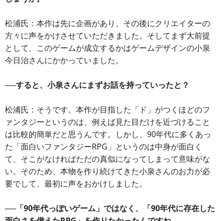
松浦氏：本作は先に企画があり、その後にクリエイターの
方々に声をかけさせていただきました。そしてまず大前提
として、このゲームが成立するかはゲームデザインの小泉
今日治さんにかかっていました。
──すると、小泉さんにまずお話を持っていったと？
松浦氏：そうです。本作が目指した「ド」がつくほどのフ
ァンタジーというのは、例えば見た目だけを近づけること
は比較的簡単だと思うんです。しかし、90年代に多くあっ
た「面白いファンタジーRPG」というのは中身が面白く
て、そこがなければただの真似になってしまって意味がな
い。そのため、本物を作り続けてきた小泉さんのお力が必
要でして、最初に声をおかけしました。
──「90年代っぽいゲーム」ではなく、「90年代に存在した
面白さを備えたRPG」を作りたかったんですね。