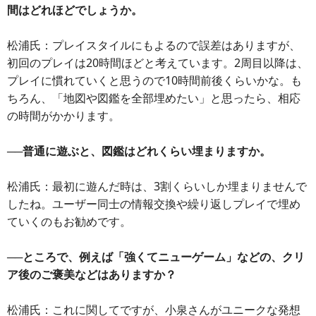
間はどれほどでしょうか。
松浦氏：プレイスタイルにもよるので誤差はありますが、
初回のプレイは20時間ほどと考えています。2周目以降は、
プレイに慣れていくと思うので10時間前後くらいかな。も
ちろん、「地図や図鑑を全部埋めたい」と思ったら、相応
の時間がかかります。
──普通に遊ぶと、図鑑はどれくらい埋まりますか。
松浦氏：最初に遊んだ時は、3割くらいしか埋まりませんで
したね。ユーザー同士の情報交換や繰り返しプレイで埋め
ていくのもお勧めです。
──ところで、例えば「強くてニューゲーム」などの、クリ
ア後のご褒美などはありますか？
松浦氏：これに関してですが、小泉さんがユニークな発想