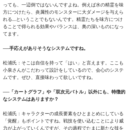
っても、一辺倒ではないんですよね。例えば水の精霊を味
方につけたら、炎属性のモンスターに大ダメージを与えら
れる…ということでもないんです。精霊たちを味方につけ
ることで得られる効果やバランスは、奥の深いものになっ
てます。
──手応えがありそうなシステムですね。
松浦氏：そこは自信を持って「はい」と言えます。ここも
小泉さんがこだわって設計をしているので、会心のシステ
ムです。ぜひ、直接味わって欲しいですね。
──「カートグラフ」や「双次元バトル」以外にも、特徴的
なシステムはありますか？
松浦氏：キャラクターの成長要素をひとまとめにしている
「覚醒」もポイントですね。戦技を使い込むことにより威
力が上がっていくんですが、その過程でたまに新たな技を