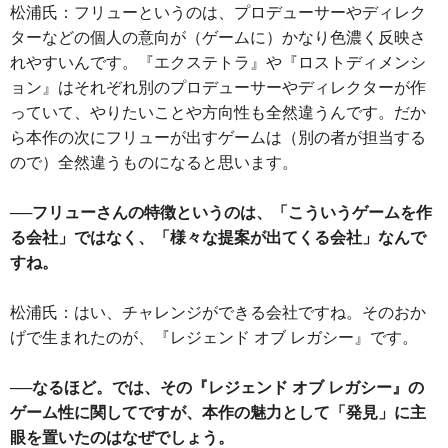
松浦氏：フリューというのは、プロデューサーやディレク
ターなどの個人の意向が（ゲームに）かなり色濃く反映さ
れやすいんです。『エクステトラ』や『ロストディメンシ
ョン』はそれぞれ別のプロデューサーやディレクターが作
っていて、やりたいことや方向性も全然違うんです。だか
ら本作の次にフリューが出すゲームは（別の者が担当する
ので）全然違うものになると思います。
──フリューさんの特徴というのは、「こういうゲームを作
る会社」ではなく、「様々な提案が出てくる会社」なんで
すね。
松浦氏：はい、チャレンジができる会社ですね。そのおか
げで生まれたのが、『レジェンド オブ レガシー』です。
──なるほど。では、その『レジェンド オブ レガシー』の
ゲーム性に関してですが、本作の魅力として「発見」に主
眼を置いたのはなぜでしょう。