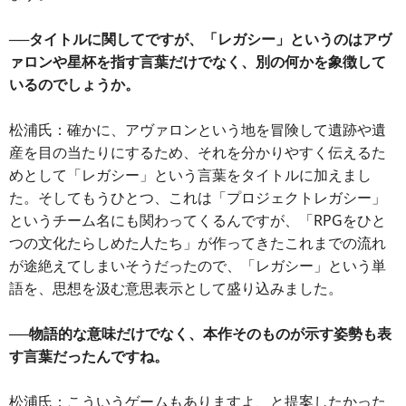
──タイトルに関してですが、「レガシー」というのはアヴ
ァロンや星杯を指す言葉だけでなく、別の何かを象徴して
いるのでしょうか。
松浦氏：確かに、アヴァロンという地を冒険して遺跡や遺
産を目の当たりにするため、それを分かりやすく伝えるた
めとして「レガシー」という言葉をタイトルに加えまし
た。そしてもうひとつ、これは「プロジェクトレガシー」
というチーム名にも関わってくるんですが、「RPGをひと
つの文化たらしめた人たち」が作ってきたこれまでの流れ
が途絶えてしまいそうだったので、「レガシー」という単
語を、思想を汲む意思表示として盛り込みました。
──物語的な意味だけでなく、本作そのものが示す姿勢も表
す言葉だったんですね。
松浦氏：こういうゲームもありますよ、と提案したかった