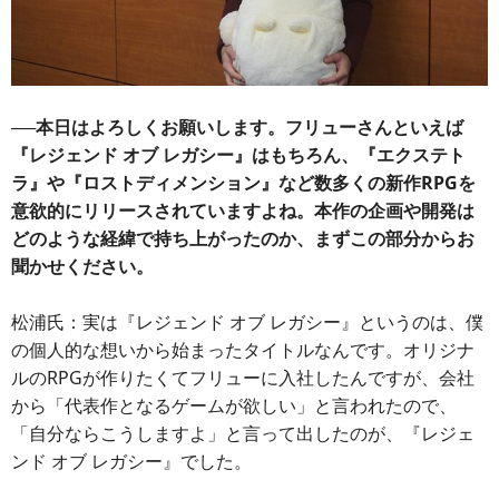
──本日はよろしくお願いします。フリューさんといえば
『レジェンド オブ レガシー』はもちろん、『エクステト
ラ』や『ロストディメンション』など数多くの新作RPGを
意欲的にリリースされていますよね。本作の企画や開発は
どのような経緯で持ち上がったのか、まずこの部分からお
聞かせください。
松浦氏：実は『レジェンド オブ レガシー』というのは、僕
の個人的な想いから始まったタイトルなんです。オリジナ
ルのRPGが作りたくてフリューに入社したんですが、会社
から「代表作となるゲームが欲しい」と言われたので、
「自分ならこうしますよ」と言って出したのが、『レジェ
ンド オブ レガシー』でした。