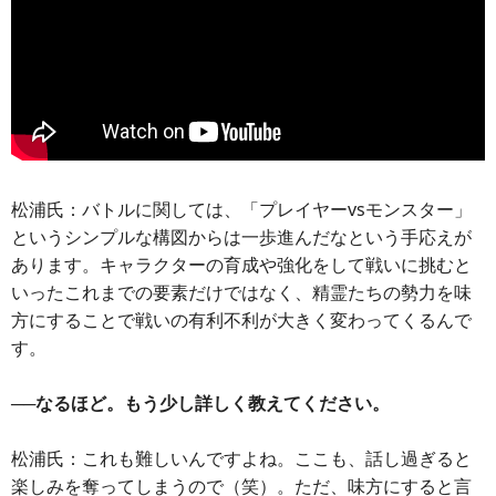
松浦氏：バトルに関しては、「プレイヤーvsモンスター」
というシンプルな構図からは一歩進んだなという手応えが
あります。キャラクターの育成や強化をして戦いに挑むと
いったこれまでの要素だけではなく、精霊たちの勢力を味
方にすることで戦いの有利不利が大きく変わってくるんで
す。
──なるほど。もう少し詳しく教えてください。
松浦氏：これも難しいんですよね。ここも、話し過ぎると
楽しみを奪ってしまうので（笑）。ただ、味方にすると言