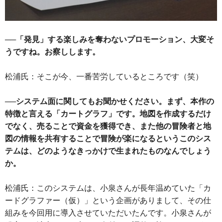
──「発見」する楽しみを奪わないプロモーション、大変そ
うですね。お察しします。
松浦氏：そこが今、一番苦労しているところです（笑）
──システム面に関してもお聞かせください。まず、本作の
特徴と言える「カートグラフ」です。地図を作成するだけ
でなく、売ることで資金を獲得でき、また他の冒険者と地
図の情報を共有することで冒険が楽になるというこのシス
テムは、どのようなきっかけで生まれたものなんでしょう
か。
松浦氏：このシステムは、小泉さんが長年温めていた「カ
ードグラファー（仮）」という企画がありまして、その仕
組みを今回用に導入させていただいたんです。小泉さんが