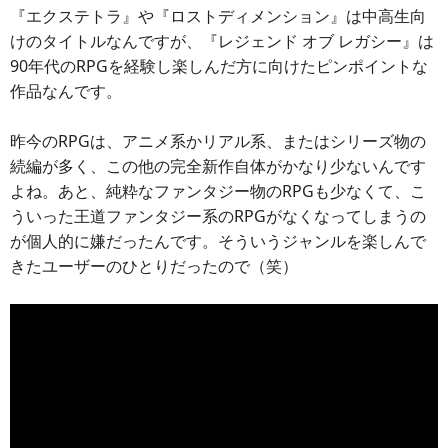
『エクステトラ』や『ロストディメンション』は中高生向
けのタイトルなんですが、『レジェンド オブ レガシー』は
90年代のRPGを経験し楽しんだ方に向けたピンポイントな
作品なんです。
昨今のRPGは、アニメ系かリアル系、またはシリーズ物の
続編が多く、この他の完全新作自体がかなり少ないんです
よね。あと、純粋なファンタジー物のRPGも少なくて、こ
ういった王道ファンタジー系のRPGがなくなってしまうの
が個人的に嫌だったんです。そういうジャンルを楽しんで
きたユーザーのひとりだったので（笑）