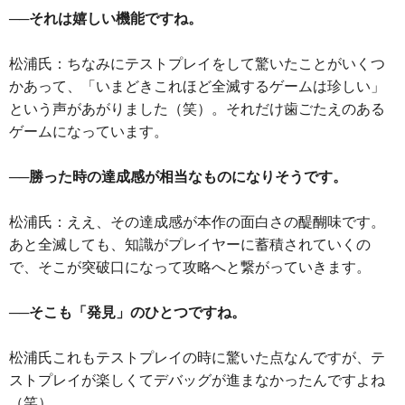
──それは嬉しい機能ですね。
松浦氏：ちなみにテストプレイをして驚いたことがいくつ
かあって、「いまどきこれほど全滅するゲームは珍しい」
という声があがりました（笑）。それだけ歯ごたえのある
ゲームになっています。
──勝った時の達成感が相当なものになりそうです。
松浦氏：ええ、その達成感が本作の面白さの醍醐味です。
あと全滅しても、知識がプレイヤーに蓄積されていくの
で、そこが突破口になって攻略へと繋がっていきます。
──そこも「発見」のひとつですね。
松浦氏これもテストプレイの時に驚いた点なんですが、テ
ストプレイが楽しくてデバッグが進まなかったんですよね
（笑）