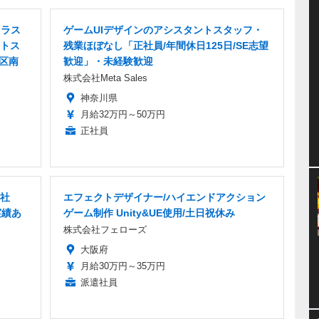
イラス
ゲームUIデザインのアシスタントスタッフ・
トス
残業ほぼなし「正社員/年間休日125日/SE志望
西区南
歓迎」・未経験歓迎
株式会社Meta Sales
神奈川県
月給32万円～50万円
正社員
正社
エフェクトデザイナー/ハイエンドアクション
実績あ
ゲーム制作 Unity&UE使用/土日祝休み
株式会社フェローズ
大阪府
月給30万円～35万円
派遣社員