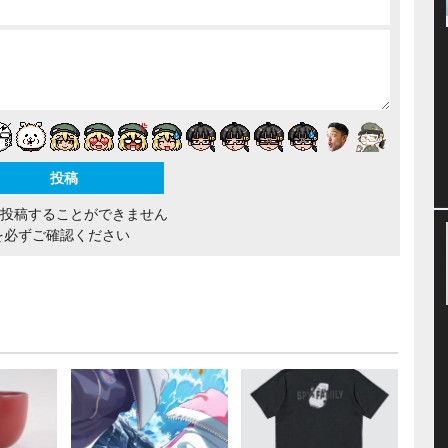
間投稿することができません
を必ずご確認ください