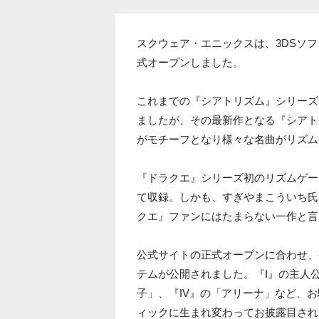
スクウェア・エニックスは、3DSソフ
式オープンしました。
これまでの『シアトリズム』シリーズ
ましたが、その最新作となる『シアト
がモチーフとなり様々な名曲がリズム
『ドラクエ』シリーズ初のリズムゲー
て収録。しかも、すぎやまこういち氏
クエ』ファンにはたまらない一作と言
公式サイトの正式オープンに合わせ、
テムが公開されました。『I』の主人
子」、『IV』の「アリーナ」など、
ィックに生まれ変わってお披露目され