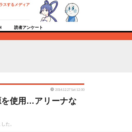
ラスするメディア
H
読者アンケート
2014.12.27 Sat 12:00
源を使用…アリーナな
ました。