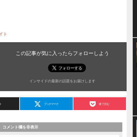
イト
この記事が気に入ったらフォローしよう
インサイドの最新の話題をお届けします
ト
ブックマーク
後で読む
コメント欄を非表示