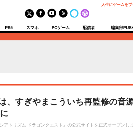
人生にゲームをプ
PS5
スマホ
PCゲーム
配信者
編集部PUS
』は、すぎやまこういち再監修の音
開に
『シアトリズム ドラゴンクエスト』の公式サイトを正式オープンし