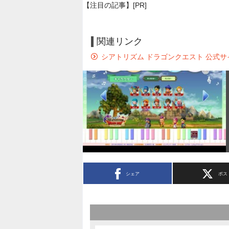
【注目の記事】[PR]
関連リンク
シアトリズム ドラゴンクエスト 公式サ
シェア
ポス