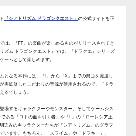
ト
『シアトリズム ドラゴンクエスト』
の公式サイトを正
では、『FF』の楽曲が楽しめるものがリリースされてき
リズム ドラゴンクエスト』では、『ドラクエ』シリーズ
ゲームとして楽しめます。
ムとなる本作には、『I』から『X』までの楽曲を厳選し
が再監修したこだわりの音源が使用されるので、『ドラ
えるでしょう。
登場するキャラクターやモンスター、そしてゲームシス
公である「ロトの血を引く者」や『II』の「ローレシア王
お馴染みのキャラクターたちが『シアトリズム』のグラフ
ています。もちろん、「スライム」や「ドラキー」、