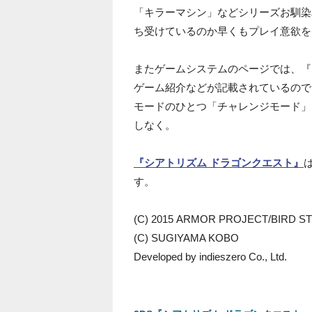
「キラーマシン」などシリーズお馴染
ち受けているのか早くもプレイ意欲を
またゲームシステムのページでは、『
ゲーム紹介などが記載されているので
モードのひとつ「チャレンジモード」
しなく。
『シアトリズム ドラゴンクエスト』
す。
(C) 2015 ARMOR PROJECT/BIRD STU
(C) SUGIYAMA KOBO
Developed by indieszero Co., Ltd.