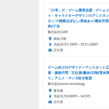
「27卒」IT・ゲーム業界志望・ゲーム
ト・キャラクターデザインのアシスタン
タッフ/残業ほぼなし/昇給あり/横浜市
幸2丁目
株式会社GUM
神奈川県
月給20万3,700円～32万1,500円
正社員
ゲーム向けUIデザイナーアシスタント
員・資格不問「正社員/週休2日制/育休
り」アニメ・マンガ好き歓迎
株式会社enrich technology
東京都
月給31万9,900円～54万円
正社員