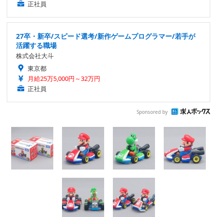
正社員
27卒・新卒/スピード選考/新作ゲームプログラマー/若手が
活躍する職場
株式会社大斗
東京都
月給25万5,000円～32万円
正社員
Sponsored by