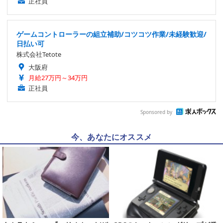
正社員
ゲームコントローラーの組立補助/コツコツ作業/未経験歓迎/
日払い可
株式会社Tetote
大阪府
月給27万円～34万円
正社員
Sponsored by
今、あなたにオススメ