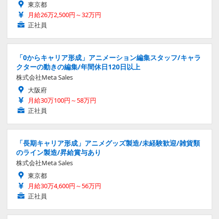
東京都
月給26万2,500円～32万円
正社員
「0からキャリア形成」アニメーション編集スタッフ/キャラ
クターの動きの編集/年間休日120日以上
株式会社Meta Sales
大阪府
月給30万100円～58万円
正社員
「長期キャリア形成」アニメグッズ製造/未経験歓迎/雑貨類
のライン製造/昇給賞与あり
株式会社Meta Sales
東京都
月給30万4,600円～56万円
正社員