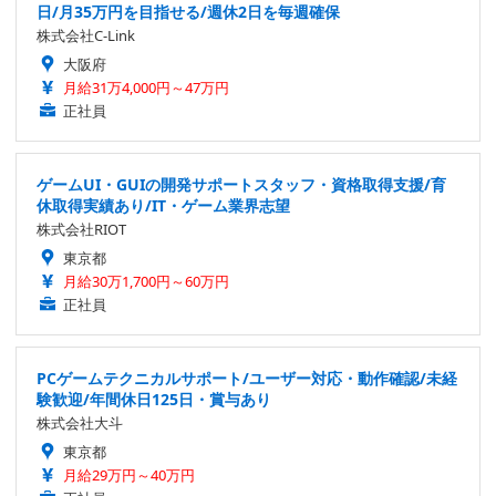
日/月35万円を目指せる/週休2日を毎週確保
株式会社C-Link
大阪府
月給31万4,000円～47万円
正社員
ゲームUI・GUIの開発サポートスタッフ・資格取得支援/育
休取得実績あり/IT・ゲーム業界志望
株式会社RIOT
東京都
月給30万1,700円～60万円
正社員
PCゲームテクニカルサポート/ユーザー対応・動作確認/未経
験歓迎/年間休日125日・賞与あり
株式会社大斗
東京都
月給29万円～40万円