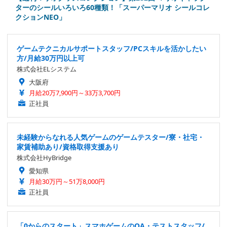
ターのシールいろいろ60種類！「スーパーマリオ シールコレ
クションNEO」
ゲームテクニカルサポートスタッフ/PCスキルを活かしたい
方/月給30万円以上可
株式会社ELシステム
大阪府
月給20万7,900円～33万3,700円
正社員
未経験からなれる人気ゲームのゲームテスター/寮・社宅・
家賃補助あり/資格取得支援あり
株式会社HyBridge
愛知県
月給30万円～51万8,000円
正社員
「0からのスタート」スマホゲームのQA・テストスタッフ/