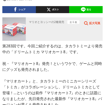
シェア
ポスト
送る
マリオとヨッシーの2種発売
全 6 枚
拡大写真
第283回です。今回ご紹介するのは、タカラトミーより発売
中の「ドリームトミカ マリオカート8」です。
祝・『マリオカート8』発売！というワケで、ゲームと同時
にグッズも発売されました。
『マリオカート』と、タカラトミーのミニカーシリーズ
「トミカ」がコラボレーションし、ドリームトミカとして
登場！…というのは前作『マリオカート7』のときに話題に
なりましたが、先日発売された最新作『マリオカート8』バ
ージョンが早くも発売されました。