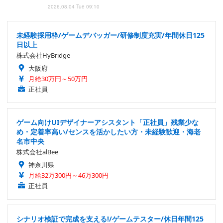
2026.08.04 Tue 09:10
未経験採用枠/ゲームデバッガー/研修制度充実/年間休日125
日以上
株式会社HyBridge
大阪府
月給30万円～50万円
正社員
ゲーム向けUIデザイナーアシスタント「正社員」残業少な
め・定着率高い/センスを活かしたい方・未経験歓迎・海老
名市中央
株式会社alBee
神奈川県
月給32万300円～46万300円
正社員
シナリオ検証で完成を支える!/ゲームテスター/休日年間125