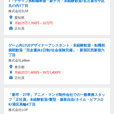
T・デザイン系転職希望・駅チカ・未経験歓迎/名古屋市中区
丸の内1丁目
株式会社ELM
愛知県
月給25万7,700円～32万円
正社員
ゲーム向けUIデザイナーアシスタント・未経験歓迎・転職初
挑戦歓迎「完全週休2日制/社会保険完備」・新宿区西新宿六
丁目
株式会社alBee
東京都
月給25万1,400円～39万1,400円
正社員
「新卒・27卒」アニメ・マンガ制作会社での一般事務スタッ
フ「正社員」未経験歓迎/髪型・服装自由/ネイル・ピアスO
K/港区高輪4丁目
株式会社LOP