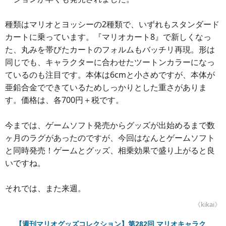
種類はマリオとヨッシーの2種類で、いずれもスタンダード
カートに乗っています。『マリオカート8』で新しくなっ
た、丸みを帯びたカートのフォルムもバッチリ再現。形は
同じでも、キャラクターに合わせたツートンカラーになっ
ているのも注目です。本体は6cmと小さめですが、本体が
亜鉛合金でできているためしっかりとした重さがありま
す。価格は、各700円＋税です。
今までは、ゲームソフト発売からグッズが出始めるまで数
ヶ月のラグがあったのですが、今回はなんとゲームソフト
と同時発売！ゲームとグッズ、相乗効果で盛り上がると良
いですね。
それでは、また来週。
《kikai》
【週刊マリオグッズコレクション】第282回 マリオキャラク