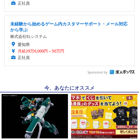
正社員
未経験から始めるゲーム内カスタマーサポート・メール対応
から学ぶ
株式会社ELシステム
愛知県
月給29万6,000円～50万円
正社員
Sponsored by
今、あなたにオススメ