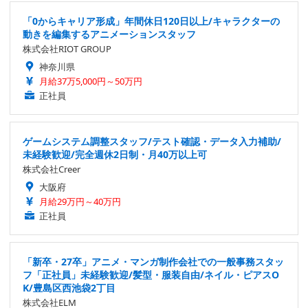
「0からキャリア形成」年間休日120日以上/キャラクターの
動きを編集するアニメーションスタッフ
株式会社RIOT GROUP
神奈川県
月給37万5,000円～50万円
正社員
ゲームシステム調整スタッフ/テスト確認・データ入力補助/
未経験歓迎/完全週休2日制・月40万以上可
株式会社Creer
大阪府
月給29万円～40万円
正社員
「新卒・27卒」アニメ・マンガ制作会社での一般事務スタッ
フ「正社員」未経験歓迎/髪型・服装自由/ネイル・ピアスO
K/豊島区西池袋2丁目
株式会社ELM