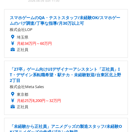
2026.08.09 Sun 11:00
スマホゲームのQA・テストスタッフ/未経験OK/スマホゲー
ムのバグ調査/丁寧な指導/月30万以上可
株式会社LOP
埼玉県
月給34万円～60万円
正社員
「27卒」ゲーム向けUIデザイナーアシスタント「正社員」I
T・デザイン系転職希望・駅チカ・未経験歓迎/台東区北上野
2丁目
株式会社Meta Sales
東京都
月給25万8,200円～32万円
正社員
「未経験から正社員」アニメグッズの製造スタッフ/未経験O
K/アニメグッズの作成/ブランク歓迎