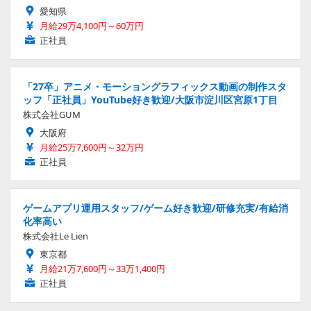
愛知県
月給29万4,100円～60万円
正社員
「27卒」アニメ・モーショングラフィックス動画の制作スタ
ッフ「正社員」YouTube好き歓迎/大阪市淀川区宮原1丁目
株式会社GUM
大阪府
月給25万7,600円～32万円
正社員
ゲームアプリ運用スタッフ/ゲーム好き歓迎/研修充実/有給消
化率高い
株式会社Le Lien
東京都
月給21万7,600円～33万1,400円
正社員