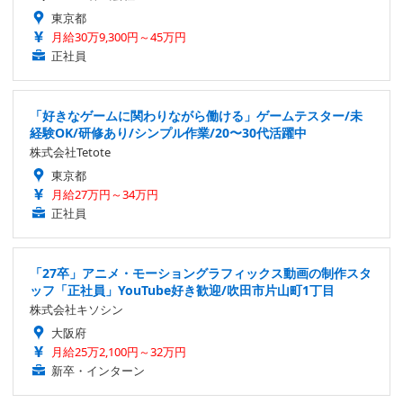
東京都
月給30万9,300円～45万円
正社員
「好きなゲームに関わりながら働ける」ゲームテスター/未
経験OK/研修あり/シンプル作業/20〜30代活躍中
株式会社Tetote
東京都
月給27万円～34万円
正社員
「27卒」アニメ・モーショングラフィックス動画の制作スタ
ッフ「正社員」YouTube好き歓迎/吹田市片山町1丁目
株式会社キソシン
大阪府
月給25万2,100円～32万円
新卒・インターン