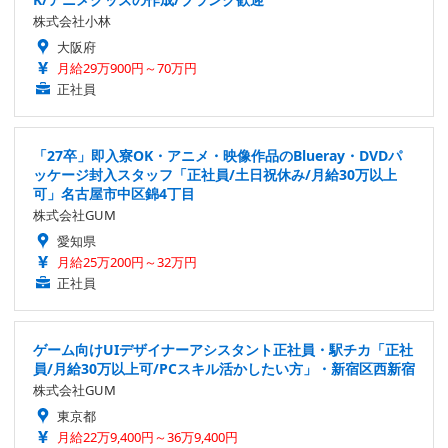
株式会社小林
大阪府
月給29万900円～70万円
正社員
「27卒」即入寮OK・アニメ・映像作品のBlueray・DVDパ
ッケージ封入スタッフ「正社員/土日祝休み/月給30万以上
可」名古屋市中区錦4丁目
株式会社GUM
愛知県
月給25万200円～32万円
正社員
ゲーム向けUIデザイナーアシスタント正社員・駅チカ「正社
員/月給30万以上可/PCスキル活かしたい方」・新宿区西新宿
株式会社GUM
東京都
月給22万9,400円～36万9,400円