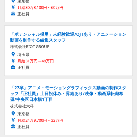
東京都
月給30万3,100円～60万円
正社員
「ポテンシャル採用」未経験歓迎/OJTあり・アニメーション
動画を制作する編集スタッフ
株式会社RIOT GROUP
埼玉県
月給31万円～48万円
正社員
「27卒」アニメ・モーショングラフィックス動画の制作スタ
ッフ「正社員」土日祝休み・昇給あり/映像・動画系転職希
望/中央区日本橋1丁目
株式会社大斗
東京都
月給24万9,700円～32万円
正社員