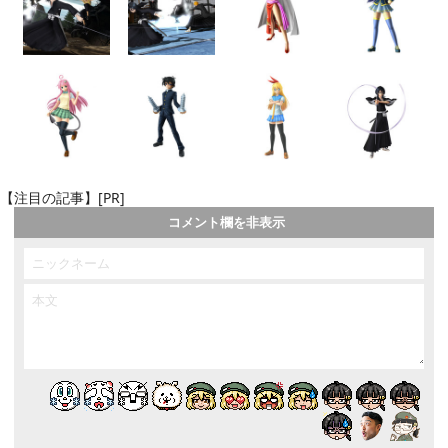
【注目の記事】[PR]
コメント欄を非表示