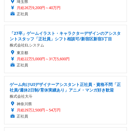
埼玉県
月給26万9,200円～40万円
正社員
「27卒」ゲームイラスト・キャラクターデザインのアシスタ
ントスタッフ「正社員」シフト相談可/新宿区新宿3丁目
株式会社ELシステム
東京都
月給22万5,000円～31万5,600円
正社員
ゲーム向けUIデザイナーアシスタント正社員・資格不問「正
社員/週休2日制/育休実績あり」アニメ・マンガ好き歓迎
株式会社大斗
神奈川県
月給29万2,500円～54万円
正社員