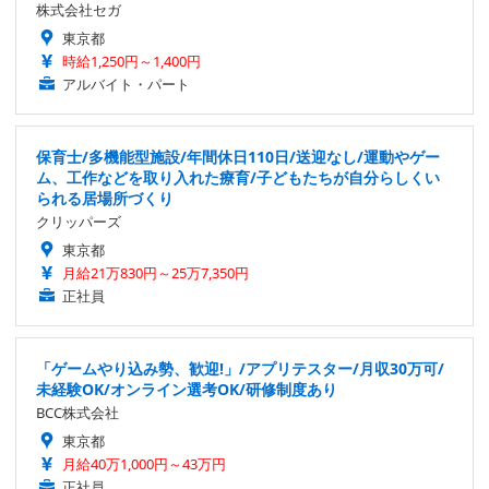
株式会社セガ
東京都
時給1,250円～1,400円
アルバイト・パート
保育士/多機能型施設/年間休日110日/送迎なし/運動やゲー
ム、工作などを取り入れた療育/子どもたちが自分らしくい
られる居場所づくり
クリッパーズ
東京都
月給21万830円～25万7,350円
正社員
「ゲームやり込み勢、歓迎!」/アプリテスター/月収30万可/
未経験OK/オンライン選考OK/研修制度あり
BCC株式会社
東京都
月給40万1,000円～43万円
正社員