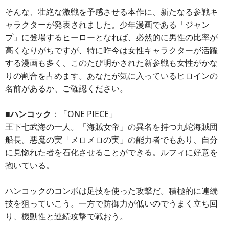
そんな、壮絶な激戦を予感させる本作に、新たなる参戦キ
ャラクターが発表されました。少年漫画である「ジャン
プ」に登場するヒーローとなれば、必然的に男性の比率が
高くなりがちですが、特に昨今は女性キャラクターが活躍
する漫画も多く、このたび明かされた新参戦も女性がかな
りの割合を占めます。あなたが気に入っているヒロインの
名前があるか、ご確認ください。
■ハンコック
：「ONE PIECE」
王下七武海の一人。「海賊女帝」の異名を持つ九蛇海賊団
船長。悪魔の実「メロメロの実」の能力者でもあり、自分
に見惚れた者を石化させることができる。ルフィに好意を
抱いている。
ハンコックのコンボは足技を使った攻撃だ。積極的に連続
技を狙っていこう。一方で防御力が低いのでうまく立ち回
り、機動性と連続攻撃で戦おう。