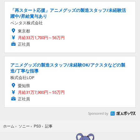
「再スタート応援」アニメグッズの製造スタッフ/未経験活
躍中/昇給賞与あり
ベンタス株式会社
東京都
月給33万1,700円～56万円
正社員
アニメグッズの製造スタッフ/未経験OK/アクスタなどの製
造/丁寧な指導
株式会社LOP
愛知県
月給31万7,900円～55万円
正社員
Sponsored by
記事
ホーム
›
ソニー
›
PS3
›