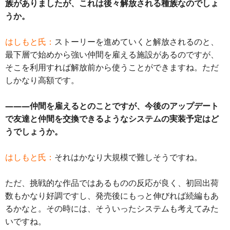
族がありましたが、これは後々解放される種族なのでしょ
うか。
はしもと氏：
ストーリーを進めていくと解放されるのと、
最下層で始めから強い仲間を雇える施設があるのですが、
そこを利用すれば解放前から使うことができますね。ただ
しかなり高額です。
―――仲間を雇えるとのことですが、今後のアップデート
で友達と仲間を交換できるようなシステムの実装予定はど
うでしょうか。
はしもと氏：
それはかなり大規模で難しそうですね。
ただ、挑戦的な作品ではあるものの反応が良く、初回出荷
数もかなり好調ですし、発売後にもっと伸びれば続編もあ
るかなと。その時には、そういったシステムも考えてみた
いですね。