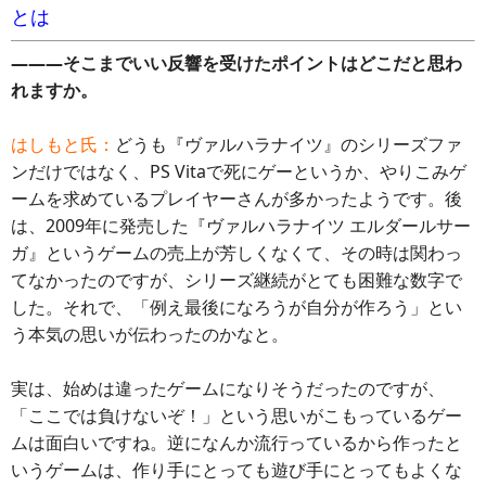
とは
―――そこまでいい反響を受けたポイントはどこだと思わ
れますか。
はしもと氏：
どうも『ヴァルハラナイツ』のシリーズファ
ンだけではなく、PS Vitaで死にゲーというか、やりこみゲ
ームを求めているプレイヤーさんが多かったようです。後
は、2009年に発売した『ヴァルハラナイツ エルダールサー
ガ』というゲームの売上が芳しくなくて、その時は関わっ
てなかったのですが、シリーズ継続がとても困難な数字で
した。それで、「例え最後になろうが自分が作ろう」とい
う本気の思いが伝わったのかなと。
実は、始めは違ったゲームになりそうだったのですが、
「ここでは負けないぞ！」という思いがこもっているゲー
ムは面白いですね。逆になんか流行っているから作ったと
いうゲームは、作り手にとっても遊び手にとってもよくな