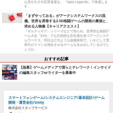
な見やすさや応答速度を、『Apex Legends』で体感しま
す。
「まずやってみる」がアークシステムワークスの流
儀。世界を席巻する2.5D格闘ゲームの開発の裏側と、
求める人物像【キャリアクエスト】
『ギルティギア』シリーズなどで知られ、世界的な格闘ゲ
ーム大会「EVO」でも圧倒的な存在感を放つアークシステ
ムワークス。同社はどのような組織体制で、いかにして世
界中のファンを熱狂させるゲームを生み出しているのでし
ょうか。
おすすめ記事
【急募】ゲームメディアで僕らとテレワーク！インサイド
の編集スタッフorライターを募集中
スマートフォンゲーム/システムエンジニア/基本設計/ゲーム
開発・運営会社/Unity
株式会社スタッフサービス