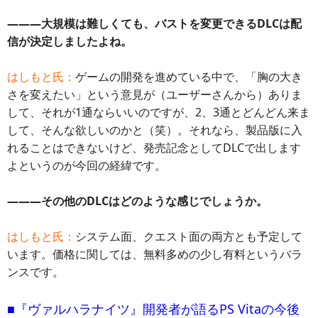
―――大規模は難しくても、バストを変更できるDLCは配
信が決定しましたよね。
はしもと氏：
ゲームの開発を進めている中で、「胸の大き
さを変えたい」という意見が（ユーザーさんから）ありま
して、それが1通ならいいのですが、2、3通とどんどん来ま
して、そんな欲しいのかと（笑）。それなら、製品版に入
れることはできないけど、発売記念としてDLCで出します
よというのが今回の経緯です。
―――その他のDLCはどのような感じでしょうか。
はしもと氏：
システム面、クエスト面の両方とも予定して
います。価格に関しては、無料多めの少し有料というバラ
ンスです。
■『ヴァルハラナイツ』開発者が語るPS Vitaの今後