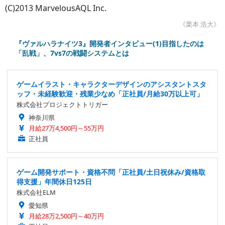
(C)2013 MarvelousAQL Inc.
《栗本 浩大》
『ヴァルハラナイツ3』開発者インタビュー(1)目指したのは
「乱戦」、7vs7の戦闘システムとは
ゲームイラスト・キャラクターデザインのアシスタントスタ
ッフ・未経験歓迎・残業少なめ「正社員/月給30万以上可」
株式会社プロジェクトトリガー
神奈川県
月給27万4,500円～55万円
正社員
ゲーム開発サポート・資格不問「正社員/土日祝休み/資格取
得支援」年間休日125日
株式会社ELM
愛知県
月給28万2,500円～40万円