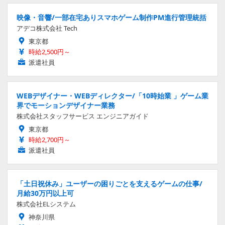
映像・音響/一部在宅ありスマホゲーム制作PM進行管理統括
アデコ株式会社 Tech
東京都
時給2,500円～
派遣社員
WEBデザイナー・WEBディレクター/「10時始業 」ゲーム業
界でモーションデザイナー業務
株式会社スタッフサービス エンジニアガイド
東京都
時給2,700円～
派遣社員
「土日祝休み」ユーザーの困りごとを支えるゲームの仕事/
月給30万円以上可
株式会社ELシステム
神奈川県