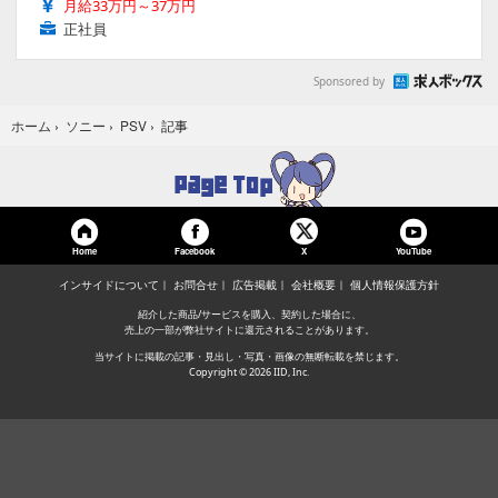
月給33万円～37万円
正社員
Sponsored by
記事
ホーム
›
ソニー
›
PSV
›
Home
Facebook
YouTube
X
インサイドについて
お問合せ
広告掲載
会社概要
個人情報保護方針
紹介した商品/サービスを購入、契約した場合に、
売上の一部が弊社サイトに還元されることがあります。
当サイトに掲載の記事・見出し・写真・画像の無断転載を禁じます。
Copyright © 2026 IID, Inc.