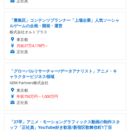
正社員
「豊島区」コンテンツプランナー「上場企業」人気ソーシャ
ルゲームの企画・開発・運営
株式会社オルトプラス
東京都
月給27万4,178円～
正社員
「グローバルリサーチャー/データアナリスト」アニメ・キ
ャラクタービジネス領域
GEM Partners株式会社
東京都
年収750万円～1,000万円
正社員
「27卒」アニメ・モーショングラフィックス動画の制作スタ
ッフ「正社員」YouTube好き歓迎/新宿区歌舞伎町1丁目