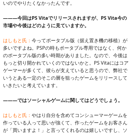
いのでやりたくなかったんです。
―――今回はPS Vitaでリリースされますが、PS Vita今の
市場や今後はどのように見ていますか。
はしもと氏：
今ってポータブル版（据え置き機の移植）が
多いですよね。PSPの時もポータブル専用ではなく、何か
のポータブル版の多い時期がありました。なので、今後は
もっと切り開かれていくのではないかと。PS Vitaにはコア
ゲーマーが多くて、彼らが支えていると思うので、弊社で
いうとある一定のそこの層を狙ったゲームをリリースして
いきたいと考えています。
―――ではソーシャルゲームに関してはどうでしょう。
はしもと氏：
やはり自分を含めてコンシューマーゲームを
作っている人って思いが強くて、作ったゲームをお客さん
が「買いますよ！」と言ってくれるのは嬉しいですし、ソ