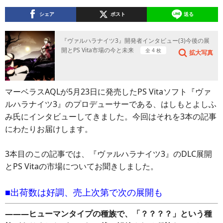
シェア
ポスト
送る
『ヴァルハラナイツ3』開発者インタビュー(3)今後の展
開とPS Vita市場の今と未来
全 4 枚
拡大写真
マーベラスAQLが5月23日に発売したPS Vitaソフト『ヴァ
ルハラナイツ3』のプロデューサーである、はしもとよしふ
み氏にインタビューしてきました。今回はそれを3本の記事
にわたりお届けします。
3本目のこの記事では、『ヴァルハラナイツ3』のDLC展開
とPS Vitaの市場についてお聞きしました。
■出荷数は好調、売上次第で次の展開も
―――ヒューマンタイプの種族で、「？？？？」という種