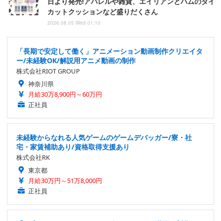
日より発売!アパレルや雑貨、エイリアンとハムのダイ
カットクッションなど盛りだくさん
2026.08.05 Wed 01:10
「長期で安定して働く」アニメーション動画制作クリエイタ
ー/未経験OK/解説用アニメ動画の制作
株式会社RIOT GROUP
神奈川県
月給30万8,900円～60万円
正社員
未経験からなれる人気ゲームのゲームデバッガー/寮・社
宅・家賃補助あり/資格取得支援あり
株式会社RK
東京都
月給30万円～51万8,000円
正社員