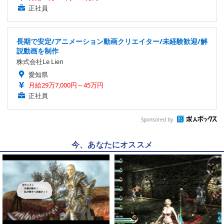
正社員
長期で安定/アニメーション動画クリエイター/未経験歓迎/解
説動画を制作
株式会社Le Lien
愛知県
月給29万7,000円～45万円
正社員
Sponsored by
今、あなたにオススメ