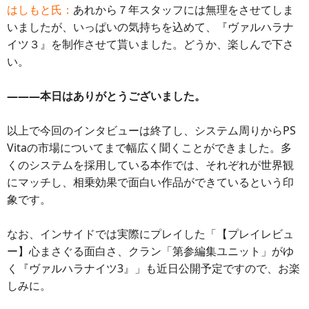
はしもと氏：
あれから７年スタッフには無理をさせてしま
いましたが、いっぱいの気持ちを込めて、『ヴァルハラナ
イツ３』を制作させて貰いました。どうか、楽しんで下さ
い。
―――本日はありがとうございました。
以上で今回のインタビューは終了し、システム周りからPS
Vitaの市場についてまで幅広く聞くことができました。多
くのシステムを採用している本作では、それぞれが世界観
にマッチし、相乗効果で面白い作品ができているという印
象です。
なお、インサイドでは実際にプレイした「【プレイレビュ
ー】心まさぐる面白さ、クラン「第参編集ユニット」がゆ
く『ヴァルハラナイツ3』」も近日公開予定ですので、お楽
しみに。