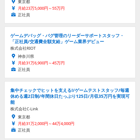
東京都
月給23万5,000円～55万円
正社員
ゲームデバッグ・バグ管理のリーダーサポートスタッフ・
「正社員/交通費全額支給」ゲーム業界デビュー
株式会社RIOT
神奈川県
月給31万6,900円～45万円
正社員
集中チェックでヒットを支える!/ゲームテストスタッフ/毎週
休める週2日制/年間休日たっぷり125日/月収35万円を実現可
能
株式会社C-Link
東京都
月給31万2,000円～44万4,000円
正社員