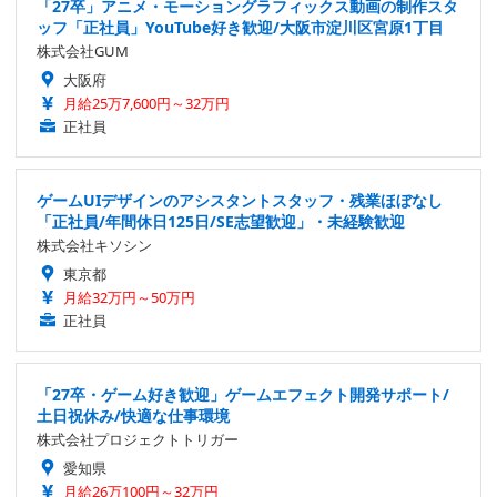
「27卒」アニメ・モーショングラフィックス動画の制作スタ
ッフ「正社員」YouTube好き歓迎/大阪市淀川区宮原1丁目
株式会社GUM
大阪府
月給25万7,600円～32万円
正社員
ゲームUIデザインのアシスタントスタッフ・残業ほぼなし
「正社員/年間休日125日/SE志望歓迎」・未経験歓迎
株式会社キソシン
東京都
月給32万円～50万円
正社員
「27卒・ゲーム好き歓迎」ゲームエフェクト開発サポート/
土日祝休み/快適な仕事環境
株式会社プロジェクトトリガー
愛知県
月給26万100円～32万円