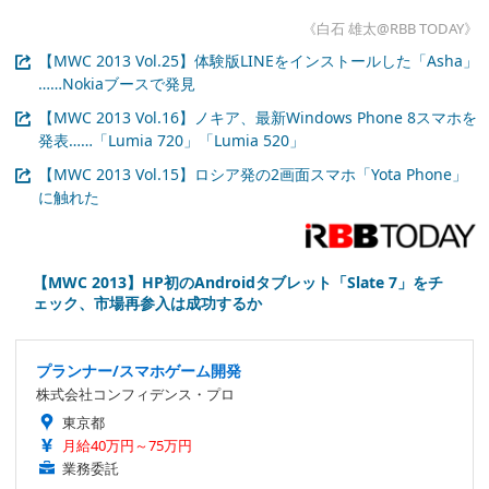
《白石 雄太@RBB TODAY》
【MWC 2013 Vol.25】体験版LINEをインストールした「Asha」
……Nokiaブースで発見
【MWC 2013 Vol.16】ノキア、最新Windows Phone 8スマホを
発表……「Lumia 720」「Lumia 520」
【MWC 2013 Vol.15】ロシア発の2画面スマホ「Yota Phone」
に触れた
【MWC 2013】HP初のAndroidタブレット「Slate 7」をチ
ェック、市場再参入は成功するか
プランナー/スマホゲーム開発
株式会社コンフィデンス・プロ
東京都
月給40万円～75万円
業務委託