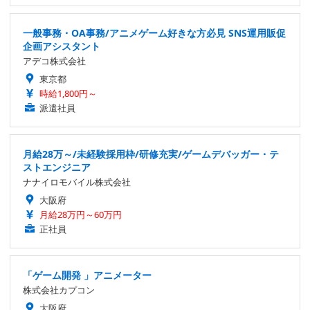
一般事務・OA事務/アニメゲーム好きな方必見 SNS運用販促
企画アシスタント
アデコ株式会社
東京都
時給1,800円～
派遣社員
月給28万～/未経験採用枠/研修充実/ゲームデバッガー・テ
ストエンジニア
ナナイロモバイル株式会社
大阪府
月給28万円～60万円
正社員
「ゲーム開発 」アニメーター
株式会社カプコン
大阪府