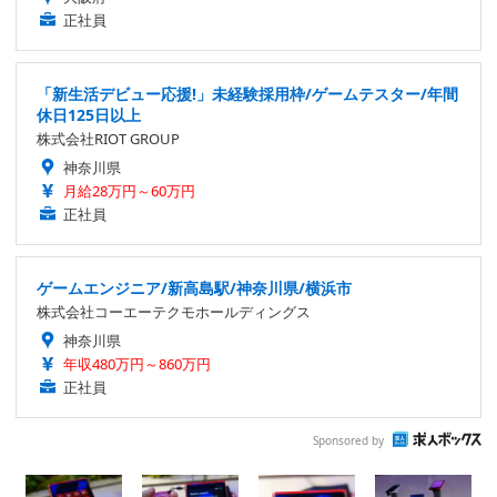
正社員
「新生活デビュー応援!」未経験採用枠/ゲームテスター/年間
休日125日以上
株式会社RIOT GROUP
神奈川県
月給28万円～60万円
正社員
ゲームエンジニア/新高島駅/神奈川県/横浜市
株式会社コーエーテクモホールディングス
神奈川県
年収480万円～860万円
正社員
Sponsored by