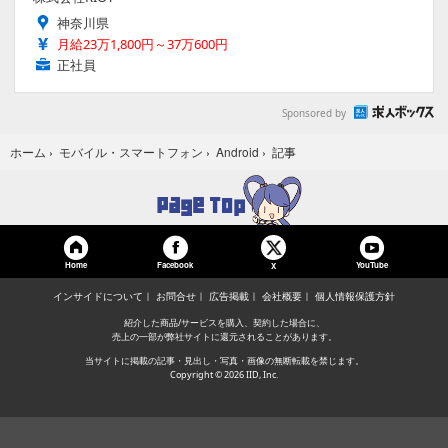
神奈川県
月給23万1,800円～37万600円
正社員
Sponsored by
記事
ホーム
›
モバイル・スマートフォン
›
Android
›
Home
Facebook
YouTube
X
インサイドについて
お問合せ
広告掲載
会社概要
個人情報保護方針
紹介した商品/サービスを購入、契約した場合に、
売上の一部が弊社サイトに還元されることがあります。
当サイトに掲載の記事・見出し・写真・画像の無断転載を禁じます。
Copyright © 2026 IID, Inc.