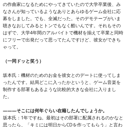
の作曲家になるためにやってきていたので大学卒業後、み
なさんが知っているようなありとあらゆるゲーム会社に応
募をしました。でも、全滅だった。そのデモテープがいま
聴きなおしてみるとトンでもなく酷いんです。それもその
はずで、大学4年間のアルバイトで機材を揃えて卒業と同時
にフリーで出発だって思ってたんですけど、彼女ができち
ゃって。
（一同ドッと笑う）
坂本氏：機材のためのお金を彼女とのデートに使ってしま
ったんです。結局どこに入ったかというと、ゲーム音楽を
制作する部署もあるような比較的大きな会社に入りまし
た。
―――そこには何年ぐらい在籍したんでしょうか。
坂本氏：1年ですね。最初はその部署に配属されるのかなと
思ったら、「キミには明日からCDを作ってもらう」と言わ