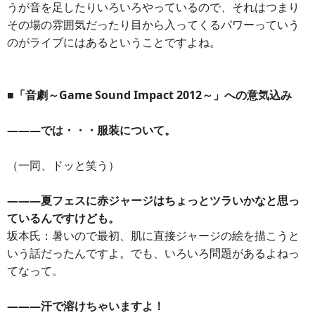
うが音を足したりいろいろやっているので、それはつまり
その場の雰囲気だったり目から入ってくるパワーっていう
のがライブにはあるということですよね。
■「音劇～Game Sound Impact 2012～」への意気込み
―――では・・・服装について。
（一同、ドッと笑う）
―――夏フェスに赤ジャージはちょっとツラいかなと思っ
ているんですけども。
坂本氏：暑いので最初、肌に直接ジャージの絵を描こうと
いう話だったんですよ。でも、いろいろ問題があるよねっ
てなって。
―――汗で溶けちゃいますよ！