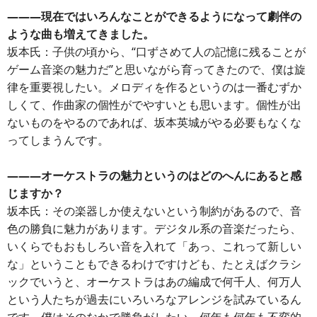
―――現在ではいろんなことができるようになって劇伴の
ような曲も増えてきました。
坂本氏：子供の頃から、“口ずさめて人の記憶に残ることが
ゲーム音楽の魅力だ”と思いながら育ってきたので、僕は旋
律を重要視したい。メロディを作るというのは一番むずか
しくて、作曲家の個性がでやすいとも思います。個性が出
ないものをやるのであれば、坂本英城がやる必要もなくな
ってしまうんです。
―――オーケストラの魅力というのはどのへんにあると感
じますか？
坂本氏：その楽器しか使えないという制約があるので、音
色の勝負に魅力があります。デジタル系の音楽だったら、
いくらでもおもしろい音を入れて「あっ、これって新しい
な」ということもできるわけですけども、たとえばクラシ
ックでいうと、オーケストラはあの編成で何千人、何万人
という人たちが過去にいろいろなアレンジを試みているん