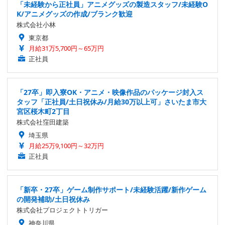
「未経験から正社員」アニメグッズの製造スタッフ/未経験O
K/アニメグッズの作成/ブランク歓迎
株式会社小林
東京都
月給31万5,700円～65万円
正社員
「27卒」即入寮OK・アニメ・映像作品のパッケージ封入ス
タッフ「正社員/土日祝休み/月給30万以上可」さいたま市大
宮区桜木町2丁目
株式会社窪田建築
埼玉県
月給25万9,100円～32万円
正社員
「新卒・27卒」ゲーム制作サポート/未経験活躍/新作ゲーム
の開発補助/土日祝休み
株式会社プロジェクトトリガー
神奈川県