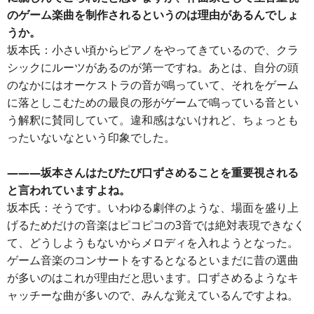
のゲーム楽曲を制作されるというのは理由があるんでしょ
うか。
坂本氏：小さい頃からピアノをやってきているので、クラ
シックにルーツがあるのが第一ですね。あとは、自分の頭
のなかにはオーケストラの音が鳴っていて、それをゲーム
に落としこむための最良の形がゲームで鳴っている音とい
う解釈に賛同していて。違和感はないけれど、ちょっとも
ったいないなという印象でした。
―――坂本さんはたびたび口ずさめることを重要視される
と言われていますよね。
坂本氏：そうです。いわゆる劇伴のような、場面を盛り上
げるためだけの音楽はピコピコの3音では絶対表現できなく
て、どうしようもないからメロディを入れようとなった。
ゲーム音楽のコンサートをするとなるといまだに昔の選曲
が多いのはこれが理由だと思います。口ずさめるようなキ
ャッチーな曲が多いので、みんな覚えているんですよね。