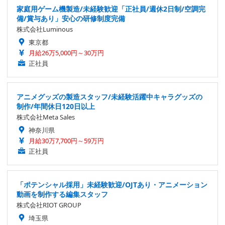
家庭用ゲーム機製造/未経験歓迎「正社員/週休2日制/空調完
備/賞与あり」安心の研修制度完備
株式会社Luminous
東京都
月給26万5,000円～30万円
正社員
アニメグッズの製造スタッフ/未経験活躍中キャラグッズの
制作/年間休日120日以上
株式会社Meta Sales
神奈川県
月給30万7,700円～59万円
正社員
「ポテンシャル採用」未経験歓迎/OJTあり・アニメーション
動画を制作する編集スタッフ
株式会社RIOT GROUP
埼玉県