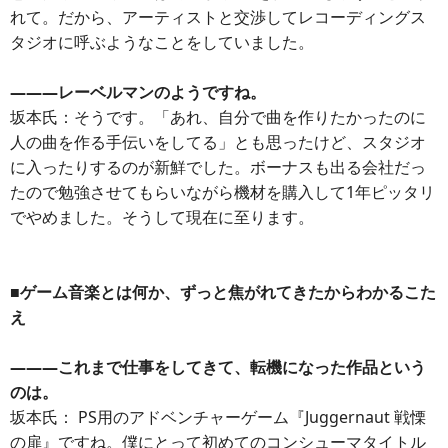
れて。だから、アーティストと交渉してレコーディングス
タジオに呼ぶようなことをしていました。
―――レーベルマンのようですね。
坂本氏：そうです。「あれ、自分で曲を作りたかったのに
人の曲を作る手伝いをしてる」とも思ったけど、スタジオ
に入ったりするのが新鮮でした。ボーナスも出る会社だっ
たので勉強させてもらいながら機材を購入して1年ピッタリ
でやめました。そうして現在に至ります。
■ゲーム音楽とは何か、ずっと焦がれてきたからわかるこた
え
―――これまで仕事をしてきて、転機になった作品という
のは。
坂本氏： PS用のアドベンチャーゲーム『Juggernaut 戦慄
の扉』ですね。僕にとって初めてのコンシューマタイトル