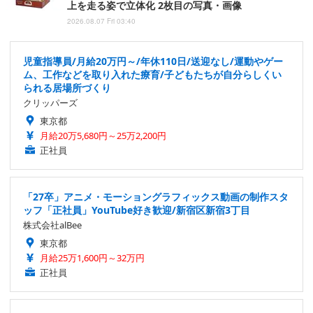
上を走る姿で立体化 2枚目の写真・画像
2026.08.07 Fri 03:40
児童指導員/月給20万円～/年休110日/送迎なし/運動やゲー
ム、工作などを取り入れた療育/子どもたちが自分らしくい
られる居場所づくり
クリッパーズ
東京都
月給20万5,680円～25万2,200円
正社員
「27卒」アニメ・モーショングラフィックス動画の制作スタ
ッフ「正社員」YouTube好き歓迎/新宿区新宿3丁目
株式会社alBee
東京都
月給25万1,600円～32万円
正社員