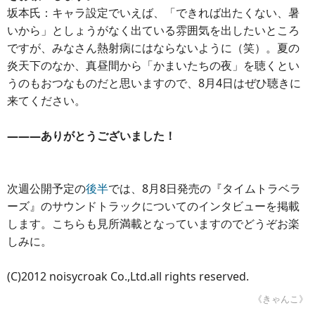
坂本氏：キャラ設定でいえば、「できれば出たくない、暑
いから」としょうがなく出ている雰囲気を出したいところ
ですが、みなさん熱射病にはならないように（笑）。夏の
炎天下のなか、真昼間から「かまいたちの夜」を聴くとい
うのもおつなものだと思いますので、8月4日はぜひ聴きに
来てください。
―――ありがとうございました！
次週公開予定の
後半
では、8月8日発売の『タイムトラベラ
ーズ』のサウンドトラックについてのインタビューを掲載
します。こちらも見所満載となっていますのでどうぞお楽
しみに。
(C)2012 noisycroak Co.,Ltd.all rights reserved.
《きゃんこ》