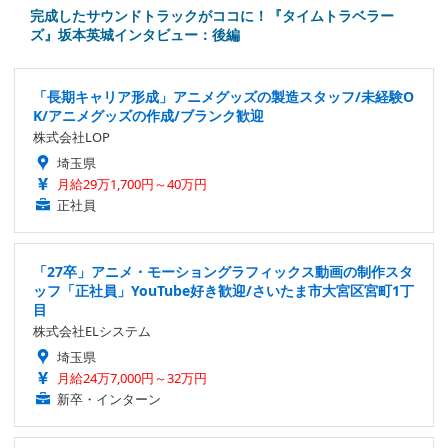
完成したサウンドトラックがココに！『タイムトラベラー
ズ』坂本英城インタビュー：後編
「長期キャリア形成」アニメグッズの製造スタッフ/未経験O
K/アニメグッズの作成/ブランク歓迎
株式会社LOP
埼玉県
月給29万1,700円～40万円
正社員
「27卒」アニメ・モーショングラフィックス動画の制作スタ
ッフ「正社員」YouTube好き歓迎/さいたま市大宮区宮町1丁
目
株式会社ELシステム
埼玉県
月給24万7,000円～32万円
新卒・インターン