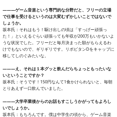
―――ゲーム音楽という専門的な分野だと、フリーの立場
で仕事を受けるというのは大変むずかしいことではないで
しょうか。
坂本氏：それはもう！駆け出しの頃は「すっげー頑張っ
た！」といえるぐらい頑張っても年収が200万もいかないよ
うな状況でした。フリーだと毎月決まった額がもらえるわ
けでもないので、ギリギリです。リポビタンDをキャップに
移してしのぐみたいな。
―――え、それは１本グッと飲んだらちょっともったいな
いということですか？
坂本氏：そうです！150円なんて1食かけられないと、毎朝
とりあえず一口飲んでいました。
―――大学卒業後からのお話もすこしうかがってもよろし
いでしょうか。
坂本氏：もちろんです。僕は中学生の頃から、ゲーム音楽