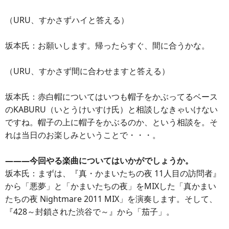
（URU、すかさずハイと答える）
坂本氏：お願いします。帰ったらすぐ、間に合うかな。
（URU、すかさず間に合わせますと答える）
坂本氏：赤白帽についてはいつも帽子をかぶってるベース
のKABURU（いとうけいすけ氏）と相談しなきゃいけない
ですね。帽子の上に帽子をかぶるのか、という相談を。そ
れは当日のお楽しみということで・・・。
―――今回やる楽曲についてはいかがでしょうか。
坂本氏：まずは、『真・かまいたちの夜 11人目の訪問者』
から「悪夢」と「かまいたちの夜」をMIXした「真かまい
たちの夜 Nightmare 2011 MIX」を演奏します。そして、
『428～封鎖された渋谷で～』から「茄子」。