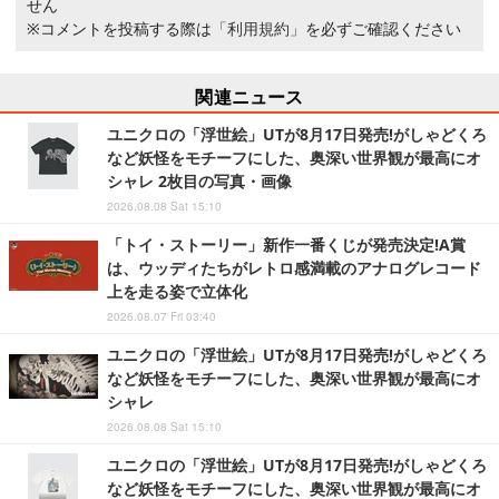
せん
※コメントを投稿する際は
「利用規約」
を必ずご確認ください
関連ニュース
ユニクロの「浮世絵」UTが8月17日発売!がしゃどくろ
など妖怪をモチーフにした、奥深い世界観が最高にオ
シャレ 2枚目の写真・画像
2026.08.08 Sat 15:10
「トイ・ストーリー」新作一番くじが発売決定!A賞
は、ウッディたちがレトロ感満載のアナログレコード
上を走る姿で立体化
2026.08.07 Fri 03:40
ユニクロの「浮世絵」UTが8月17日発売!がしゃどくろ
など妖怪をモチーフにした、奥深い世界観が最高にオ
シャレ
2026.08.08 Sat 15:10
ユニクロの「浮世絵」UTが8月17日発売!がしゃどくろ
など妖怪をモチーフにした、奥深い世界観が最高にオ