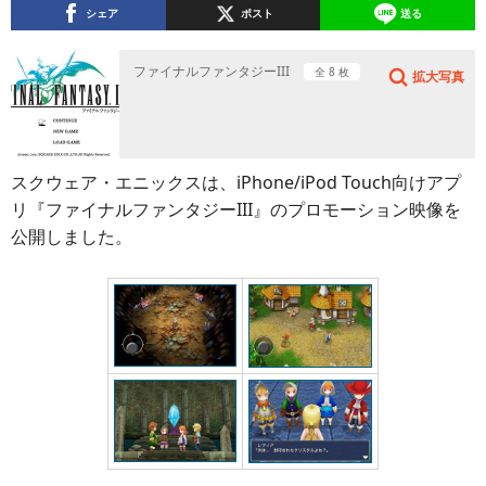
シェア
ポスト
送る
ファイナルファンタジーIII
全 8 枚
拡大写真
スクウェア・エニックスは、iPhone/iPod Touch向けアプ
リ『ファイナルファンタジーIII』のプロモーション映像を
公開しました。