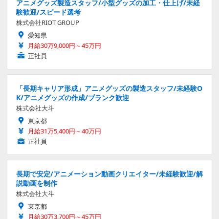
アニメグッズ製造スタッフ/小型グッズの加工・仕上げ/未経
験歓迎/スピード選考
株式会社RIOT GROUP
愛知県
月給30万9,000円～45万円
正社員
「長期キャリア形成」アニメグッズの製造スタッフ/未経験O
K/アニメグッズの作成/ブランク歓迎
株式会社大斗
東京都
月給31万5,400円～40万円
正社員
長期で安定/アニメーション動画クリエイター/未経験歓迎/解
説動画を制作
株式会社大斗
東京都
月給30万3,700円～45万円