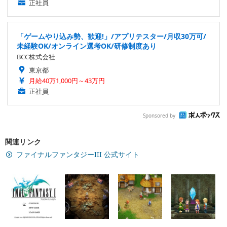
正社員
「ゲームやり込み勢、歓迎!」/アプリテスター/月収30万可/
未経験OK/オンライン選考OK/研修制度あり
BCC株式会社
東京都
月給40万1,000円～43万円
正社員
Sponsored by
関連リンク
ファイナルファンタジーIII 公式サイト