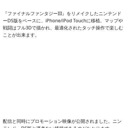
『ファイナルファンタジーIII』をリメイクしたニンテンド
ーDS版をベースに、iPhone/iPod Touchに移植。マップや
戦闘はフル3Dで描かれ、最適化されたタッチ操作で楽しむ
ことが出来ます。
配信と同時にプロモーション映像が公開されました。ニン