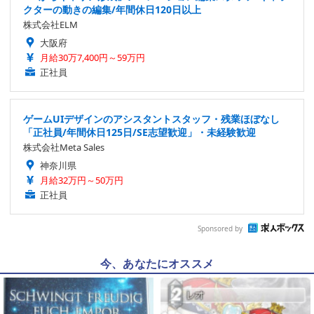
クターの動きの編集/年間休日120日以上
株式会社ELM
大阪府
月給30万7,400円～59万円
正社員
ゲームUIデザインのアシスタントスタッフ・残業ほぼなし
「正社員/年間休日125日/SE志望歓迎」・未経験歓迎
株式会社Meta Sales
神奈川県
月給32万円～50万円
正社員
Sponsored by
今、あなたにオススメ