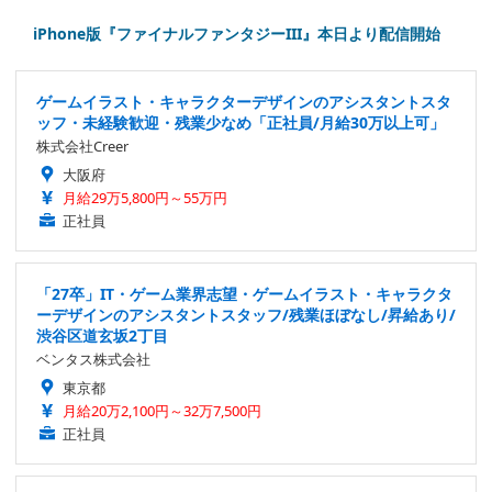
iPhone版『ファイナルファンタジーIII』本日より配信開始
ゲームイラスト・キャラクターデザインのアシスタントスタ
ッフ・未経験歓迎・残業少なめ「正社員/月給30万以上可」
株式会社Creer
大阪府
月給29万5,800円～55万円
正社員
「27卒」IT・ゲーム業界志望・ゲームイラスト・キャラクタ
ーデザインのアシスタントスタッフ/残業ほぼなし/昇給あり/
渋谷区道玄坂2丁目
ベンタス株式会社
東京都
月給20万2,100円～32万7,500円
正社員