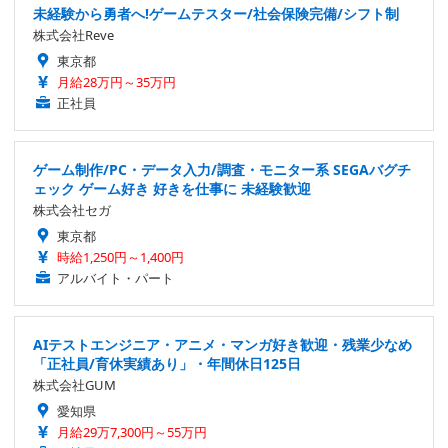
未経験から勇者へ!ゲームテスター/社会保険完備/シフト制
株式会社Reve
東京都
月給28万円～35万円
正社員
ゲーム制作/PC・データ入力/調査・モニター系 SEGAバグチ
ェック ゲーム好き 好きを仕事に 未経験歓迎
株式会社セガ
東京都
時給1,250円～1,400円
アルバイト・パート
AIテストエンジニア・アニメ・マンガ好き歓迎・残業少なめ
「正社員/育休実績あり」・年間休日125日
株式会社GUM
愛知県
月給29万7,300円～55万円