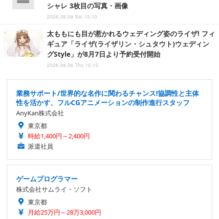
シャレ 3枚目の写真・画像
2026.08.08 Sat 15:10
太ももにも目が惹かれるウェディング姿のライザ! フィ
ギュア「ライザ(ライザリン・シュタウト)ウェディン
グStyle」が8月7日より予約受付開始
2026.08.06 Thu 10:15
業務サポート/世界的な名作に関わるチャンス!協調性と主体
性を活かす、フルCGアニメーションの制作進行スタッフ
AnyKan株式会社
東京都
時給1,400円～2,400円
派遣社員
ゲームプログラマー
株式会社サムライ・ソフト
東京都
月給25万円～28万3,000円