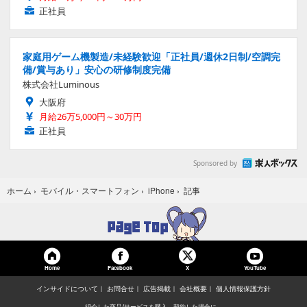
正社員
家庭用ゲーム機製造/未経験歓迎「正社員/週休2日制/空調完
備/賞与あり」安心の研修制度完備
株式会社Luminous
大阪府
月給26万5,000円～30万円
正社員
Sponsored by
記事
ホーム
›
モバイル・スマートフォン
›
iPhone
›
Home
Facebook
YouTube
X
インサイドについて
お問合せ
広告掲載
会社概要
個人情報保護方針
紹介した商品/サービスを購入、契約した場合に、