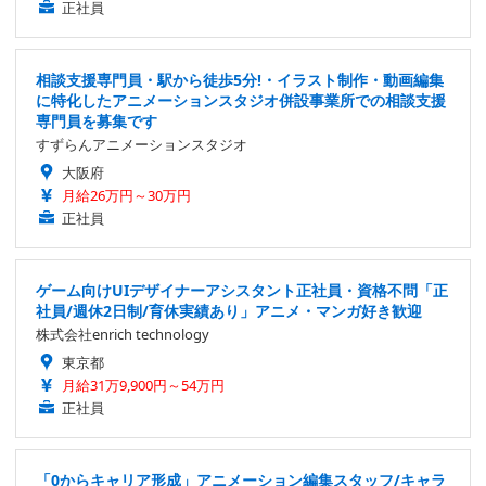
正社員
相談支援専門員・駅から徒歩5分!・イラスト制作・動画編集
に特化したアニメーションスタジオ併設事業所での相談支援
専門員を募集です
すずらんアニメーションスタジオ
大阪府
月給26万円～30万円
正社員
ゲーム向けUIデザイナーアシスタント正社員・資格不問「正
社員/週休2日制/育休実績あり」アニメ・マンガ好き歓迎
株式会社enrich technology
東京都
月給31万9,900円～54万円
正社員
「0からキャリア形成」アニメーション編集スタッフ/キャラ