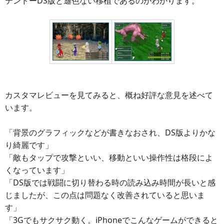
テンドーDS版と遜色ない移植であるのがわかります。
カスタマレビューを見てみると、概ね好評な意見を述べて
います。
「背景のグラフィックなどが書きなおされ、DS版よりかな
り綺麗です」
「敵もタップで攻撃といい、移動といい操作性は格段によ
くなっています」
「DS版では戦闘に切り替わる時の読み込み時間が長いと感
じましたが、この点は問題なく改善されていると思いま
す」
「3Gでもサクサク動く。iPhoneでこんなゲームができると