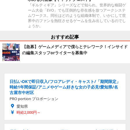
『ギルティギア』シリーズなどで知られ、世界的な格闘ゲ
ーム大会「EVO」でも圧倒的な存在感を放つアークシステ
ムワークス。同社はどのような組織体制で、いかにして世
界中のファンを熱狂させるゲームを生み出しているのでし
ょうか。
おすすめ記事
【急募】ゲームメディアで僕らとテレワーク！インサイド
の編集スタッフorライターを募集中
日払いOKで即日収入/フロアレディ・キャスト/「期間限定」
時給1年間保証/アニメやゲーム好きな女の子必見!愛知県/名
古屋市中村区
PRO portion プロポーション
愛知県
時給2,000円～