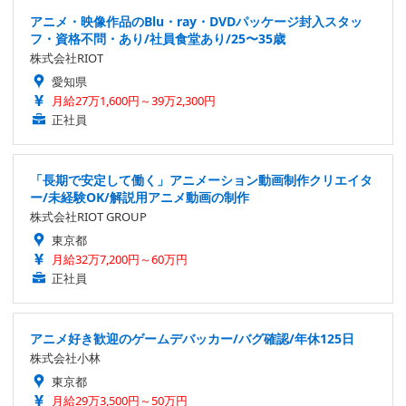
アニメ・映像作品のBlu・ray・DVDパッケージ封入スタッ
フ・資格不問・あり/社員食堂あり/25〜35歳
株式会社RIOT
愛知県
月給27万1,600円～39万2,300円
正社員
「長期で安定して働く」アニメーション動画制作クリエイタ
ー/未経験OK/解説用アニメ動画の制作
株式会社RIOT GROUP
東京都
月給32万7,200円～60万円
正社員
アニメ好き歓迎のゲームデバッカー/バグ確認/年休125日
株式会社小林
東京都
月給29万3,500円～50万円