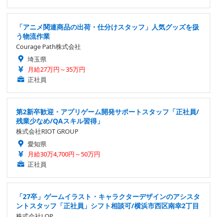
「アニメ関連商品の出荷・仕分けスタッフ」人気グッズを扱
う物流作業
Courage Path株式会社
埼玉県
月給27万円～35万円
正社員
第2新卒歓迎・アプリゲーム開発サポートスタッフ「正社員/
残業少なめ/QAスキル習得」
株式会社RIOT GROUP
愛知県
月給30万4,700円～50万円
正社員
「27卒」ゲームイラスト・キャラクターデザインのアシスタ
ントスタッフ「正社員」シフト相談可/横浜市西区南幸2丁目
株式会社LOP