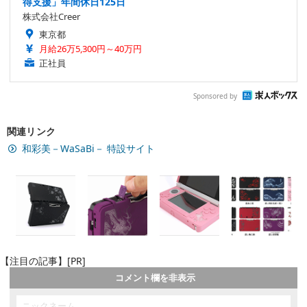
得支援」年間休日125日
株式会社Creer
東京都
月給26万5,300円～40万円
正社員
Sponsored by
関連リンク
和彩美－WaSaBi－ 特設サイト
【注目の記事】[PR]
コメント欄を非表示