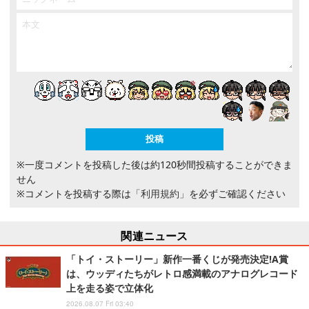
※一度コメントを投稿した後は約120秒間投稿することができま
せん
※コメントを投稿する際は
「利用規約」
を必ずご確認ください
関連ニュース
「トイ・ストーリー」新作一番くじが発売決定!A賞
は、ウッディたちがレトロ感満載のアナログレコード
上を走る姿で立体化
2026.08.07 Fri 03:40