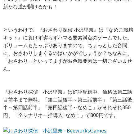
新たな道が開けるかも！
というわけで、『おさわり探偵 小沢里奈』は『なめこ栽培
キット』に負けず劣らずハマる要素満点のゲームでした。
ボリュームもたっぷりありますので、ちょっとした合間
に、おさわりしまくるのはいかがでしょうか？ちなみに、
「おさわり」といってますがお色気要素は一切ございませ
ん。
『おさわり探偵 小沢里奈』は好評配信中。価格は第二話
目前半まで無料。「第二話後半～第三話前半」「第三話後
半～第四話前半」「第四話後半～なめこ」がそれぞれ350
円、「全シナリオ一括購入+なめこ」で800円です。