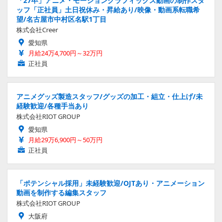
「27卒」アニメ・モーショングラフィックス動画の制作スタ
ッフ「正社員」土日祝休み・昇給あり/映像・動画系転職希
望/名古屋市中村区名駅1丁目
株式会社Creer
愛知県
月給24万4,700円～32万円
正社員
アニメグッズ製造スタッフ/グッズの加工・組立・仕上げ/未
経験歓迎/各種手当あり
株式会社RIOT GROUP
愛知県
月給29万6,900円～50万円
正社員
「ポテンシャル採用」未経験歓迎/OJTあり・アニメーション
動画を制作する編集スタッフ
株式会社RIOT GROUP
大阪府