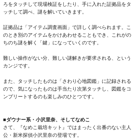
ろをタッチして現場検証をしたり、手に入れた証拠品をタ
ッチして調べ、謎を解いていきます。
証拠品は「アイテム調査画面」で詳しく調べられます。こ
のとき別のアイテムをかけあわせることもでき、これがの
ちのち謎を解く「鍵」になっていくのです。
難しい操作がない分、難しい謎解きが要求される、という
カンジです。
また、タッチしたものは「さわり心地図鑑」に記録される
ので、気になったものは手当たり次第タッチし、図鑑をコ
ンプリートするのも楽しみのひとつです。
■ダウナー系・小沢里奈、そしてなめこ
さて、『なめこ栽培キット』ではまったく出番のない主人
公・新米探偵小沢里奈の登場です。