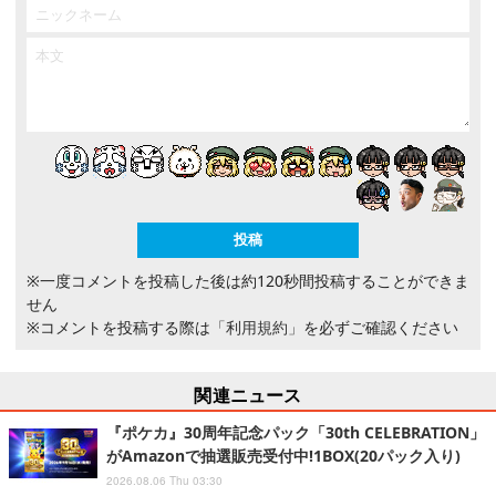
※一度コメントを投稿した後は約120秒間投稿することができま
せん
※コメントを投稿する際は
「利用規約」
を必ずご確認ください
関連ニュース
『ポケカ』30周年記念パック「30th CELEBRATION」
がAmazonで抽選販売受付中!1BOX(20パック入り)
2026.08.06 Thu 03:30