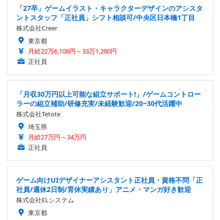
「27卒」ゲームイラスト・キャラクターデザインのアシスタ
ントスタッフ「正社員」シフト相談可/中央区日本橋1丁目
株式会社Creer
東京都
月給22万6,100円～33万1,200円
正社員
「月収30万円以上可能な組立サポート!」/ゲームコントロー
ラーの組立補助/研修充実/未経験歓迎/20~30代活躍中
株式会社Tetote
埼玉県
月給27万円～34万円
正社員
ゲーム向けUIデザイナーアシスタント正社員・資格不問「正
社員/週休2日制/育休実績あり」アニメ・マンガ好き歓迎
株式会社ELシステム
東京都