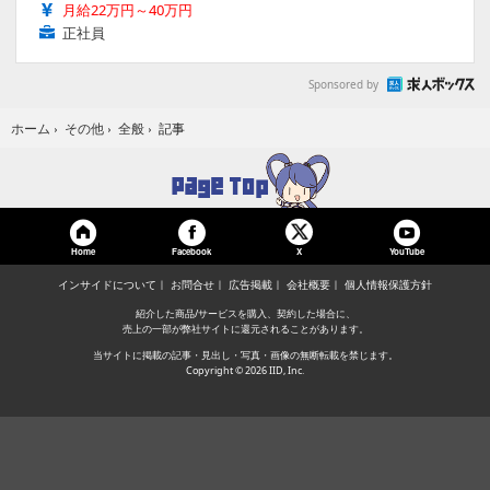
月給22万円～40万円
正社員
Sponsored by
記事
ホーム
›
その他
›
全般
›
Home
Facebook
YouTube
X
インサイドについて
お問合せ
広告掲載
会社概要
個人情報保護方針
紹介した商品/サービスを購入、契約した場合に、
売上の一部が弊社サイトに還元されることがあります。
当サイトに掲載の記事・見出し・写真・画像の無断転載を禁じます。
Copyright © 2026 IID, Inc.