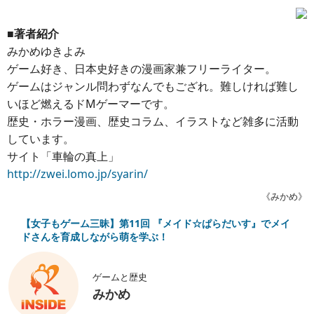
■著者紹介
みかめゆきよみ
ゲーム好き、日本史好きの漫画家兼フリーライター。
ゲームはジャンル問わずなんでもござれ。難しければ難し
いほど燃えるドMゲーマーです。
歴史・ホラー漫画、歴史コラム、イラストなど雑多に活動
しています。
サイト「車輪の真上」
http://zwei.lomo.jp/syarin/
《みかめ》
【女子もゲーム三昧】第11回 『メイド☆ぱらだいす』でメイ
ドさんを育成しながら萌を学ぶ！
ゲームと歴史
みかめ