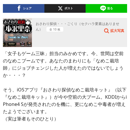
シェア
ポスト
送る
おさわり探偵・・・ごくり（セクハラ要素はありませ
ん）
全 10 枚
拡大写真
「女子もゲーム三昧」担当のみかめです。今、世間は空前
のなめこブームです。あなたのまわりにも「なめこ栽培
師」にジョブチェンジした人が増えたのではないでしょう
か・・・？
そう、iOSアプリ『おさわり探偵なめこ栽培キット』（以下
『なめこ栽培キット』）が今や空前の大ブーム。KDDIからi
Phone4 Sが発売されたのを機に、更になめこ中毒者が増え
たようでございます。
（実は筆者もそのひとり）