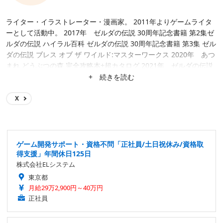
ライター・イラストレーター・漫画家。 2011年よりゲームライタ
ーとして活動中。 2017年 ゼルダの伝説 30周年記念書籍 第2集ゼ
ルダの伝説 ハイラル百科 ゼルダの伝説 30周年記念書籍 第3集 ゼル
ダの伝説 ブレス オブ ザ ワイルド:マスターワークス 2020年 あつ
まれ どうぶつの森 完全攻略本+超カタログ 2021年 ゼルダの伝説
スカイウォードソード HD 完全攻略本 2024年 ゼルダの伝説 テ
+ 続きを読む
ィアーズ オブ ザ キングダム:マスターワークス
X
ゲーム開発サポート・資格不問「正社員/土日祝休み/資格取
得支援」年間休日125日
株式会社ELシステム
東京都
月給29万2,900円～40万円
正社員