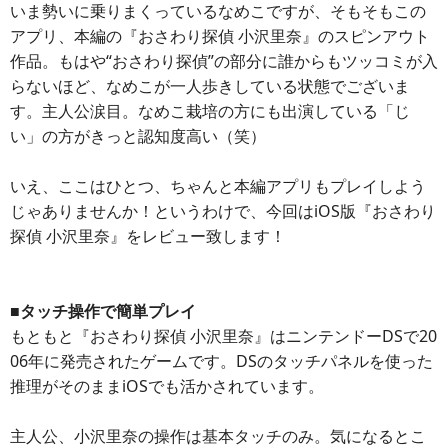
いま勢いに乗りまくっているなめこですが、そもそもこの
アプリ、本編の『おさわり探偵 小沢里奈』のスピンアウト
作品。もはや“おさわり探偵”の部分に誰からもツッコミが入
らないほど、なめこが一人歩きしている状態でございま
す。主人公涙目。なめこ栽培の方にも出演している「じ
い」の方がきっと認知度高い（笑）
いえ、ここはひとつ、ちゃんと本編アプリもプレイしよう
じゃありませんか！というわけで、今回はiOS版『おさわり
探偵 小沢里奈』をレビュー致します！
■タッチ操作で簡単プレイ
もともと『おさわり探偵 小沢里奈』はニンテンドーDSで20
06年に発売されたゲームです。DSのタッチパネルを使った
推理がそのままiOSでも活かされています。
主人公、小沢里奈の操作は基本タッチのみ。気になるとこ