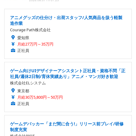
アニメグッズの仕分け・出荷スタッフ/人気商品を扱う軽製
造作業
Courage Path株式会社
愛知県
月給27万円～35万円
正社員
ゲーム向けUIデザイナーアシスタント正社員・資格不問「正
社員/週休2日制/育休実績あり」アニメ・マンガ好き歓迎
株式会社ELシステム
東京都
月給30万5,800円～50万円
正社員
ゲームデバッカー「まだ間に合う!」リリース前プレイ/研修
制度充実
株式会社RIOT