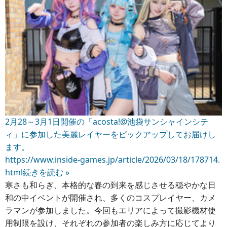
2月28～3月1日開催の「acosta!@池袋サンシャインシテ
ィ」に参加した美麗レイヤーをピックアップしてお届けし
ます。
https://www.inside-games.jp/article/2026/03/18/178714.
html
続きを読む »
寒さも和らぎ、本格的な春の到来を感じさせる穏やかな日
和の中イベントが開催され、多くのコスプレイヤー、カメ
ラマンが参加しました。今回もエリアによって撮影機材使
用制限を設け、それぞれの参加者の楽しみ方に応じてより