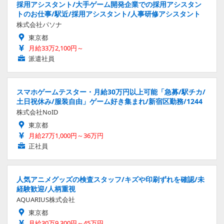
採用アシスタント/大手ゲーム開発企業での採用アシスタン
トのお仕事/駅近/採用アシスタント/人事研修アシスタント
株式会社パソナ
東京都
月給33万2,100円～
派遣社員
スマホゲームテスター・月給30万円以上可能「急募/駅チカ/
土日祝休み/服装自由」ゲーム好き集まれ/新宿区勤務/1244
株式会社NoID
東京都
月給27万1,000円～36万円
正社員
人気アニメグッズの検査スタッフ/キズや印刷ずれを確認/未
経験歓迎/人柄重視
AQUARIUS株式会社
東京都
月給30万9,300円～45万円