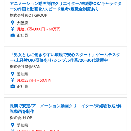
アニメーション動画制作クリエイター/未経験OK/キャラクタ
ーの作画と動画化/スピード選考/退職金制度あり
株式会社RIOT GROUP
大阪府
月給31万4,000円～60万円
正社員
「男女ともに働きやすい環境で安心スタート」ゲームテスタ
ー/未経験OK/研修あり/シンプル作業/20~30代活躍中
株式会社SNJAPAN
愛知県
月給33万円～50万円
正社員
長期で安定/アニメーション動画クリエイター/未経験歓迎/解
説動画を制作
株式会社LOP
愛知県