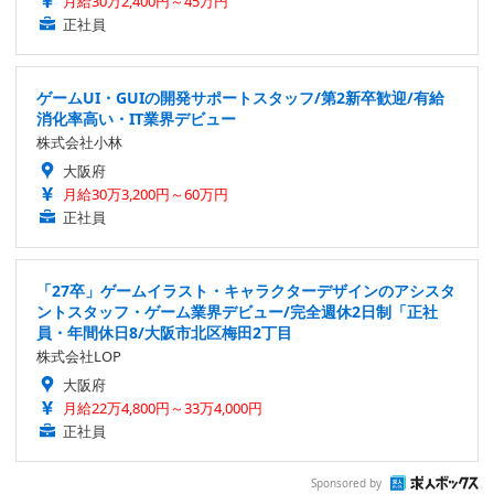
月給30万2,400円～45万円
正社員
ゲームUI・GUIの開発サポートスタッフ/第2新卒歓迎/有給
消化率高い・IT業界デビュー
株式会社小林
大阪府
月給30万3,200円～60万円
正社員
「27卒」ゲームイラスト・キャラクターデザインのアシスタ
ントスタッフ・ゲーム業界デビュー/完全週休2日制「正社
員・年間休日8/大阪市北区梅田2丁目
株式会社LOP
大阪府
月給22万4,800円～33万4,000円
正社員
Sponsored by