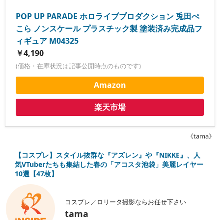
POP UP PARADE ホロライブプロダクション 兎田ぺ
こら ノンスケール プラスチック製 塗装済み完成品フ
ィギュア M04325
￥4,190
(価格・在庫状況は記事公開時点のものです)
Amazon
楽天市場
《tama》
【コスプレ】スタイル抜群な『アズレン』や『NIKKE』、人
気VTuberたちも集結した春の「アコスタ池袋」美麗レイヤー
10選【47枚】
コスプレ／ロリータ撮影ならお任せ下さい
tama