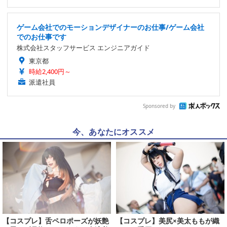
ゲーム会社でのモーションデザイナーのお仕事/ゲーム会社
でのお仕事です
株式会社スタッフサービス エンジニアガイド
東京都
時給2,400円～
派遣社員
Sponsored by
今、あなたにオススメ
【コスプレ】舌ペロポーズが妖艶
【コスプレ】美尻×美太ももが織