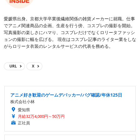
愛媛県出身。京都大学卒業後繊維関係の雑貨メーカーに就職。仕事
でアニメ関連商品の企画、生産を行う傍、コスプレの撮影を開始。
写真撮影の楽しさにハマり、コスプレだけでなくロリータファッシ
ョンの撮影に幅を広げる。 現在はコスプレ記事のライター業をしな
がらロリータ衣装のレンタルサービスの代表を務める。
URL
X
アニメ好き歓迎のゲームデバッカー/バグ確認/年休125日
株式会社小林
愛知県
月給32万4,000円～50万円
正社員