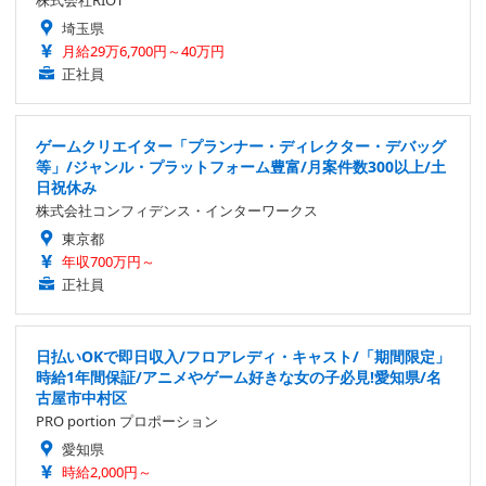
埼玉県
月給29万6,700円～40万円
正社員
ゲームクリエイター「プランナー・ディレクター・デバッグ
等」/ジャンル・プラットフォーム豊富/月案件数300以上/土
日祝休み
株式会社コンフィデンス・インターワークス
東京都
年収700万円～
正社員
日払いOKで即日収入/フロアレディ・キャスト/「期間限定」
時給1年間保証/アニメやゲーム好きな女の子必見!愛知県/名
古屋市中村区
PRO portion プロポーション
愛知県
時給2,000円～