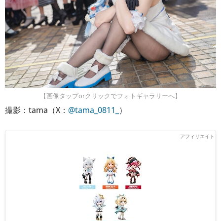
【画像タップorクリックでフォトギャラリーへ】
撮影：tama（X：
@tama_0811_
）