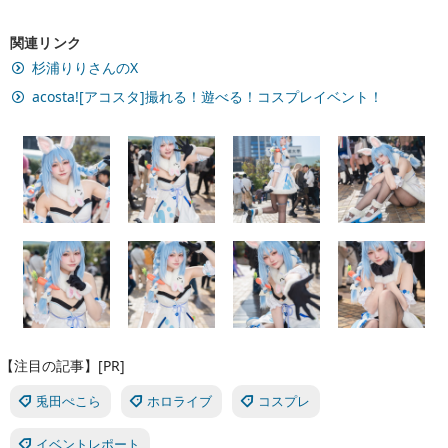
関連リンク
杉浦りりさんのX
acosta![アコスタ]撮れる！遊べる！コスプレイベント！
【注目の記事】[PR]
兎田ぺこら
ホロライブ
コスプレ
イベントレポート