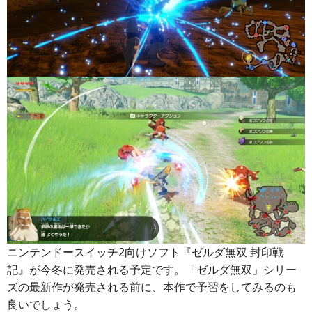
ニンテンドースイッチ2向けソフト『ゼルダ無双 封印戦
記』が今冬に発売される予定です。「ゼルダ無双」シリー
ズの最新作が発売される前に、本作で予習をしてみるのも
良いでしょう。