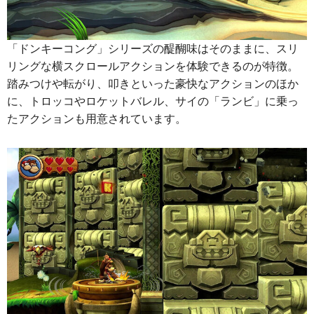
「ドンキーコング」シリーズの醍醐味はそのままに、スリ
リングな横スクロールアクションを体験できるのが特徴。
踏みつけや転がり、叩きといった豪快なアクションのほか
に、トロッコやロケットバレル、サイの「ランビ」に乗っ
たアクションも用意されています。