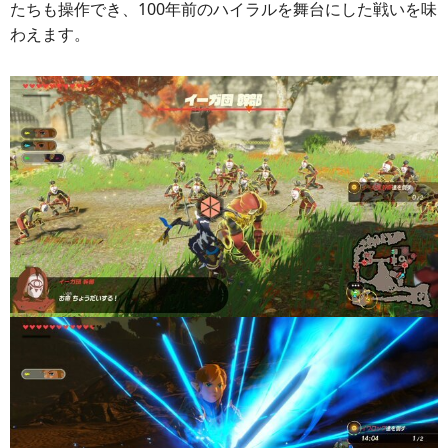
たちも操作でき、100年前のハイラルを舞台にした戦いを味
わえます。