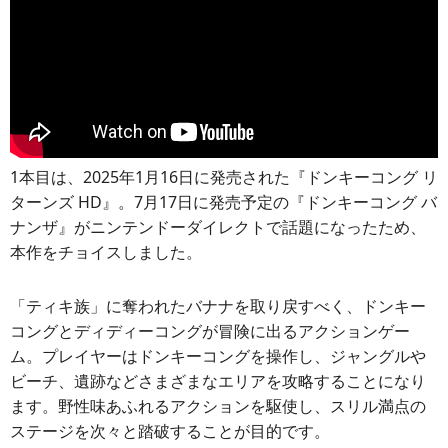
1本目は、2025年1月16日に発売された『ドンキーコング リ
ターンズ HD』。7月17日に発売予定の『ドンキーコング バ
ナンザ』がニンテンドーダイレクトで話題になったため、
本作をチョイスしました。
「ティキ族」に奪われたバナナを取り戻すべく、ドンキー
コングとディディーコングが冒険に出るアクションゲー
ム。プレイヤーはドンキーコングを操作し、ジャングルや
ビーチ、遺跡などさまざまなエリアを攻略することになり
ます。野性味あふれるアクションを駆使し、スリル満点の
ステージを次々と踏破することが目的です。