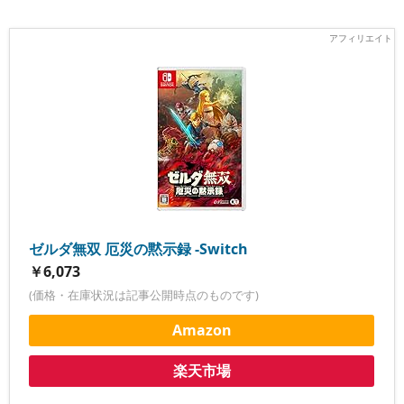
ゼルダ無双 厄災の黙示録 -Switch
￥6,073
(価格・在庫状況は記事公開時点のものです)
Amazon
楽天市場