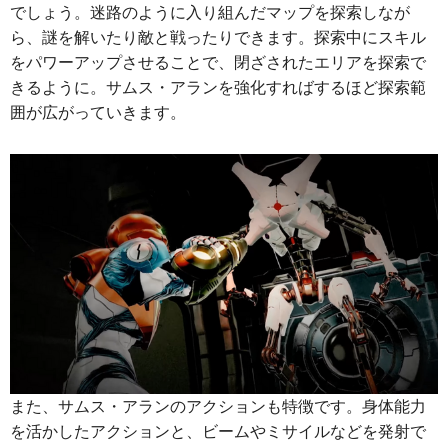
でしょう。迷路のように入り組んだマップを探索しなが
ら、謎を解いたり敵と戦ったりできます。探索中にスキル
をパワーアップさせることで、閉ざされたエリアを探索で
きるように。サムス・アランを強化すればするほど探索範
囲が広がっていきます。
また、サムス・アランのアクションも特徴です。身体能力
を活かしたアクションと、ビームやミサイルなどを発射で