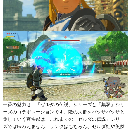
一番の魅力は、「ゼルダの伝説」シリーズと「無双」シリ
ーズのコラボレーションです。敵の大群をバッサバッサと
倒していく爽快感は、これまでの「ゼルダの伝説」シリー
ズでは味わえません。リンクはもちろん、ゼルダ姫や英傑