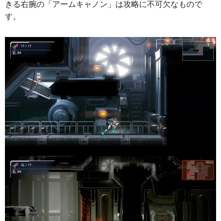
きる右腕の「アームキャノン」は攻略に不可欠なもので
す。