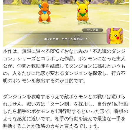
本作は、無限に遊べるRPGでおなじみの「不思議のダンジ
ョン」シリーズとコラボした作品。ポケモンになった主人
公が、仲間と救助隊を結成してダンジョンに挑むというも
の。入るたびに地形が変わるダンジョンを探索し、行方不
明のポケモンを救出するのが目的です。
ダンジョンを攻略するうえで敵ポケモンとの戦いは避けら
れません。戦い方は「ターン制」を採用し、自分が1回行動
したら相手のポケモンも1回行動するといった形で、将棋の
ような感覚に近いです。相手の行動を読んで最適な一手を
判断することが攻略のカギと言えるでしょう。