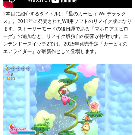
2本目に紹介するタイトルは『星のカービィ Wii デラック
ス』。2011年に発売されたWii用ソフトのリメイク版になり
ます。ストーリーモードの後日譚である「マホロアエピロ
ーグ」の追加など、リメイク版独自の要素が特徴です。ニ
ンテンドースイッチ2では、2025年発売予定『カービィの
エアライダー』が最新作として登場します。