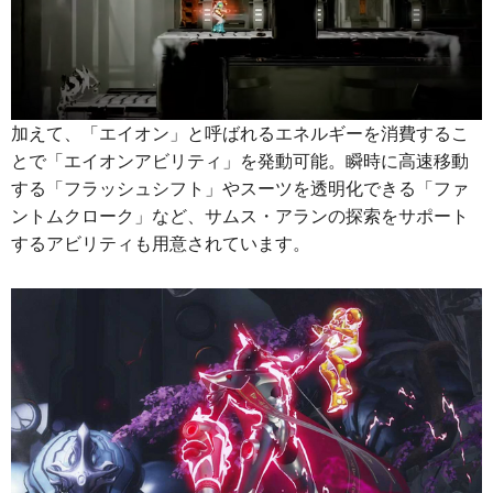
加えて、「エイオン」と呼ばれるエネルギーを消費するこ
とで「エイオンアビリティ」を発動可能。瞬時に高速移動
する「フラッシュシフト」やスーツを透明化できる「ファ
ントムクローク」など、サムス・アランの探索をサポート
するアビリティも用意されています。