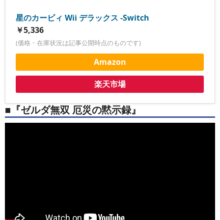
星のカービィ Wii デラックス -Switch
￥5,336
(価格・在庫状況は記事公開時点のものです)
Amazon
楽天市場
■『ゼルダ無双 厄災の黙示録』