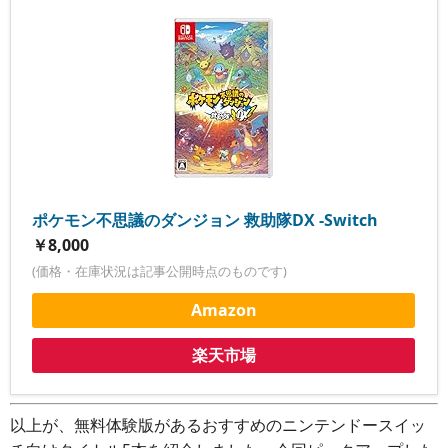
ポケモン不思議のダンジョン 救助隊DX -Switch
￥8,000
(価格・在庫状況は記事公開時点のものです)
Amazon
楽天市場
以上が、無料体験版があるおすすめのニンテンドースイッ