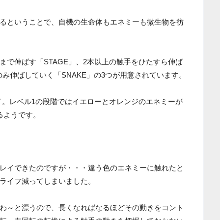
るということで、自機の生命体もエネミーも微生物を彷
まで伸ばす「STAGE」、2本以上の触手をひたすら伸ば
手のみ伸ばしていく「SNAKE」の3つが用意されています。
レイ。レベル1の段階ではイエローとオレンジのエネミーが
るようです。
レイできたのですが・・・違う色のエネミーに触れたと
ライフ減ってしまいました。
わ～と漂うので、長くなればなるほどその動きをコント