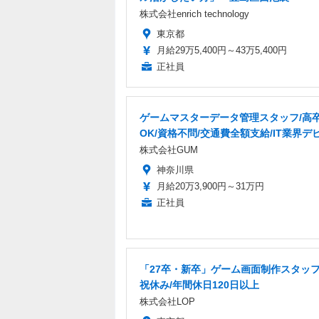
株式会社enrich technology
東京都
月給29万5,400円～43万5,400円
正社員
ゲームマスターデータ管理スタッフ/高
OK/資格不問/交通費全額支給/IT業界デ
株式会社GUM
神奈川県
月給20万3,900円～31万円
正社員
「27卒・新卒」ゲーム画面制作スタッフ
祝休み/年間休日120日以上
株式会社LOP