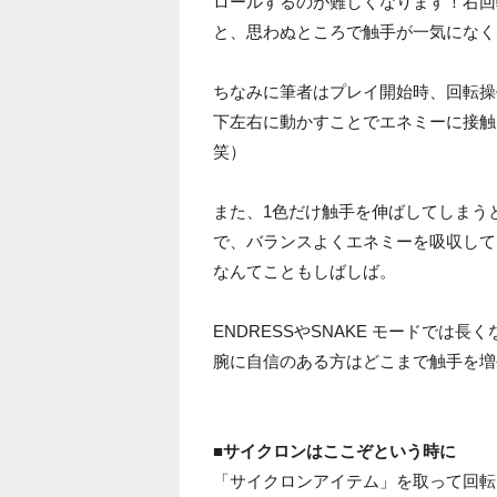
ロールするのが難しくなります！右回
と、思わぬところで触手が一気になく
ちなみに筆者はプレイ開始時、回転操
下左右に動かすことでエネミーに接触
笑）
また、1色だけ触手を伸ばしてしまう
で、バランスよくエネミーを吸収して
なんてこともしばしば。
ENDRESSやSNAKE モードで
腕に自信のある方はどこまで触手を増
■サイクロンはここぞという時に
「サイクロンアイテム」を取って回転