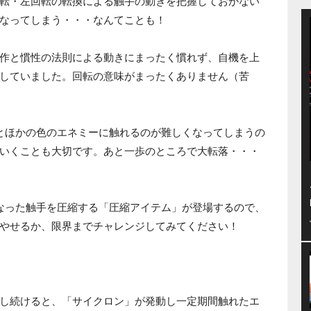
転・左回転の転換による触手の動きを把握しておかない
なってしまう・・・なんてことも！
作と慣性の法則による動きにまったく慣れず、自機を上
していました。回転の意味がまったくありません（苦
とほかの色のエネミーに触れるのが難しくなってしまうの
いくことも大切です。あと一歩のところで大転落・・・
は長くなった触手を圧縮する「圧縮アイテム」が登場するので、
やせるか、限界までチャレンジしてみてください！
し続けると、「サイクロン」が発動し一定期間触れたエ