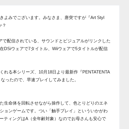
みでございます。みなさま、唐突ですが『Art Styl
か？
Wiiウェアで配信されている、サウンドとビジュアルがリンクした
DSiウェアで7タイトル、Wiiウェアで5タイトルが配信
る本シリーズ、10月18日より最新作『PENTATENTA
信となったので、早速プレイしてみました。
をもった生命体を回転させながら操作して、色とりどりのエネ
ションゲームです。つい「触手プレイ」といういかがわ
レーティングはA（全年齢対象）なのでお母さんも安心で