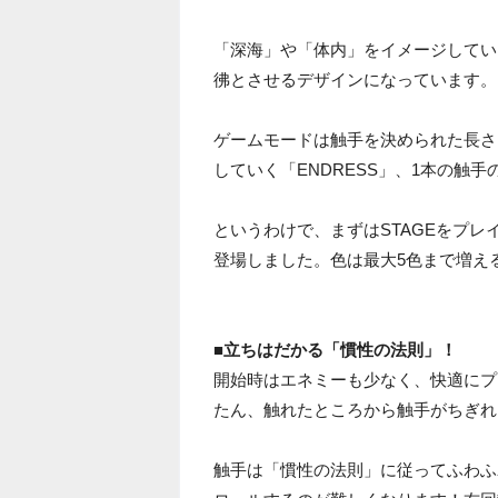
「深海」や「体内」をイメージしてい
彿とさせるデザインになっています。
ゲームモードは触手を決められた長さ
していく「ENDRESS」、1本の触
というわけで、まずはSTAGEをプ
登場しました。色は最大5色まで増え
■立ちはだかる「慣性の法則」！
開始時はエネミーも少なく、快適にプ
たん、触れたところから触手がちぎれ
触手は「慣性の法則」に従ってふわふ