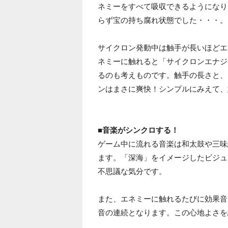
ネミーをすべて吸収できるようになり
らず宝の持ち腐れ状態でした・・・。
サイクロン発動中は触手が長いほどエ
ネミーに触れると「サイクロンエナジ
るのも考えものです。触手の長さと、
ンはまさに爽快！シンプルにみえて、
■音楽がシンクロする！
ゲーム中に流れる音楽は和太鼓や三味
ます。「深海」をイメージしたビジュ
不思議な気分です。
また、エネミーに触れるたびに効果音
音の連続となります。この心地よさを