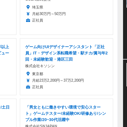
埼玉県
月給30万円～50万円
正社員
卒以上
ゲーム向けUIデザイナーアシスタント「正社
ビュー
員」IT・デザイン系転職希望・駅チカ/賞与年2
回・未経験歓迎・港区三田
株式会社キソシン
東京都
月給23万2,200円～37万2,200円
正社員
/土日
「男女ともに働きやすい環境で安心スター
ト」ゲームテスター/未経験OK/研修あり/シン
プル作業/20~30代活躍中
株式会社SNJAPAN