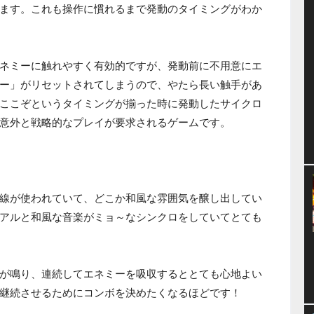
ます。これも操作に慣れるまで発動のタイミングがわか
ネミーに触れやすく有効的ですが、発動前に不用意にエ
ー」がリセットされてしまうので、やたら長い触手があ
ここぞというタイミングが揃った時に発動したサイクロ
意外と戦略的なプレイが要求されるゲームです。
線が使われていて、どこか和風な雰囲気を醸し出してい
アルと和風な音楽がミョ～なシンクロをしていてとても
が鳴り、連続してエネミーを吸収するととても心地よい
継続させるためにコンボを決めたくなるほどです！