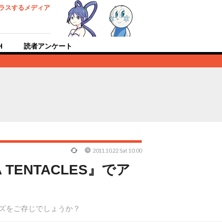
ラスするメディア
H
読者アンケート
2011.10.22 Sat 10:00
 TENTACLES』でア
ーズをご存じでしょうか？