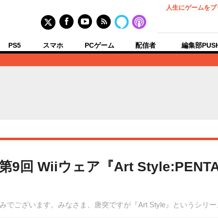
人生にゲームをプ
PS5
スマホ
PCゲーム
配信者
編集部PUS
Wiiウェア『Art Style:PENTA
でございます。みなさま、唐突ですが『Art Style』というシリ