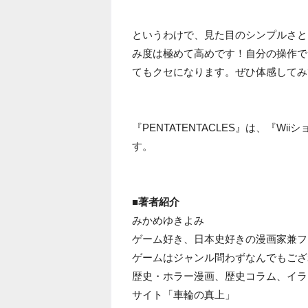
というわけで、見た目のシンプルさとは裏
み度は極めて高めです！自分の操作で
てもクセになります。ぜひ体感してみ
『PENTATENTACLES』は、『Wi
す。
■著者紹介
みかめゆきよみ
ゲーム好き、日本史好きの漫画家兼フ
ゲームはジャンル問わずなんでもござ
歴史・ホラー漫画、歴史コラム、イラ
サイト「車輪の真上」