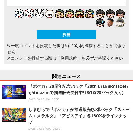
※一度コメントを投稿した後は約120秒間投稿することができま
せん
※コメントを投稿する際は
「利用規約」
を必ずご確認ください
関連ニュース
『ポケカ』30周年記念パック「30th CELEBRATION」
がAmazonで抽選販売受付中!1BOX(20パック入り)
2026.08.06 Thu 03:30
しまむらで『ポケカ』が抽選販売!拡張パック「ストー
ムエメラルダ」「アビスアイ」各1BOXをラインナッ
プ
2026.08.05 Wed 05:00