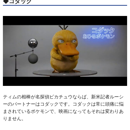
◆コダック
ティムの相棒が名探偵ピカチュウならば、新米記者ルーシ
ーのパートナーはコダックです。コダックは常に頭痛に悩
まされているポケモンで、映画になってもそれは変わりあ
りません。