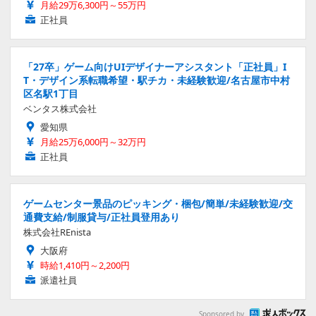
月給29万6,300円～55万円
正社員
「27卒」ゲーム向けUIデザイナーアシスタント「正社員」I
T・デザイン系転職希望・駅チカ・未経験歓迎/名古屋市中村
区名駅1丁目
ベンタス株式会社
愛知県
月給25万6,000円～32万円
正社員
ゲームセンター景品のピッキング・梱包/簡単/未経験歓迎/交
通費支給/制服貸与/正社員登用あり
株式会社REnista
大阪府
時給1,410円～2,200円
派遣社員
Sponsored by