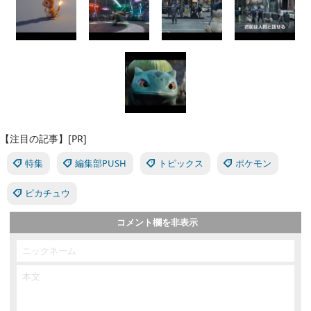
【注目の記事】[PR]
特集
編集部PUSH
トピックス
ポケモン
ピカチュウ
コメント欄を非表示