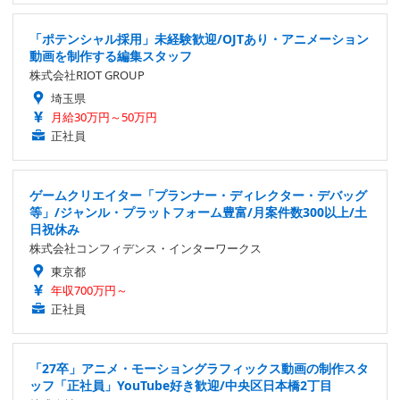
「ポテンシャル採用」未経験歓迎/OJTあり・アニメーション
動画を制作する編集スタッフ
株式会社RIOT GROUP
埼玉県
月給30万円～50万円
正社員
ゲームクリエイター「プランナー・ディレクター・デバッグ
等」/ジャンル・プラットフォーム豊富/月案件数300以上/土
日祝休み
株式会社コンフィデンス・インターワークス
東京都
年収700万円～
正社員
「27卒」アニメ・モーショングラフィックス動画の制作スタ
ッフ「正社員」YouTube好き歓迎/中央区日本橋2丁目