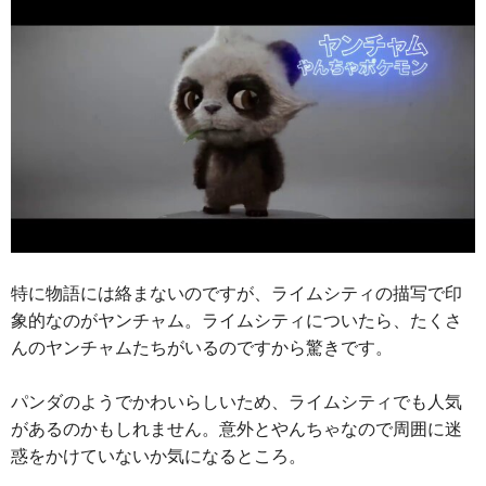
特に物語には絡まないのですが、ライムシティの描写で印
象的なのがヤンチャム。ライムシティについたら、たくさ
んのヤンチャムたちがいるのですから驚きです。
パンダのようでかわいらしいため、ライムシティでも人気
があるのかもしれません。意外とやんちゃなので周囲に迷
惑をかけていないか気になるところ。