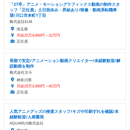
「27卒」アニメ・モーショングラフィックス動画の制作スタ
ッフ「正社員」土日祝休み・昇給あり/映像・動画系転職希
望/川口市本町1丁目
株式会社ELM
埼玉県
月給25万4,000円～32万円
正社員
長期で安定/アニメーション動画クリエイター/未経験歓迎/解
説動画を制作
株式会社大斗
神奈川県
月給29万3,900円～45万円
正社員
人気アニメグッズの検査スタッフ/キズや印刷ずれを確認/未
経験歓迎/人柄重視
AQUARIUS株式会社