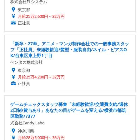
株式会社ELシステム
東京都
月給25万2,600円～32万円
正社員
「新卒・27卒」アニメ・マンガ制作会社での一般事務スタッ
フ「正社員」未経験歓迎/髪型・服装自由/ネイル・ピアスO
K/台東区東上野1丁目
ベンタス株式会社
東京都
月給25万4,200円～32万円
正社員
ゲームチェックスタッフ募集「未経験歓迎/交通費支給/週休
2日制/賞与あり」あなたの目がゲームを変える/横浜市都筑
区勤務/7377
式会社Candy Labo
神奈川県
月給28万5,000円～36万円