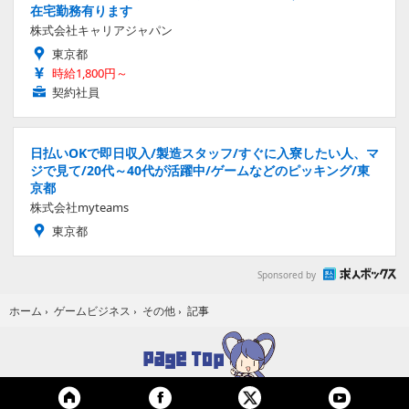
在宅勤務有ります
株式会社キャリアジャパン
東京都
時給1,800円～
契約社員
日払いOKで即日収入/製造スタッフ/すぐに入寮したい人、マ
ジで見て/20代～40代が活躍中/ゲームなどのピッキング/東
京都
株式会社myteams
東京都
Sponsored by
記事
ホーム
›
ゲームビジネス
›
その他
›