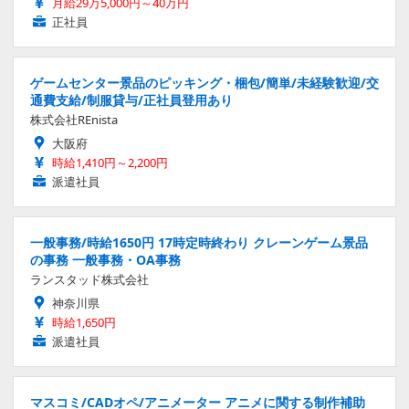
月給29万5,000円～40万円
正社員
ゲームセンター景品のピッキング・梱包/簡単/未経験歓迎/交
通費支給/制服貸与/正社員登用あり
株式会社REnista
大阪府
時給1,410円～2,200円
派遣社員
一般事務/時給1650円 17時定時終わり クレーンゲーム景品
の事務 一般事務・OA事務
ランスタッド株式会社
神奈川県
時給1,650円
派遣社員
マスコミ/CADオペ/アニメーター アニメに関する制作補助