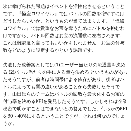
次に挙げられた課題はイベントを活性化させるということ
です。『怪盗ロワイヤル』ではバトルの回数を増やすには
どうしたらいいか、というものが当てはまります。『怪盗
ロワイヤル』では貴重なお宝を奪うためにバトルを挑むわ
けですから、バトル回数はお宝の流通数に左右されます、
これは難易度と言ってもいいかもしれません。お宝の付与
数をどのように設定するかという課題です。
失敗した改善案としては(1)ユーザー当たりの流通量を決め
る (2)バトル当たりの手に入る量を決める というものがあっ
たそうですが、前者は時間帯による依存があり、後者はバ
トルによっても質の違いがあることから失敗したそうで
す。山田氏らのチームはバトルの回数を最大化するお宝の
付与率を決めるKPIを発見したそうです。しかしそれは企業
秘密で明かすことはできないとの答えでした。何らかのKPI
を30～40%にするということですが、それは何なのでしょ
うか。