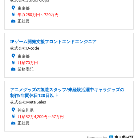
株式会社Studio Oops
東京都
年収280万円～720万円
正社員
IPゲーム開発支援フロントエンドエンジニア
株式会社D-code
東京都
月給70万円
業務委託
アニメグッズの製造スタッフ/未経験活躍中キャラグッズの
制作/年間休日120日以上
株式会社Meta Sales
神奈川県
月給32万4,200円～57万円
正社員
Sponsored by