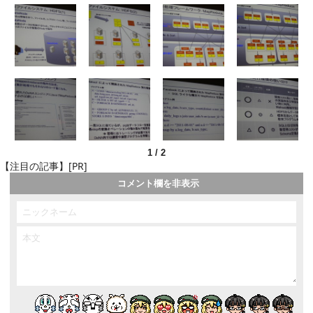
1
/
2
【注目の記事】[PR]
コメント欄を非表示