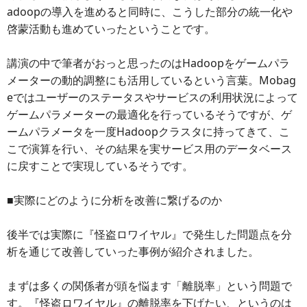
adoopの導入を進めると同時に、こうした部分の統一化や
啓蒙活動も進めていったということです。
講演の中で筆者がおっと思ったのはHadoopをゲームパラ
メーターの動的調整にも活用しているという言葉。Mobag
eではユーザーのステータスやサービスの利用状況によって
ゲームパラメーターの最適化を行っているそうですが、ゲ
ームパラメータを一度Hadoopクラスタに持ってきて、こ
こで演算を行い、その結果を実サービス用のデータベース
に戻すことで実現しているそうです。
■実際にどのように分析を改善に繋げるのか
後半では実際に『怪盗ロワイヤル』で発生した問題点を分
析を通じて改善していった事例が紹介されました。
まずは多くの関係者が頭を悩ます「離脱率」という問題で
す。『怪盗ロワイヤル』の離脱率を下げたい、というのは