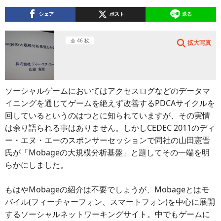
シェア
ポスト
送る
全 46 枚
拡大写真
ソーシャルゲームにおいてはアクセスログなどのデータマ
イニングを通じてゲームを絶えず改善するPDCAサイクルを
回しているというのはつとに知られていますが、その実情
は余り語られる事はありません。しかしCEDEC 2011のディ
ー・エヌ・エーのスポンサーセッションで同社の山田憲晋
氏が「Mobageの大規模分析基盤」と題してその一端を明
らかにしました。
もはやMobageの紹介は不要でしょうが、Mobageとはモ
バイル(フィーチャーフォン、スマートフォン)を中心に展開
するソーシャルネットワーキングサイト。中でもゲームに