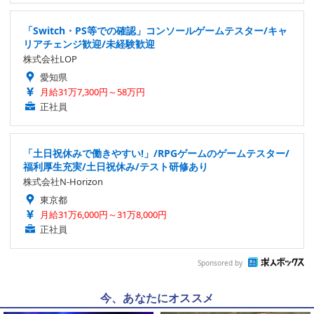
「Switch・PS等での確認」コンソールゲームテスター/キャ
リアチェンジ歓迎/未経験歓迎
株式会社LOP
愛知県
月給31万7,300円～58万円
正社員
「土日祝休みで働きやすい!」/RPGゲームのゲームテスター/
福利厚生充実/土日祝休み/テスト研修あり
株式会社N-Horizon
東京都
月給31万6,000円～31万8,000円
正社員
Sponsored by
今、あなたにオススメ