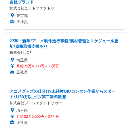
自社ブランド
株式会社ニットファクトリー
東京都
正社員
27卒・新卒/アニメ制作進行事務/素材管理とスケジュール更
新/資格取得支援あり
株式会社LOP
埼玉県
月給25万4,800円～32万円
正社員
アニメグッズの仕分け/未経験OK/カンタン作業からスター
ト/月30万以上可/第二新卒歓迎
株式会社プロジェクトトリガー
埼玉県
月給32万5,000円～57万円
正社員