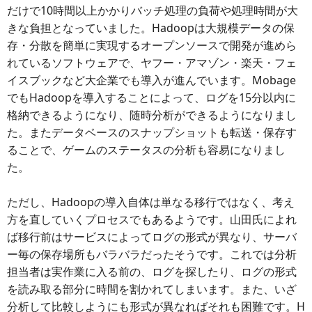
だけで10時間以上かかりバッチ処理の負荷や処理時間が大
きな負担となっていました。Hadoopは大規模データの保
存・分散を簡単に実現するオープンソースで開発が進めら
れているソフトウェアで、ヤフー・アマゾン・楽天・フェ
イスブックなど大企業でも導入が進んでいます。Mobage
でもHadoopを導入することによって、ログを15分以内に
格納できるようになり、随時分析ができるようになりまし
た。またデータベースのスナップショットも転送・保存す
ることで、ゲームのステータスの分析も容易になりまし
た。
ただし、Hadoopの導入自体は単なる移行ではなく、考え
方を直していくプロセスでもあるようです。山田氏によれ
ば移行前はサービスによってログの形式が異なり、サーバ
ー毎の保存場所もバラバラだったそうです。これでは分析
担当者は実作業に入る前の、ログを探したり、ログの形式
を読み取る部分に時間を割かれてしまいます。また、いざ
分析して比較しようにも形式が異なればそれも困難です。H