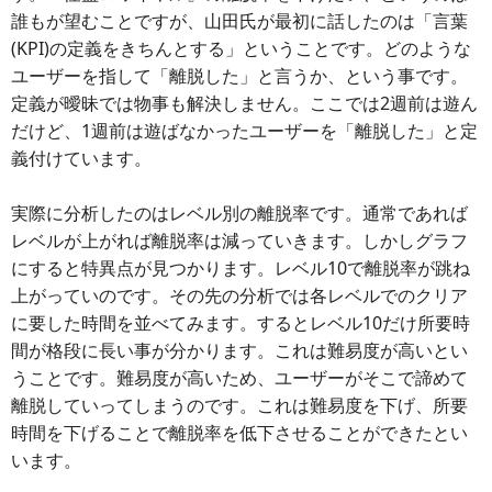
誰もが望むことですが、山田氏が最初に話したのは「言葉
(KPI)の定義をきちんとする」ということです。どのような
ユーザーを指して「離脱した」と言うか、という事です。
定義が曖昧では物事も解決しません。ここでは2週前は遊ん
だけど、1週前は遊ばなかったユーザーを「離脱した」と定
義付けています。
実際に分析したのはレベル別の離脱率です。通常であれば
レベルが上がれば離脱率は減っていきます。しかしグラフ
にすると特異点が見つかります。レベル10で離脱率が跳ね
上がっていのです。その先の分析では各レベルでのクリア
に要した時間を並べてみます。するとレベル10だけ所要時
間が格段に長い事が分かります。これは難易度が高いとい
うことです。難易度が高いため、ユーザーがそこで諦めて
離脱していってしまうのです。これは難易度を下げ、所要
時間を下げることで離脱率を低下させることができたとい
います。