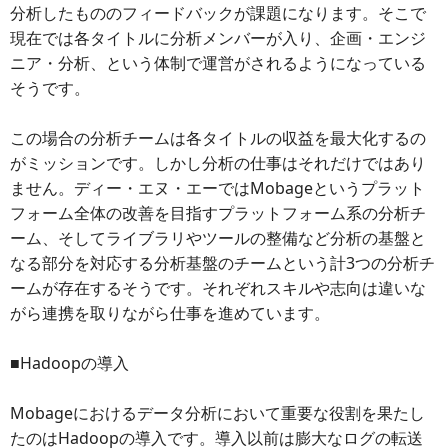
分析したもののフィードバックが課題になります。そこで
現在では各タイトルに分析メンバーが入り、企画・エンジ
ニア・分析、という体制で運営がされるようになっている
そうです。
この場合の分析チームは各タイトルの収益を最大化するの
がミッションです。しかし分析の仕事はそれだけではあり
ません。ディー・エヌ・エーではMobageというプラット
フォーム全体の改善を目指すプラットフォーム系の分析チ
ーム、そしてライブラリやツールの整備など分析の基盤と
なる部分を対応する分析基盤のチームという計3つの分析チ
ームが存在するそうです。それぞれスキルや志向は違いな
がら連携を取りながら仕事を進めています。
■Hadoopの導入
Mobageにおけるデータ分析において重要な役割を果たし
たのはHadoopの導入です。導入以前は膨大なログの転送