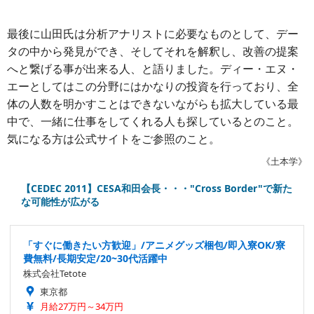
最後に山田氏は分析アナリストに必要なものとして、デー
タの中から発見ができ、そしてそれを解釈し、改善の提案
へと繋げる事が出来る人、と語りました。ディー・エヌ・
エーとしてはこの分野にはかなりの投資を行っており、全
体の人数を明かすことはできないながらも拡大している最
中で、一緒に仕事をしてくれる人も探しているとのこと。
気になる方は公式サイトをご参照のこと。
《土本学》
【CEDEC 2011】CESA和田会長・・・"Cross Border"で新た
な可能性が広がる
「すぐに働きたい方歓迎」/アニメグッズ梱包/即入寮OK/寮
費無料/長期安定/20~30代活躍中
株式会社Tetote
東京都
月給27万円～34万円