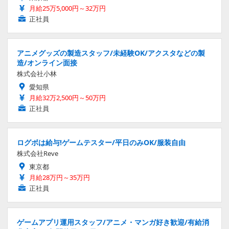
月給25万5,000円～32万円
正社員
アニメグッズの製造スタッフ/未経験OK/アクスタなどの製
造/オンライン面接
株式会社小林
愛知県
月給32万2,500円～50万円
正社員
ログボは給与!ゲームテスター/平日のみOK/服装自由
株式会社Reve
東京都
月給28万円～35万円
正社員
ゲームアプリ運用スタッフ/アニメ・マンガ好き歓迎/有給消