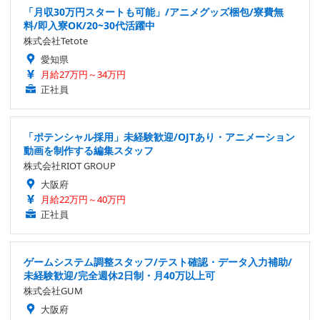
「月収30万円スタートも可能」/アニメグッズ梱包/寮費無
料/即入寮OK/20~30代活躍中
株式会社Tetote
愛知県
月給27万円～34万円
正社員
「ポテンシャル採用」未経験歓迎/OJTあり・アニメーション
動画を制作する編集スタッフ
株式会社RIOT GROUP
大阪府
月給22万円～40万円
正社員
ゲームシステム調整スタッフ/テスト確認・データ入力補助/
未経験歓迎/完全週休2日制・月40万以上可
株式会社GUM
大阪府