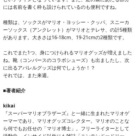
には名前を書く枠も設けられているのも便利ですね。
種類は、ソックスがマリオ・ヨッシー・クッパ、スニーカ
ーソックス（アンクレット）がマリオとテレサ、の計5種類
があります。大きさは16-18cm、19-21cmの2種類です。
これでまた1つ、身につけられるマリオグッズが増えました
ね。靴（コンバースのコラボシューズ）も出ましたし、次
に出るアパレルグッズは何でしょうか！？
それでは、また来週。
■著者紹介
kikai
『スーパーマリオブラザーズ』と一緒に生まれたマリオゲ
ーマーであり、マリオグッズコレクター。マリオのことな
ら何でもお任せの「マリオ博士」。フリーライターとして