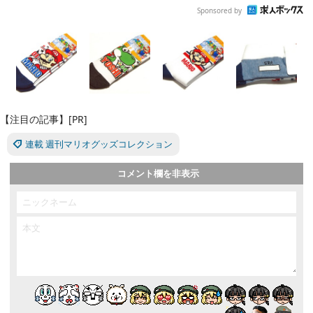
Sponsored by
【注目の記事】[PR]
連載 週刊マリオグッズコレクション
コメント欄を非表示