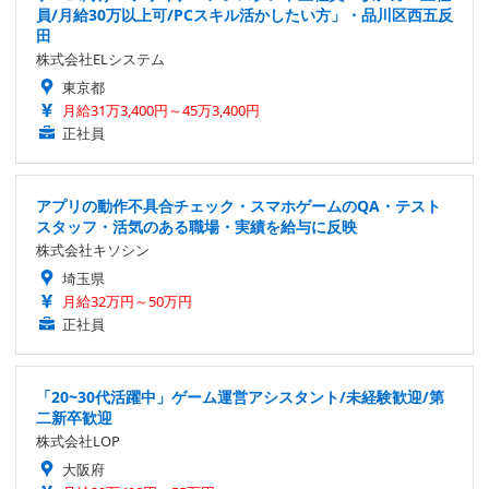
員/月給30万以上可/PCスキル活かしたい方」・品川区西五反
田
株式会社ELシステム
東京都
月給31万3,400円～45万3,400円
正社員
アプリの動作不具合チェック・スマホゲームのQA・テスト
スタッフ・活気のある職場・実績を給与に反映
株式会社キソシン
埼玉県
月給32万円～50万円
正社員
「20~30代活躍中」ゲーム運営アシスタント/未経験歓迎/第
二新卒歓迎
株式会社LOP
大阪府