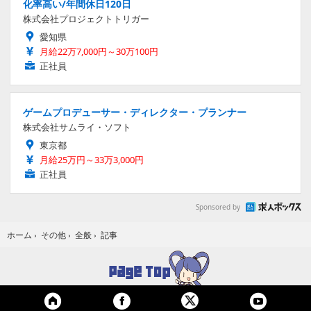
化率高い/年間休日120日
株式会社プロジェクトトリガー
愛知県
月給22万7,000円～30万100円
正社員
ゲームプロデューサー・ディレクター・プランナー
株式会社サムライ・ソフト
東京都
月給25万円～33万3,000円
正社員
Sponsored by
記事
ホーム
›
その他
›
全般
›