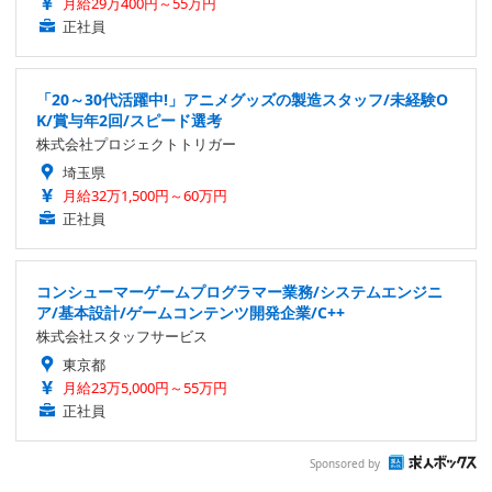
月給29万400円～55万円
正社員
「20～30代活躍中!」アニメグッズの製造スタッフ/未経験O
K/賞与年2回/スピード選考
株式会社プロジェクトトリガー
埼玉県
月給32万1,500円～60万円
正社員
コンシューマーゲームプログラマー業務/システムエンジニ
ア/基本設計/ゲームコンテンツ開発企業/C++
株式会社スタッフサービス
東京都
月給23万5,000円～55万円
正社員
Sponsored by