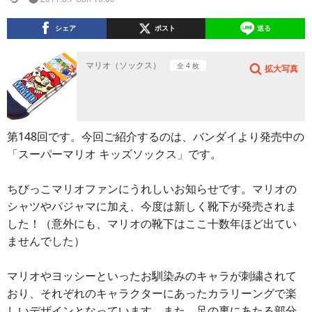
シェア
ポスト
送る
マリオ（ソックス）
全 4 枚
拡大写真
第148回です。今回ご紹介するのは、バンダイより発売中の
「スーパーマリオ キッズソックス」です。
ちびっこマリオファンにうれしいお知らせです。マリオの
シャツやパジャマに加え、今度は新しく靴下が発売されま
した！（意外にも、マリオの靴下はここ十数年ほど出てい
ませんでした）
マリオやヨッシーといったお馴染みのキャラが刺繍されて
おり、それぞれのキャラクターにあったカラリーングで楽
しいデザインとなっています。また、足の裏にあたる部分