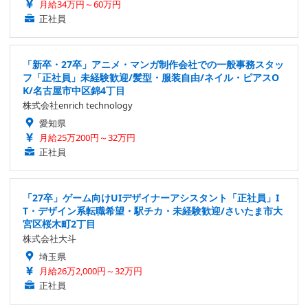
月給34万円～60万円
正社員
「新卒・27卒」アニメ・マンガ制作会社での一般事務スタッ
フ「正社員」未経験歓迎/髪型・服装自由/ネイル・ピアスO
K/名古屋市中区錦4丁目
株式会社enrich technology
愛知県
月給25万200円～32万円
正社員
「27卒」ゲーム向けUIデザイナーアシスタント「正社員」I
T・デザイン系転職希望・駅チカ・未経験歓迎/さいたま市大
宮区桜木町2丁目
株式会社大斗
埼玉県
月給26万2,000円～32万円
正社員