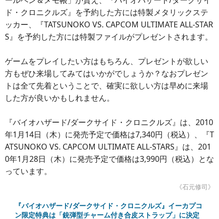
ールペン＆メモ帳」が貰え、『バイオハザード/ダークサイ
ド・クロニクルズ』を予約した方には特製メタリックステ
ッカー、『TATSUNOKO VS. CAPCOM ULTIMATE ALL-STAR
S』を予約した方には特製ファイルがプレゼントされます。
ゲームをプレイしたい方はもちろん、プレゼントが欲しい
方もぜひ来場してみてはいかがでしょうか？なおプレゼン
トは全て先着ということで、確実に欲しい方は早めに来場
した方が良いかもしれません。
『バイオハザード/ダークサイド・クロニクルズ』は、2010
年1月14日（木）に発売予定で価格は7,340円（税込）、『T
ATSUNOKO VS. CAPCOM ULTIMATE ALL-STARS』は、201
0年1月28日（木）に発売予定で価格は3,990円（税込）とな
っています。
《石元修司》
『バイオハザード/ダークサイド・クロニクルズ』イーカプコ
ン限定特典は「銃弾型チャーム付き合皮ストラップ」に決定