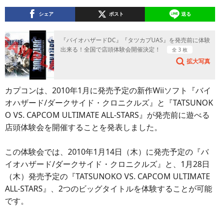
シェア
ポスト
送る
『バイオハザードDC』『タツカプUAS』を発売前に体験
出来る！全国で店頭体験会開催決定！
全 3 枚
拡大写真
カプコンは、2010年1月に発売予定の新作Wiiソフト『バイ
オハザード/ダークサイド・クロニクルズ』と『TATSUNOK
O VS. CAPCOM ULTIMATE ALL-STARS』が発売前に遊べる
店頭体験会を開催することを発表しました。
この体験会では、2010年1月14日（木）に発売予定の『バ
イオハザード/ダークサイド・クロニクルズ』と、1月28日
（木）発売予定の『TATSUNOKO VS. CAPCOM ULTIMATE
ALL-STARS』、2つのビッグタイトルを体験することが可能
です。