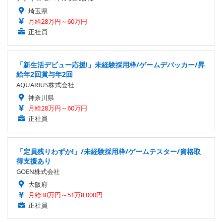
埼玉県
月給28万円～60万円
正社員
「新生活デビュー応援!」未経験採用枠/ゲームデバッカー/昇
給年2回賞与年2回
AQUARIUS株式会社
神奈川県
月給28万円～60万円
正社員
「定員残りわずか!」/未経験採用枠/ゲームテスター/資格取
得支援あり
GOEN株式会社
大阪府
月給30万円～51万8,000円
正社員