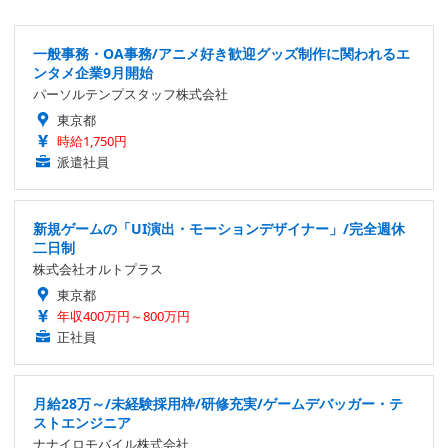
一般事務・OA事務/アニメ好き歓迎グッズ制作に関われるエ
ンタメ企業9月開始
パーソルテンプスタッフ株式会社
東京都
時給1,750円
派遣社員
新規ゲームの「UI演出・モーションデザイナー」/完全週休
二日制
株式会社オルトプラス
東京都
年収400万円～800万円
正社員
月給28万～/未経験採用枠/研修充実/ゲームデバッガー・テ
ストエンジニア
ナナイロモバイル株式会社