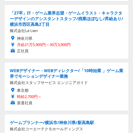
「27卒」IT・ゲーム業界志望・ゲームイラスト・キャラクタ
ーデザインのアシスタントスタッフ/残業ほぼなし/昇給あり/
横浜市西区高島2丁目
株式会社Le Lien
神奈川県
月給21万5,900円～30万3,900円
正社員
WEBデザイナー・WEBディレクター/「10時始業 」ゲーム業
界でモーションデザイナー業務
株式会社スタッフサービス エンジニアガイド
東京都
時給2,700円～
派遣社員
ゲームプランナー/横浜市/神奈川県/新高島駅
株式会社コーエーテクモホールディングス