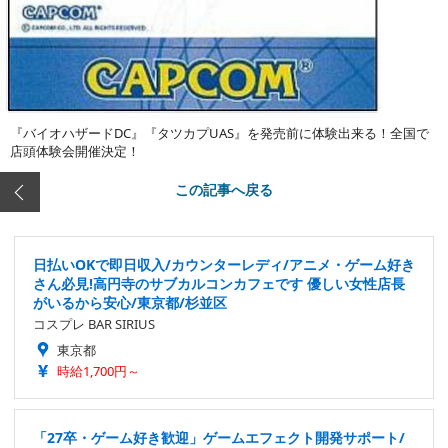
『バイオハザードDC』『タツカプUAS』を発売前に体験出来る！全国で
店頭体験会開催決定！
この記事へ戻る
日払いOKで即日収入/カウンターレディ/アニメ・ゲーム好き
さん必見!高円寺のサブカルコンカフェです 優しい女性店長
がいるから安心/東京都/杉並区
コスプレ BAR SIRIUS
東京都
時給1,700円～
「27卒・ゲーム好き歓迎」ゲームエフェクト開発サポート/