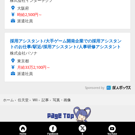
株式会社インターテクノ
大阪府
時給2,500円～
派遣社員
採用アシスタント/大手ゲーム開発企業での採用アシスタン
トのお仕事/駅近/採用アシスタント/人事研修アシスタント
株式会社パソナ
東京都
月給33万2,100円～
派遣社員
Sponsored by
写真・画像
ホーム
›
任天堂
›
Wii
›
記事
›
Home
Facebook
YouTube
X