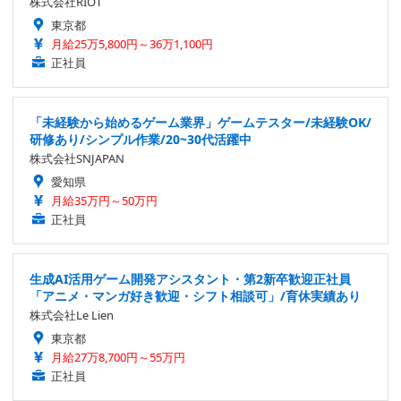
株式会社RIOT
東京都
月給25万5,800円～36万1,100円
正社員
「未経験から始めるゲーム業界」ゲームテスター/未経験OK/
研修あり/シンプル作業/20~30代活躍中
株式会社SNJAPAN
愛知県
月給35万円～50万円
正社員
生成AI活用ゲーム開発アシスタント・第2新卒歓迎正社員
「アニメ・マンガ好き歓迎・シフト相談可」/育休実績あり
株式会社Le Lien
東京都
月給27万8,700円～55万円
正社員