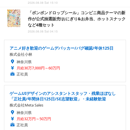
2026.08.08 Sat 15:10
「ボンボンドロップシール」コンビニ商品テーマの新
作が公式抽選販売!おにぎり&お弁当、ホットスナック
など4種セット
2026.08.08 Sat 04:15
アニメ好き歓迎のゲームデバッカー/バグ確認/年休125日
株式会社小林
神奈川県
月給30万7,000円～60万円
正社員
ゲームUIデザインのアシスタントスタッフ・残業ほぼなし
「正社員/年間休日125日/SE志望歓迎」・未経験歓迎
株式会社Meta Sales
神奈川県
月給32万円～50万円
正社員