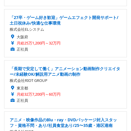
「27卒・ゲーム好き歓迎」ゲームエフェクト開発サポート/
土日祝休み/快適な仕事環境
株式会社ELシステム
大阪府
月給25万1,200円～32万円
正社員
「長期で安定して働く」アニメーション動画制作クリエイタ
ー/未経験OK/解説用アニメ動画の制作
株式会社RIOT GROUP
東京都
月給32万7,200円～60万円
正社員
アニメ・映像作品のBlu・ray・DVDパッケージ封入スタッ
フ・資格不問・あり/社員食堂あり/25〜35歳・港区港南