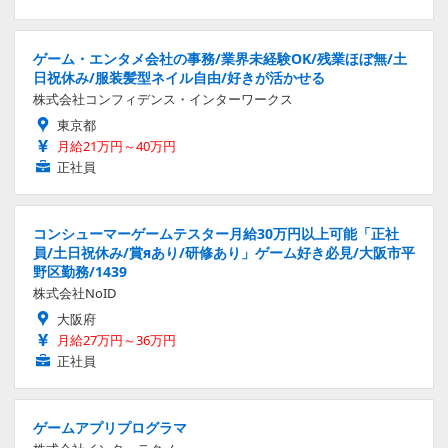
ゲーム・エンタメ会社の事務/業界未経験OK/残業ほぼ無/土
日祝休み/服装髪型ネイル自由/好きが活かせる
株式会社コンフィデンス・インターワークス
東京都
月給21万円～40万円
正社員
コンシューマーゲームテスター月給30万円以上可能「正社
員/土日祝休み/賞яあり/研修あり」ゲーム好き必見/大阪市平
野区勤務/1439
株式会社NoID
大阪府
月給27万円～36万円
正社員
ゲームアプリプログラマ