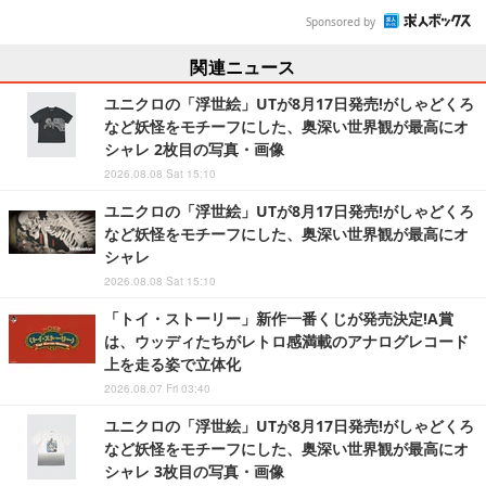
Sponsored by
関連ニュース
ユニクロの「浮世絵」UTが8月17日発売!がしゃどくろ
など妖怪をモチーフにした、奥深い世界観が最高にオ
シャレ 2枚目の写真・画像
2026.08.08 Sat 15:10
ユニクロの「浮世絵」UTが8月17日発売!がしゃどくろ
など妖怪をモチーフにした、奥深い世界観が最高にオ
シャレ
2026.08.08 Sat 15:10
「トイ・ストーリー」新作一番くじが発売決定!A賞
は、ウッディたちがレトロ感満載のアナログレコード
上を走る姿で立体化
2026.08.07 Fri 03:40
ユニクロの「浮世絵」UTが8月17日発売!がしゃどくろ
など妖怪をモチーフにした、奥深い世界観が最高にオ
シャレ 3枚目の写真・画像