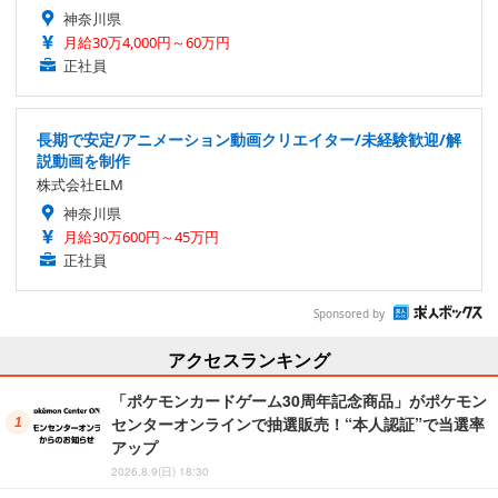
神奈川県
月給30万4,000円～60万円
正社員
長期で安定/アニメーション動画クリエイター/未経験歓迎/解
説動画を制作
株式会社ELM
神奈川県
月給30万600円～45万円
正社員
Sponsored by
アクセスランキング
「ポケモンカードゲーム30周年記念商品」がポケモン
センターオンラインで抽選販売！“本人認証”で当選率
アップ
2026.8.9(日) 18:30