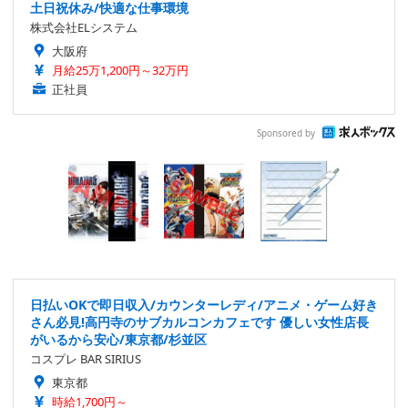
土日祝休み/快適な仕事環境
株式会社ELシステム
大阪府
月給25万1,200円～32万円
正社員
Sponsored by
日払いOKで即日収入/カウンターレディ/アニメ・ゲーム好き
さん必見!高円寺のサブカルコンカフェです 優しい女性店長
がいるから安心/東京都/杉並区
コスプレ BAR SIRIUS
東京都
時給1,700円～