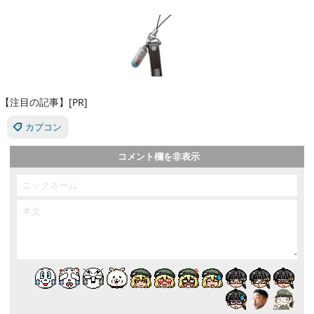
【注目の記事】[PR]
カプコン
コメント欄を非表示