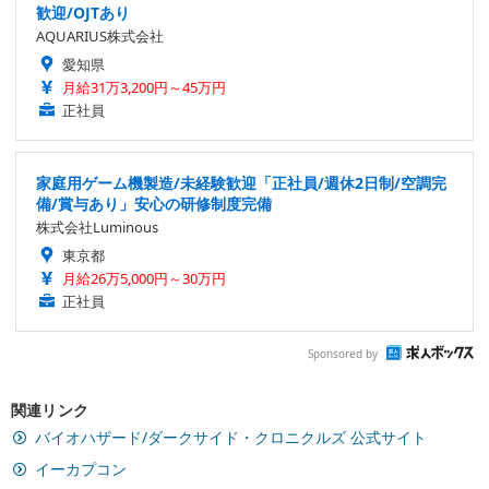
歓迎/OJTあり
AQUARIUS株式会社
愛知県
月給31万3,200円～45万円
正社員
家庭用ゲーム機製造/未経験歓迎「正社員/週休2日制/空調完
備/賞与あり」安心の研修制度完備
株式会社Luminous
東京都
月給26万5,000円～30万円
正社員
Sponsored by
関連リンク
バイオハザード/ダークサイド・クロニクルズ 公式サイト
イーカプコン