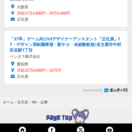
大阪府
月給21万3,400円～35万3,400円
正社員
「27卒」ゲーム向けUIデザイナーアシスタント「正社員」I
T・デザイン系転職希望・駅チカ・未経験歓迎/名古屋市中村
区名駅1丁目
ベンタス株式会社
愛知県
月給25万6,000円～32万円
正社員
Sponsored by
記事
ホーム
›
任天堂
›
Wii
›