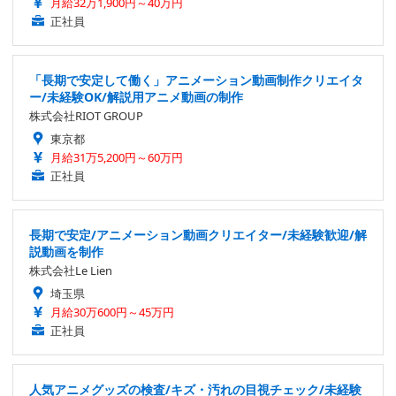
月給32万1,900円～40万円
正社員
「長期で安定して働く」アニメーション動画制作クリエイタ
ー/未経験OK/解説用アニメ動画の制作
株式会社RIOT GROUP
東京都
月給31万5,200円～60万円
正社員
長期で安定/アニメーション動画クリエイター/未経験歓迎/解
説動画を制作
株式会社Le Lien
埼玉県
月給30万600円～45万円
正社員
人気アニメグッズの検査/キズ・汚れの目視チェック/未経験