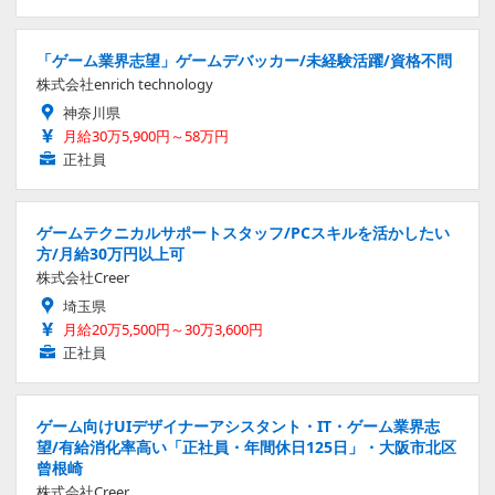
「ゲーム業界志望」ゲームデバッカー/未経験活躍/資格不問
株式会社enrich technology
神奈川県
月給30万5,900円～58万円
正社員
ゲームテクニカルサポートスタッフ/PCスキルを活かしたい
方/月給30万円以上可
株式会社Creer
埼玉県
月給20万5,500円～30万3,600円
正社員
ゲーム向けUIデザイナーアシスタント・IT・ゲーム業界志
望/有給消化率高い「正社員・年間休日125日」・大阪市北区
曾根崎
株式会社Creer