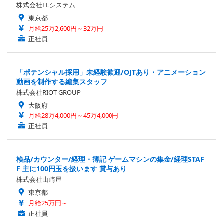
株式会社ELシステム
東京都
月給25万2,600円～32万円
正社員
「ポテンシャル採用」未経験歓迎/OJTあり・アニメーション
動画を制作する編集スタッフ
株式会社RIOT GROUP
大阪府
月給28万4,000円～45万4,000円
正社員
検品/カウンター/経理・簿記 ゲームマシンの集金/経理STAF
F 主に100円玉を扱います 賞与あり
株式会社山崎屋
東京都
月給25万円～
正社員