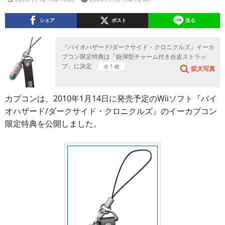
シェア
ポスト
送る
『バイオハザード/ダークサイド・クロニクルズ』イーカ
プコン限定特典は「銃弾型チャーム付き合皮ストラッ
プ」に決定
全 1 枚
拡大写真
カプコンは、2010年1月14日に発売予定のWiiソフト『バイ
オハザード/ダークサイド・クロニクルズ』のイーカプコン
限定特典を公開しました。