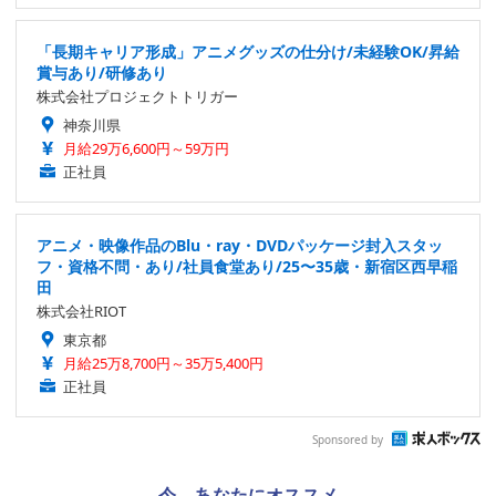
「長期キャリア形成」アニメグッズの仕分け/未経験OK/昇給
賞与あり/研修あり
株式会社プロジェクトトリガー
神奈川県
月給29万6,600円～59万円
正社員
アニメ・映像作品のBlu・ray・DVDパッケージ封入スタッ
フ・資格不問・あり/社員食堂あり/25〜35歳・新宿区西早稲
田
株式会社RIOT
東京都
月給25万8,700円～35万5,400円
正社員
Sponsored by
今、あなたにオススメ