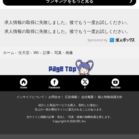
ランキングをもっと見る
求人情報の取得に失敗しました。後でもう一度お試しください。
求人情報の取得に失敗しました。後でもう一度お試しください。
Sponsored by
写真・画像
ホーム
›
任天堂
›
Wii
›
記事
›
Home
Facebook
YouTube
X
インサイドについて
お問合せ
広告掲載
会社概要
個人情報保護方針
紹介した商品/サービスを購入、契約した場合に、
売上の一部が弊社サイトに還元されることがあります。
当サイトに掲載の記事・見出し・写真・画像の無断転載を禁じます。
Copyright © 2026 IID, Inc.