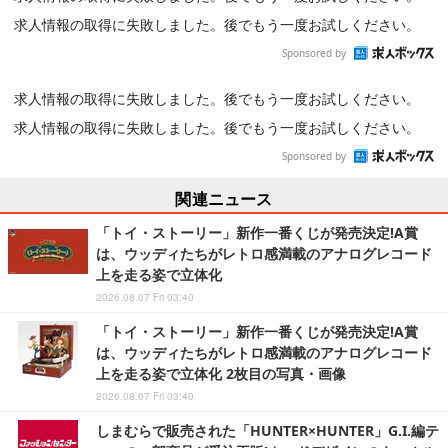
求人情報の取得に失敗しました。後でもう一度お試しください。
Sponsored by
求人情報の取得に失敗しました。後でもう一度お試しください。
求人情報の取得に失敗しました。後でもう一度お試しください。
Sponsored by
関連ニュース
「トイ・ストーリー」新作一番くじが発売決定!A賞
は、ウッディたちがレトロ感満載のアナログレコード
上を走る姿で立体化
2026.08.07 Fri 03:40
「トイ・ストーリー」新作一番くじが発売決定!A賞
は、ウッディたちがレトロ感満載のアナログレコード
上を走る姿で立体化 2枚目の写真・画像
2026.08.07 Fri 03:40
しまむらで販売された「HUNTER×HUNTER」G.I.編テ