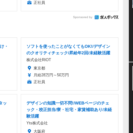
正社員
Sponsored by
け・
ソフトを使ったことがなくてもOK!/デザイン
のクオリティチェック/昇給年2回/未経験活躍
株式会社RIOT
東京都
月給28万円～50万円
正社員
タッ
デザインの知識一切不問!/WEBページのチェ
ック・校正担当/寮・社宅・家賃補助あり/未経
験活躍
Yts株式会社
大阪府