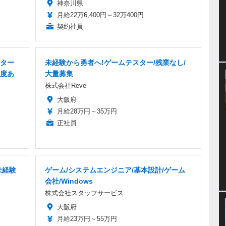
神奈川県
月給22万6,400円～32万400円
契約社員
ター
未経験から勇者へ!ゲームテスター/残業なし/
度あ
大量募集
株式会社Reve
大阪府
月給28万円～35万円
正社員
未経験
ゲーム/システムエンジニア/基本設計/ゲーム
会社/Windows
株式会社スタッフサービス
大阪府
月給23万円～55万円