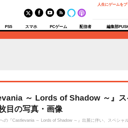
人生にゲームをプ
PS5
スマホ
PCゲーム
配信者
編集部PUS
tlevania ～ Lords of Shad
3枚目の写真・画像
の『Castlevania ～ Lords of Shadow ～』出展に伴い、