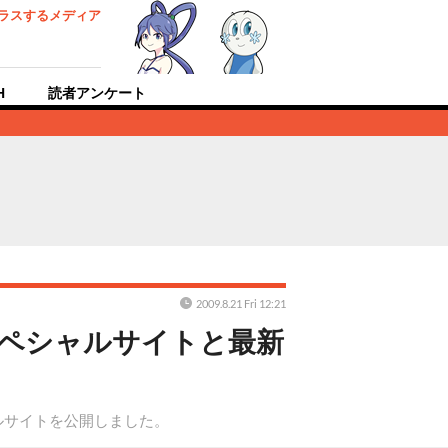
ラスするメディア
H
読者アンケート
2009.8.21 Fri 12:21
ow ～』スペシャルサイトと最新
スペシャルサイトを公開しました。