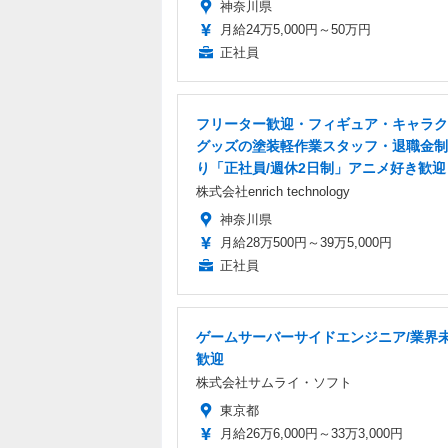
神奈川県
月給24万5,000円～50万円
正社員
フリーター歓迎・フィギュア・キャラク
グッズの塗装軽作業スタッフ・退職金制
り「正社員/週休2日制」アニメ好き歓迎
株式会社enrich technology
神奈川県
月給28万500円～39万5,000円
正社員
ゲームサーバーサイドエンジニア/業界
歓迎
株式会社サムライ・ソフト
東京都
月給26万6,000円～33万3,000円