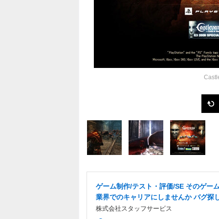
Castl
ゲーム制作/テスト・評価/SE そのゲーム愛
業界でのキャリアにしませんか バグ探
株式会社スタッフサービス