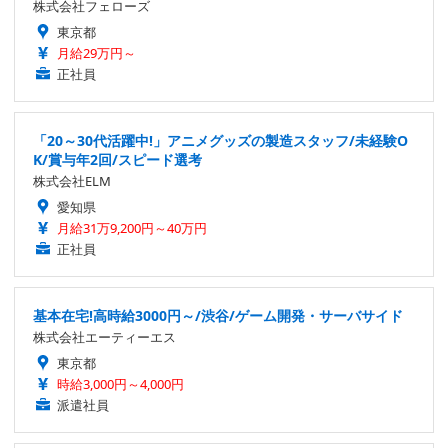
株式会社フェローズ
東京都
月給29万円～
正社員
「20～30代活躍中!」アニメグッズの製造スタッフ/未経験O
K/賞与年2回/スピード選考
株式会社ELM
愛知県
月給31万9,200円～40万円
正社員
基本在宅!高時給3000円～/渋谷/ゲーム開発・サーバサイド
株式会社エーティーエス
東京都
時給3,000円～4,000円
派遣社員