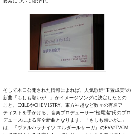
要素について紹介中。
そして本日公開された情報によれば、人気歌姫“玉置成実”の
新曲「もしも願いが…」がイメージソングに決定したとの
こと。EXILEやCHEMISTRY、東方神起など数々の有名アー
ティストを手がける、音楽プロデューサー“松尾潔”氏のプロ
デュースによる完全新曲となります。「もしも願いが…」
は、『ヴァルハラナイツ エルダールサーガ』のPVやTVCM