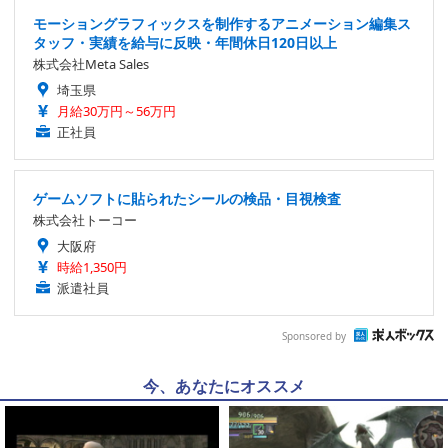
モーショングラフィックスを制作するアニメーション編集ス
タッフ・実績を給与に反映・年間休日120日以上
株式会社Meta Sales
埼玉県
月給30万円～56万円
正社員
ゲームソフトに貼られたシールの検品・目視検査
株式会社トーコー
大阪府
時給1,350円
派遣社員
Sponsored by
今、あなたにオススメ