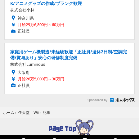
K/アニメグッズの作成/ブランク歓迎
株式会社小林
神奈川県
月給29万6,800円～60万円
正社員
家庭用ゲーム機製造/未経験歓迎「正社員/週休2日制/空調完
備/賞与あり」安心の研修制度完備
株式会社Luminous
大阪府
月給26万5,000円～30万円
正社員
Sponsored by
記事
ホーム
›
任天堂
›
Wii
›