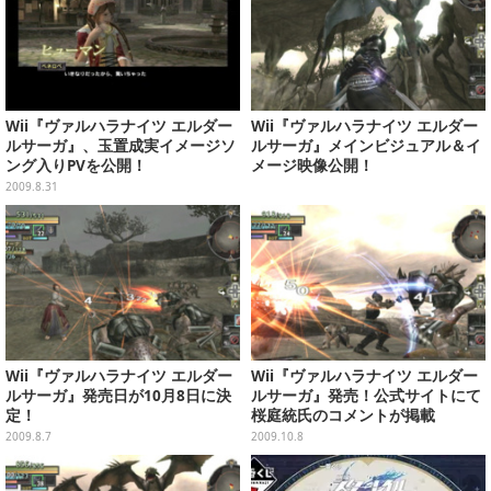
Wii『ヴァルハラナイツ エルダー
Wii『ヴァルハラナイツ エルダー
ルサーガ』、玉置成実イメージソ
ルサーガ』メインビジュアル＆イ
ング入りPVを公開！
メージ映像公開！
2009.8.31
Wii『ヴァルハラナイツ エルダー
Wii『ヴァルハラナイツ エルダー
ルサーガ』発売日が10月8日に決
ルサーガ』発売！公式サイトにて
定！
桜庭統氏のコメントが掲載
2009.8.7
2009.10.8