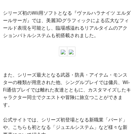
シリーズ初のWii用ソフトとなる『ヴァルハラナイツ エルダ
ールサーガ』では、美麗3Dグラフィックによる広大なフィ
ールド表現を可能とし、臨場感溢れるリアルタイムのアク
ションバトルシステムも初搭載されました。
また、シリーズ最大となる武器・防具・アイテム・モンス
ターの種類が用意された他、シングルプレイでは傭兵、Wi-
Fi通信プレイでは離れた友達とともに、カスタマイズしたキ
ャラクター同士でクエストや冒険に旅立つことができま
す。
公式サイトでは、シリーズ初登場となる新職業「バード」
や、こちらも初となる「ジュエルシステム」など様々な新